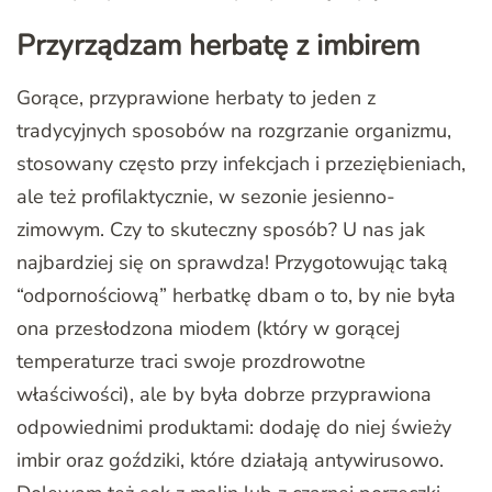
Przyrządzam herbatę z imbirem
Gorące, przyprawione herbaty to jeden z
tradycyjnych sposobów na rozgrzanie organizmu,
stosowany często przy infekcjach i przeziębieniach,
ale też profilaktycznie, w sezonie jesienno-
zimowym. Czy to skuteczny sposób? U nas jak
najbardziej się on sprawdza! Przygotowując taką
“odpornościową” herbatkę dbam o to, by nie była
ona przesłodzona miodem (który w gorącej
temperaturze traci swoje prozdrowotne
właściwości), ale by była dobrze przyprawiona
odpowiednimi produktami: dodaję do niej świeży
imbir oraz goździki, które działają antywirusowo.