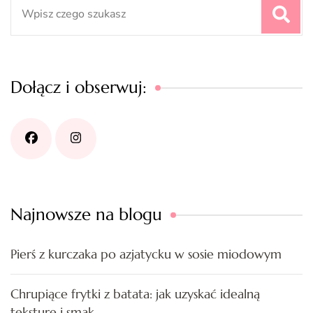
Search
for:
Dołącz i obserwuj:
Najnowsze na blogu
Pierś z kurczaka po azjatycku w sosie miodowym
Chrupiące frytki z batata: jak uzyskać idealną
teksturę i smak