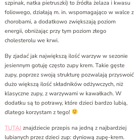
szpinak, natka pietruszki) to źródła żelaza i kwasu
foliowego, działają m. in. wspomagająco w walce z
chorobami, a dodatkowo zwiększają poziom
energii, obniżając przy tym poziom złego
cholesterolu we krwi.
By zjadać jak największą ilość warzyw w sezonie
jesiennym gotuję często zupy krem. Takie gęste
zupy, poprzez swoją strukturę pozwalają przyswoić
dużo większą ilość składników odżywczych, niż
klasyczne zupy, z warzywami w kawałkach. W
dodatku są to potrawy, które dzieci bardzo lubią,
dlatego korzystam z tego!
TUTAJ
znajdziecie przepis na jedną z najbardziej
lubianych przez dzieci zup: dyniową zupę-krem.