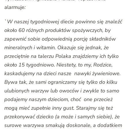
alarmuje
:
`W naszej tygodniowej diecie powinno się znaleźć
około 60 różnych produktów spożywczych, by
zapewnić sobie odpowiednią porcję składników
mineralnych i witamin. Okazuje się jednak, że
przeciętnie na talerzu Polaka znajdziemy ich tylko
około 15 tygodniowo. Niestety, to my, Rodzice,
kaskadujemy na dzieci nasze nawyki żywieniowe.
Bywa tak, że sami ograniczamy się tylko do kilku
ulubionych warzyw lub owoców i zwykle to samo
podajemy naszym dzieciom, choć one przecież
mogą mieć zupełnie inny gust. Starajmy się też
przekonywać dziecko (a może i samych siebie), że
surowe warzywa smakują doskonale, a dodatkiem