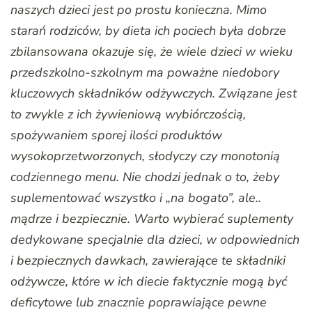
naszych dzieci jest po prostu konieczna. Mimo
starań rodziców, by dieta ich pociech była dobrze
zbilansowana okazuje się, że wiele dzieci w wieku
przedszkolno-szkolnym ma poważne niedobory
kluczowych składników odżywczych. Związane jest
to zwykle z ich żywieniową wybiórczością,
spożywaniem sporej ilości produktów
wysokoprzetworzonych, słodyczy czy monotonią
codziennego menu. Nie chodzi jednak o to, żeby
suplementować wszystko i „na bogato”, ale..
mądrze i bezpiecznie. Warto wybierać suplementy
dedykowane specjalnie dla dzieci, w odpowiednich
i bezpiecznych dawkach, zawierające te składniki
odżywcze, które w ich diecie faktycznie mogą być
deficytowe lub znacznie poprawiające pewne