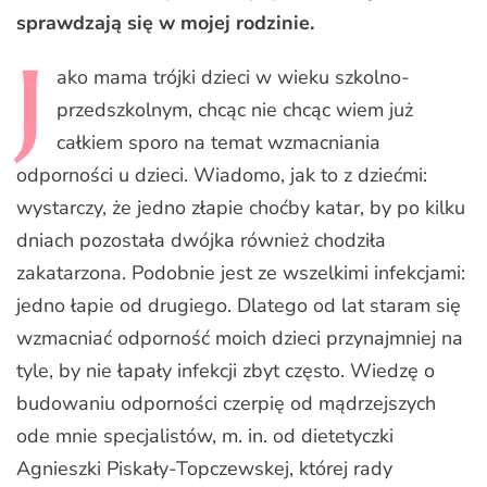
sprawdzają się w mojej rodzinie.
J
ako
mama trójki dzieci w wieku szkolno-
przedszkolnym, chcąc nie chcąc wiem już
całkiem sporo na temat wzmacniania
odporności u dzieci. Wiadomo, jak to z dziećmi:
wystarczy, że jedno złapie choćby katar, by po kilku
dniach pozostała dwójka również chodziła
zakatarzona. Podobnie jest ze wszelkimi infekcjami:
jedno łapie od drugiego. Dlatego od lat staram się
wzmacniać odporność moich dzieci przynajmniej na
tyle, by nie łapały infekcji zbyt często. Wiedzę o
budowaniu odporności czerpię od mądrzejszych
ode mnie specjalistów, m. in. od dietetyczki
Agnieszki Piskały-Topczewskej, której rady