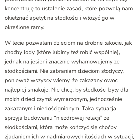
koncentruję to ustalenie zasad, które pozwolą nam
okiełznać apetyt na słodkości i włożyć go w
określone ramy.
W lecie pozwalam dzieciom na drobne łakocie, jak
choćby lody (które lubimy też robić wspólnie),
jednak na jesieni znacznie wyhamowujemy ze
słodkościami. Nie zabraniam dzieciom słodyczy,
ponieważ wszyscy wiemy, że zakazany owoc
najlepiej smakuje. Nie chcę, by słodkości były dla
moich dzieci czymś wymarzonym, jednocześnie
zakazanym i niedoścignionym. Taka sytuacja
sprzyja budowaniu “niezdrowej relacji” ze
słodkościami, która może kończyć się choćby
zjadaniem ich w nadmiarowych ilościach w sytuacji,