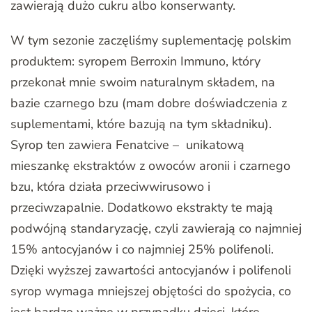
zawierają dużo cukru albo konserwanty.
W tym sezonie zaczęliśmy suplementację polskim
produktem: syropem Berroxin Immuno, który
przekonał mnie swoim naturalnym składem, na
bazie czarnego bzu (mam dobre doświadczenia z
suplementami, które bazują na tym składniku).
Syrop ten zawiera Fenatcive – unikatową
mieszankę ekstraktów z owoców aronii i czarnego
bzu, która działa przeciwwirusowo i
przeciwzapalnie. Dodatkowo ekstrakty te mają
podwójną standaryzację, czyli zawierają co najmniej
15% antocyjanów i co najmniej 25% polifenoli.
Dzięki wyższej zawartości antocyjanów i polifenoli
syrop wymaga mniejszej objętości do spożycia, co
jest bardzo ważne w przypadku dzieci, które