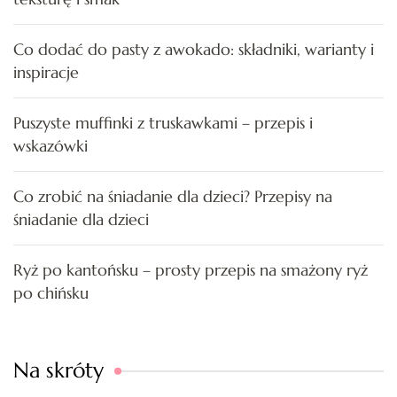
Co dodać do pasty z awokado: składniki, warianty i
inspiracje
Puszyste muffinki z truskawkami – przepis i
wskazówki
Co zrobić na śniadanie dla dzieci? Przepisy na
śniadanie dla dzieci
Ryż po kantońsku – prosty przepis na smażony ryż
po chińsku
Na skróty