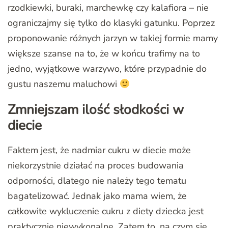
rzodkiewki, buraki, marchewkę czy kalafiora – nie
ograniczajmy się tylko do klasyki gatunku. Poprzez
proponowanie różnych jarzyn w takiej formie mamy
większe szanse na to, że w końcu trafimy na to
jedno, wyjątkowe warzywo, które przypadnie do
gustu naszemu maluchowi
Zmniejszam ilość słodkości w
diecie
Faktem jest, że nadmiar cukru w diecie może
niekorzystnie działać na proces budowania
odporności, dlatego nie należy tego tematu
bagatelizować. Jednak jako mama wiem, że
całkowite wykluczenie cukru z diety dziecka jest
praktycznie niewykonalne. Zatem to, na czym się