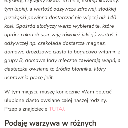
etykietę, czytajmy skład: im mniej skomplikowany,
tym lepiej, a wartość odżywcza zdrowej, słodkiej
przekąski powinna dostarczać nie więcej niż 140
kcal. Spośród słodyczy warto wybierać te, które
oprócz cukru dostarczają również jakiejś wartości
odżywczej np. czekolada dostarcza magnez,
domowe drożdżowe ciasto to bogactwo witamin z
grupy B, domowe lody mleczne zawierają wapń, a
ciasteczka owsiane to źródło błonnika, który
usprawnia pracę jelit.
W tym miejscu muszę koniecznie Wam polecić
ulubione ciasto owsiane całej naszej rodziny.
Przepis znajdziecie
TUTAJ.
Podaję warzywa w różnych