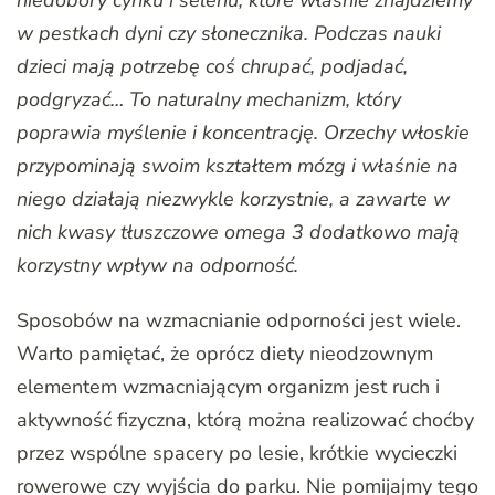
w pestkach dyni czy słonecznika. Podczas nauki
dzieci mają potrzebę coś chrupać, podjadać,
podgryzać… To naturalny mechanizm, który
poprawia myślenie i koncentrację. Orzechy włoskie
przypominają swoim kształtem mózg i właśnie na
niego działają niezwykle korzystnie, a zawarte w
nich kwasy tłuszczowe omega 3 dodatkowo mają
korzystny wpływ na odporność.
Sposobów na wzmacnianie odporności jest wiele.
Warto pamiętać, że oprócz diety nieodzownym
elementem wzmacniającym organizm jest ruch i
aktywność fizyczna, którą można realizować choćby
przez wspólne spacery po lesie, krótkie wycieczki
rowerowe czy wyjścia do parku. Nie pomijajmy tego