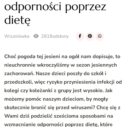
odporności poprzez
dietę
Wiszniówka
2818odsłony
Choć pogoda tej jesieni na ogół nam dopisuje, to
nieuchronnie wkroczyliśmy w sezon jesiennych
zachorowań. Nasze dzieci poszły do szkół i
przedszkoli, więc ryzyko przyniesienia infekcji od
kolegi czy koleżanki z grupy jest wysokie. Jak
możemy pomóc naszym dzieciom, by mogły
skutecznie bronić się przed wirusami? Chcę się z
Wami dziś podzielić sześcioma sposobami na
wzmacnianie odporności poprzez dietę, które