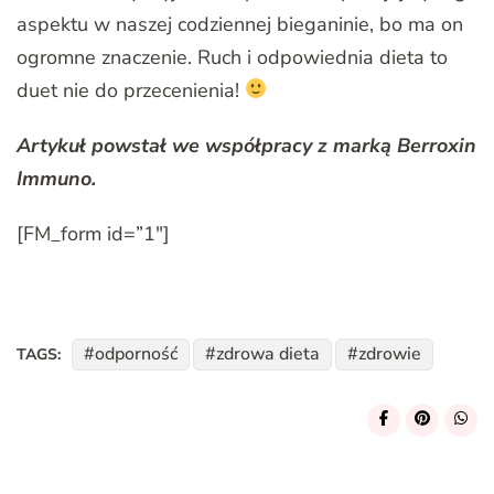
aspektu w naszej codziennej bieganinie, bo ma on
ogromne znaczenie. Ruch i odpowiednia dieta to
duet nie do przecenienia!
Artykuł powstał we współpracy z marką Berroxin
Immuno.
[FM_form id=”1″]
odporność
zdrowa dieta
zdrowie
TAGS: