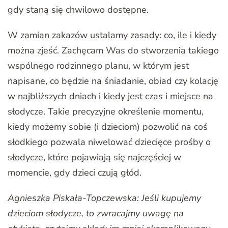
gdy staną się chwilowo dostępne.
W zamian zakazów ustalamy zasady: co, ile i kiedy
można zjeść. Zachęcam Was do stworzenia takiego
wspólnego rodzinnego planu, w którym jest
napisane, co będzie na śniadanie, obiad czy kolację
w najbliższych dniach i kiedy jest czas i miejsce na
słodycze. Takie precyzyjne określenie momentu,
kiedy możemy sobie (i dzieciom) pozwolić na coś
słodkiego pozwala niwelować dziecięce prośby o
słodycze, które pojawiają się najczęściej w
momencie, gdy dzieci czują głód.
Agnieszka Piskała-Topczewska: Jeśli kupujemy
dzieciom słodycze, to zwracajmy uwagę na