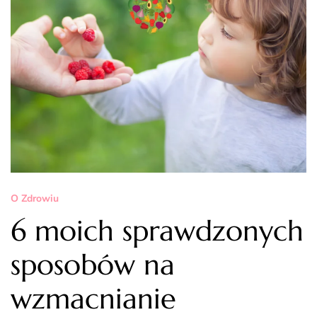
O Zdrowiu
6 moich sprawdzonych
sposobów na
wzmacnianie