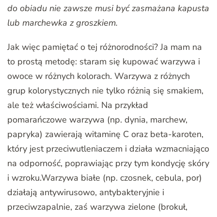
do obiadu nie zawsze musi być zasmażana kapusta
lub marchewka z groszkiem.
Jak więc pamiętać o tej różnorodności? Ja mam na
to prostą metodę: staram się kupować warzywa i
owoce w różnych kolorach. Warzywa z różnych
grup kolorystycznych nie tylko różnią się smakiem,
ale też właściwościami. Na przykład
pomarańczowe warzywa (np. dynia, marchew,
papryka) zawierają witaminę C oraz beta-karoten,
który jest przeciwutleniaczem i działa wzmacniająco
na odporność, poprawiając przy tym kondycję skóry
i wzroku.Warzywa białe (np. czosnek, cebula, por)
działają antywirusowo, antybakteryjnie i
przeciwzapalnie, zaś warzywa zielone (brokuł,