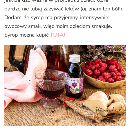
bardzo nie lubią zażywać leków (oj, znam ten ból!).
Dodam, że syrop ma przyjemny, intensywnie
owocowy smak, więc moim dzieciom smakuje.
Syrop można kupić
TUTAJ.