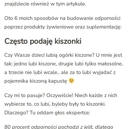
znajdziecie również w tym artykule.
Oto 6 moich sposobów na budowanie odporności
poprzez produkty żywieniowe oraz suplementację:
Często podaję kiszonki
Czy Wasze dzieci lubią ogórki kiszone? U mnie jest
tak: jedno lubi kiszone, drugie lubi tylko małosolne,
a trzecie nie lubi wcale.. ale za to lubi wyjadać z
pojemnika kiszoną kapustę
Czy mi to pasuje? Oczywiście! Niech każde z nich
wybierze to, co lubi, byleby były to kiszonki.
Dlaczego? Tu oddam głos ekspertce:
80 procent odporności pochodzi z jelit, dlatego