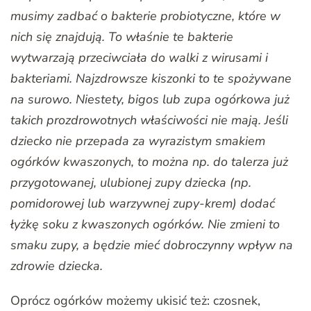
musimy zadbać o bakterie probiotyczne, które w
nich się znajdują. To właśnie te bakterie
wytwarzają przeciwciała do walki z wirusami i
bakteriami. Najzdrowsze kiszonki to te spożywane
na surowo. Niestety, bigos lub zupa ogórkowa już
takich prozdrowotnych właściwości nie mają. Jeśli
dziecko nie przepada za wyrazistym smakiem
ogórków kwaszonych, to można np. do talerza już
przygotowanej, ulubionej zupy dziecka (np.
pomidorowej lub warzywnej zupy-krem) dodać
łyżkę soku z kwaszonych ogórków. Nie zmieni to
smaku zupy, a będzie mieć dobroczynny wpływ na
zdrowie dziecka.
Oprócz ogórków możemy ukisić też: czosnek,