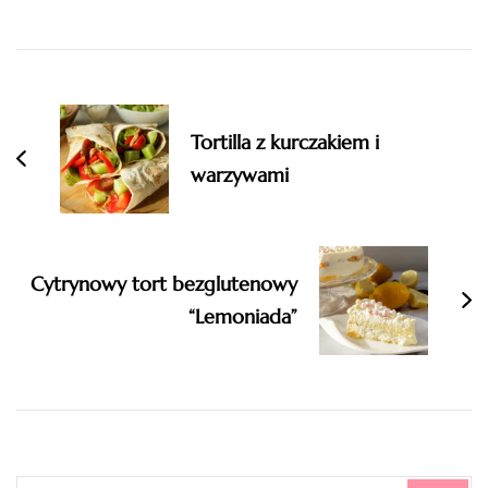
Post
Navigation
Tortilla z kurczakiem i
warzywami
Cytrynowy tort bezglutenowy
“Lemoniada”