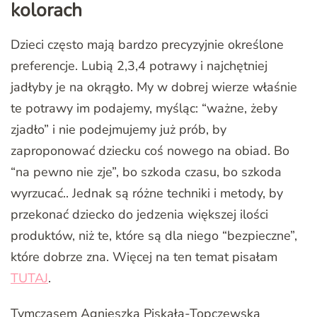
kolorach
Dzieci często mają bardzo precyzyjnie określone
preferencje. Lubią 2,3,4 potrawy i najchętniej
jadłyby je na okrągło. My w dobrej wierze właśnie
te potrawy im podajemy, myśląc: “ważne, żeby
zjadło” i nie podejmujemy już prób, by
zaproponować dziecku coś nowego na obiad. Bo
“na pewno nie zje”, bo szkoda czasu, bo szkoda
wyrzucać.. Jednak są różne techniki i metody, by
przekonać dziecko do jedzenia większej ilości
produktów, niż te, które są dla niego “bezpieczne”,
które dobrze zna. Więcej na ten temat pisałam
TUTAJ
.
Tymczasem Agnieszka Piskała-Topczewska