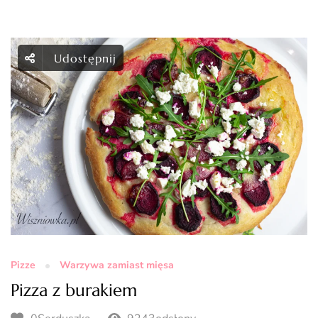
Udostępnij
Pizze
Warzywa zamiast mięsa
Pizza z burakiem