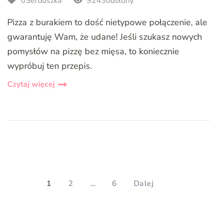
0Serduszka
9243odsłony
Pizza z burakiem to dość nietypowe połączenie, ale
gwarantuję Wam, że udane! Jeśli szukasz nowych
pomysłów na pizzę bez mięsa, to koniecznie
wypróbuj ten przepis.
Czytaj więcej
Stronicowanie
wpisów
PAGE
PAGE
PAGE
1
2
…
6
Dalej