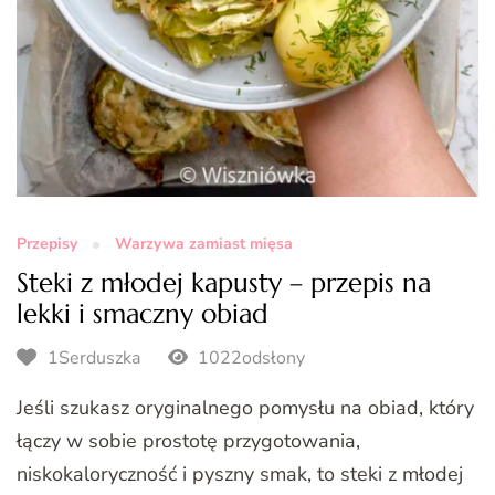
Przepisy
Warzywa zamiast mięsa
Steki z młodej kapusty – przepis na
lekki i smaczny obiad
1Serduszka
1022odsłony
Jeśli szukasz oryginalnego pomysłu na obiad, który
łączy w sobie prostotę przygotowania,
niskokaloryczność i pyszny smak, to steki z młodej