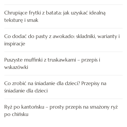
Chrupiące frytki z batata: jak uzyskać idealną
teksturę i smak
Co dodać do pasty z awokado: składniki, warianty i
inspiracje
Puszyste muffinki z truskawkami – przepis i
wskazówki
Co zrobić na śniadanie dla dzieci? Przepisy na
śniadanie dla dzieci
Ryż po kantońsku – prosty przepis na smażony ryż
po chińsku