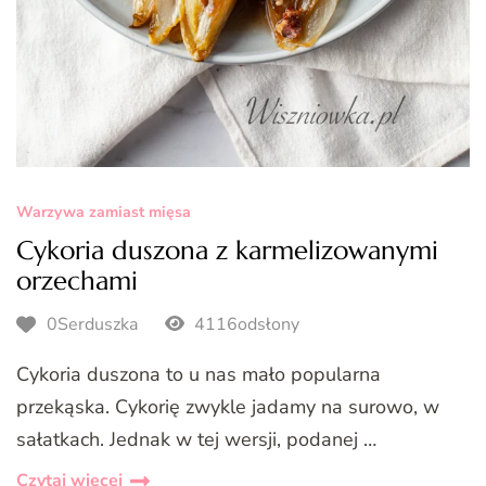
Warzywa zamiast mięsa
Cykoria duszona z karmelizowanymi
orzechami
0Serduszka
4116odsłony
Cykoria duszona to u nas mało popularna
przekąska. Cykorię zwykle jadamy na surowo, w
sałatkach. Jednak w tej wersji, podanej …
Czytaj więcej