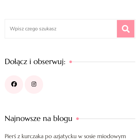
Search
for:
Dołącz i obserwuj:
Najnowsze na blogu
Pierś z kurczaka po azjatycku w sosie miodowym