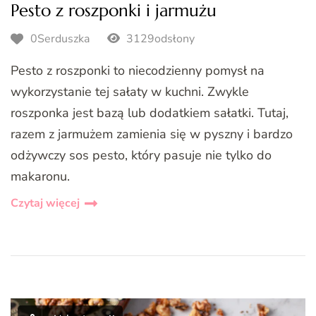
Pesto z roszponki i jarmużu
0Serduszka
3129odsłony
Pesto z roszponki to niecodzienny pomysł na
wykorzystanie tej sałaty w kuchni. Zwykle
roszponka jest bazą lub dodatkiem sałatki. Tutaj,
razem z jarmużem zamienia się w pyszny i bardzo
odżywczy sos pesto, który pasuje nie tylko do
makaronu.
Czytaj więcej