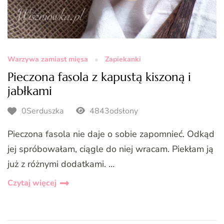
Warzywa zamiast mięsa
Zapiekanki
Pieczona fasola z kapustą kiszoną i
jabłkami
0Serduszka
4843odsłony
Pieczona fasola nie daje o sobie zapomnieć. Odkąd
jej spróbowałam, ciągle do niej wracam. Piekłam ją
już z różnymi dodatkami. …
Czytaj więcej