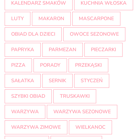
KALENDARZ SMAKÓW
KUCHNIA WŁOSKA
LUTY
MAKARON
MASCARPONE
OBIAD DLA DZIECI
OWOCE SEZONOWE
PAPRYKA
PARMEZAN
PIECZARKI
PIZZA
PORADY
PRZEKĄSKI
SAŁATKA
SERNIK
STYCZEŃ
SZYBKI OBIAD
TRUSKAWKI
WARZYWA
WARZYWA SEZONOWE
WARZYWA ZIMOWE
WIELKANOC