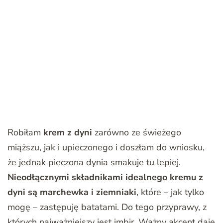
Robiłam
krem z dyni
zarówno ze świeżego
miąższu, jak i upieczonego i doszłam do wniosku,
że jednak pieczona dynia smakuje tu lepiej.
Nieodłącznymi składnikami idealnego kremu z
dyni są marchewka i ziemniaki
, które – jak tylko
mogę – zastępuję batatami. Do tego przyprawy, z
których najważniejszy jest imbir. Ważny akcent daje