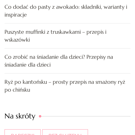
Co dodać do pasty z awokado: składniki, warianty i
inspiracje
Puszyste muffinki z truskawkami – przepis i
wskazówki
Co zrobić na śniadanie dla dzieci? Przepisy na
śniadanie dla dzieci
Ryż po kantońsku – prosty przepis na smażony ryż
po chińsku
Na skróty