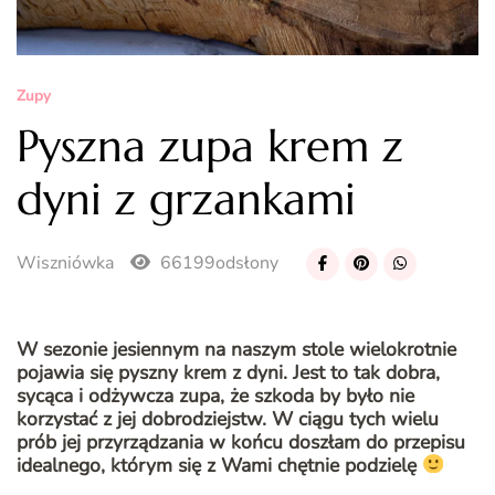
Zupy
Pyszna zupa krem z
dyni z grzankami
Wiszniówka
66199odsłony
W sezonie jesiennym na naszym stole wielokrotnie
pojawia się pyszny krem z dyni. Jest to tak dobra,
sycąca i odżywcza zupa, że szkoda by było nie
korzystać z jej dobrodziejstw. W ciągu tych wielu
prób jej przyrządzania w końcu doszłam do przepisu
idealnego, którym się z Wami chętnie podzielę