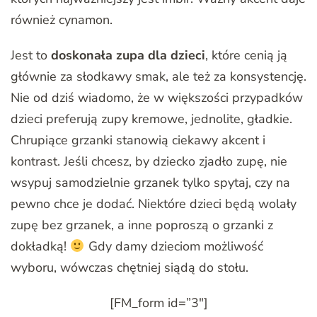
również cynamon.
Jest to
doskonała zupa dla dzieci
, które cenią ją
głównie za słodkawy smak, ale też za konsystencję.
Nie od dziś wiadomo, że w większości przypadków
dzieci preferują zupy kremowe, jednolite, gładkie.
Chrupiące grzanki stanowią ciekawy akcent i
kontrast. Jeśli chcesz, by dziecko zjadło zupę, nie
wsypuj samodzielnie grzanek tylko spytaj, czy na
pewno chce je dodać. Niektóre dzieci będą wolały
zupę bez grzanek, a inne poproszą o grzanki z
dokładką!
Gdy damy dzieciom możliwość
wyboru, wówczas chętniej siądą do stołu.
[FM_form id=”3″]