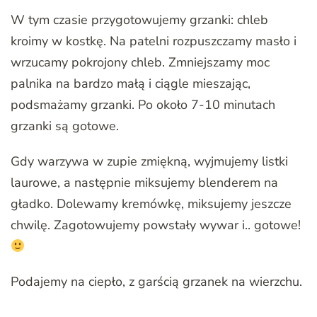
W tym czasie przygotowujemy grzanki: chleb
kroimy w kostkę. Na patelni rozpuszczamy masło i
wrzucamy pokrojony chleb. Zmniejszamy moc
palnika na bardzo małą i ciągle mieszając,
podsmażamy grzanki. Po około 7-10 minutach
grzanki są gotowe.
Gdy warzywa w zupie zmiękną, wyjmujemy listki
laurowe, a następnie miksujemy blenderem na
gładko. Dolewamy kremówkę, miksujemy jeszcze
chwilę. Zagotowujemy powstały wywar i.. gotowe!
Podajemy na ciepło, z garścią grzanek na wierzchu.