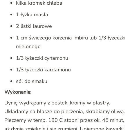
kilka kromek chleba
1 łyżka masła
2 listki laurowe
1 cm świeżego korzenia imbiru lub 1/3 łyżeczki
mielonego
1/3 łyżeczki cynamonu
1/3 łyżeczki kardamonu
sól do smaku
Wykonanie:
Dynię wydrążamy z pestek, kroimy w plastry.
Układamy na blasze do pieczenia, skrapiamy oliwą.
Pieczemy w temp. 180 C stopni przez ok. 45 minut,
aż dynia zmięknie i się zrumieni. Upieczone kawałki