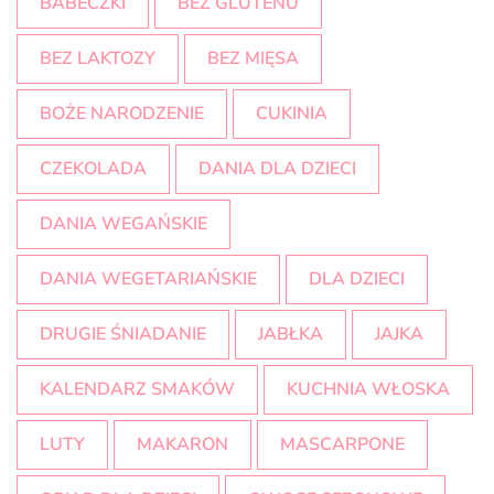
BABECZKI
BEZ GLUTENU
BEZ LAKTOZY
BEZ MIĘSA
BOŻE NARODZENIE
CUKINIA
CZEKOLADA
DANIA DLA DZIECI
DANIA WEGAŃSKIE
DANIA WEGETARIAŃSKIE
DLA DZIECI
DRUGIE ŚNIADANIE
JABŁKA
JAJKA
KALENDARZ SMAKÓW
KUCHNIA WŁOSKA
LUTY
MAKARON
MASCARPONE