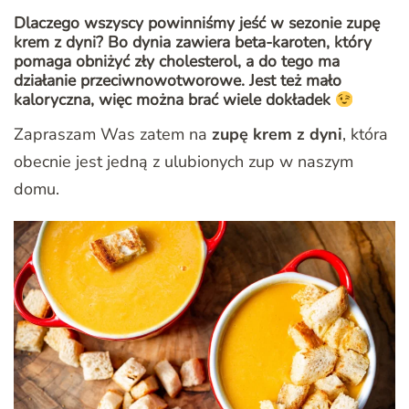
Dlaczego wszyscy powinniśmy jeść w sezonie zupę
krem z dyni? Bo dynia zawiera beta-karoten, który
pomaga obniżyć zły cholesterol, a do tego ma
działanie przeciwnowotworowe. Jest też mało
kaloryczna, więc można brać wiele dokładek
Zapraszam Was zatem na
zupę krem z dyni
, która
obecnie jest jedną z ulubionych zup w naszym
domu.