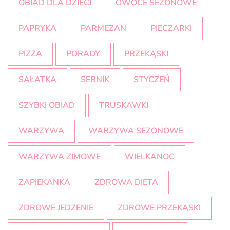
OBIAD DLA DZIECI
OWOCE SEZONOWE
PAPRYKA
PARMEZAN
PIECZARKI
PIZZA
PORADY
PRZEKĄSKI
SAŁATKA
SERNIK
STYCZEŃ
SZYBKI OBIAD
TRUSKAWKI
WARZYWA
WARZYWA SEZONOWE
WARZYWA ZIMOWE
WIELKANOC
ZAPIEKANKA
ZDROWA DIETA
ZDROWE JEDZENIE
ZDROWE PRZEKĄSKI