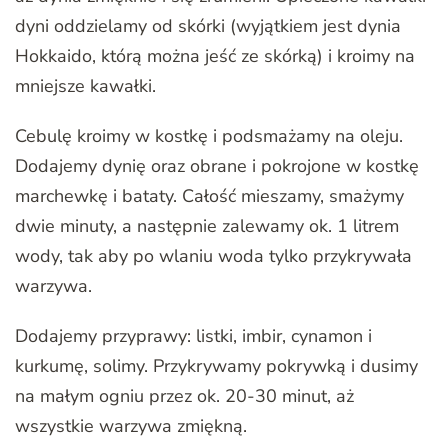
dyni oddzielamy od skórki (wyjątkiem jest dynia
Hokkaido, którą można jeść ze skórką) i kroimy na
mniejsze kawałki.
Cebulę kroimy w kostkę i podsmażamy na oleju.
Dodajemy dynię oraz obrane i pokrojone w kostkę
marchewkę i bataty. Całość mieszamy, smażymy
dwie minuty, a następnie zalewamy ok. 1 litrem
wody, tak aby po wlaniu woda tylko przykrywała
warzywa.
Dodajemy przyprawy: listki, imbir, cynamon i
kurkumę, solimy. Przykrywamy pokrywką i dusimy
na małym ogniu przez ok. 20-30 minut, aż
wszystkie warzywa zmiękną.