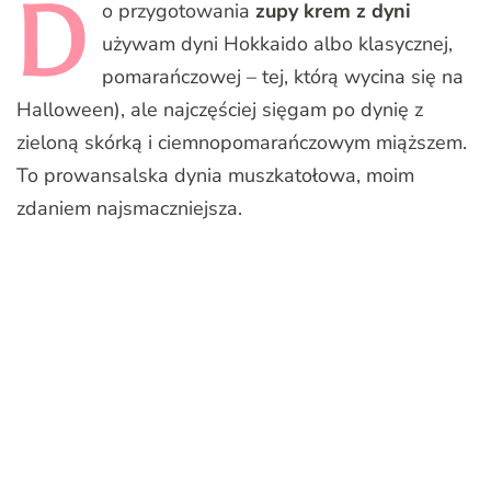
D
o
przygotowania
zupy krem z dyni
używam dyni Hokkaido albo klasycznej,
pomarańczowej – tej, którą wycina się na
Halloween), ale najczęściej sięgam po dynię z
zieloną skórką i ciemnopomarańczowym miąższem.
To prowansalska dynia muszkatołowa, moim
zdaniem najsmaczniejsza.