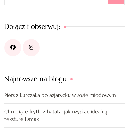
for:
Dołącz i obserwuj:
Najnowsze na blogu
Pierś z kurczaka po azjatycku w sosie miodowym
Chrupiące frytki z batata: jak uzyskać idealną
teksturę i smak