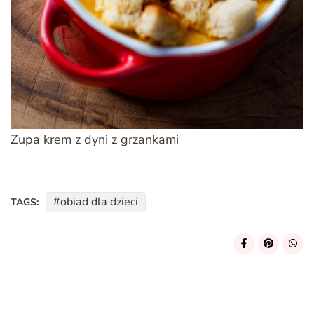
Zupa krem z dyni z grzankami
obiad dla dzieci
TAGS:
Post