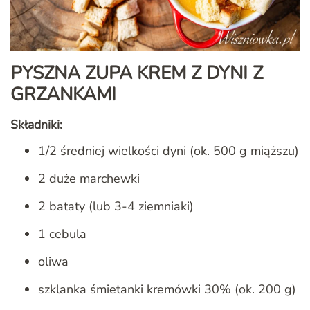
PYSZNA ZUPA KREM Z DYNI Z
GRZANKAMI
Składniki:
1/2 średniej wielkości dyni (ok. 500 g miąższu)
2 duże marchewki
2 bataty (lub 3-4 ziemniaki)
1 cebula
oliwa
szklanka śmietanki kremówki 30% (ok. 200 g)