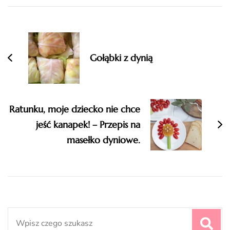
Navigation
Gołąbki z dynią
Ratunku, moje dziecko nie chce
jeść kanapek! – Przepis na
masełko dyniowe.
Search