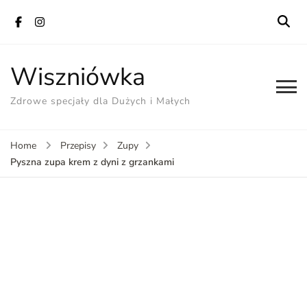
Wiszniówka
Zdrowe specjały dla Dużych i Małych
Home
Przepisy
Zupy
Pyszna zupa krem z dyni z grzankami