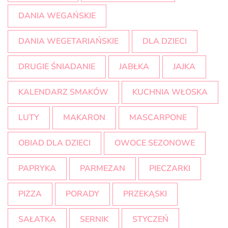
DANIA WEGAŃSKIE
DANIA WEGETARIAŃSKIE
DLA DZIECI
DRUGIE ŚNIADANIE
JABŁKA
JAJKA
KALENDARZ SMAKÓW
KUCHNIA WŁOSKA
LUTY
MAKARON
MASCARPONE
OBIAD DLA DZIECI
OWOCE SEZONOWE
PAPRYKA
PARMEZAN
PIECZARKI
PIZZA
PORADY
PRZEKĄSKI
SAŁATKA
SERNIK
STYCZEŃ