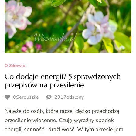
O Zdrowiu
Co dodaje energii? 5 sprawdzonych
przepisów na przesilenie
0Serduszka
2917odsłony
Należę do osób, które raczej ciężko przechodzą
przesilenie wiosenne. Czuję wyraźny spadek
energii, senność i drażliwość. W tym okresie jem