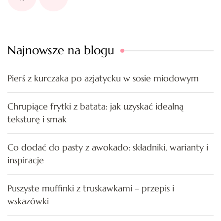
Najnowsze na blogu
Pierś z kurczaka po azjatycku w sosie miodowym
Chrupiące frytki z batata: jak uzyskać idealną
teksturę i smak
Co dodać do pasty z awokado: składniki, warianty i
inspiracje
Puszyste muffinki z truskawkami – przepis i
wskazówki