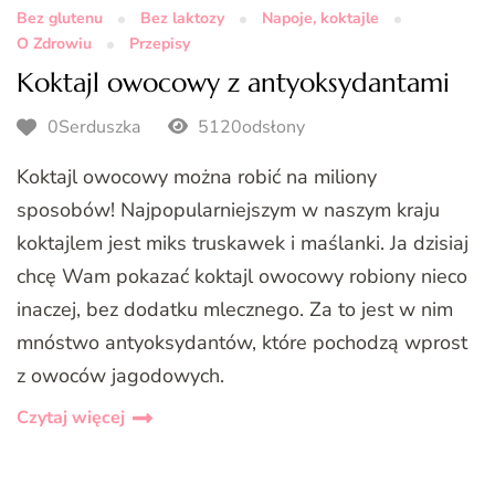
Bez glutenu
Bez laktozy
Napoje, koktajle
O Zdrowiu
Przepisy
Koktajl owocowy z antyoksydantami
0Serduszka
5120odsłony
Koktajl owocowy można robić na miliony
sposobów! Najpopularniejszym w naszym kraju
koktajlem jest miks truskawek i maślanki. Ja dzisiaj
chcę Wam pokazać koktajl owocowy robiony nieco
inaczej, bez dodatku mlecznego. Za to jest w nim
mnóstwo antyoksydantów, które pochodzą wprost
z owoców jagodowych.
Czytaj więcej