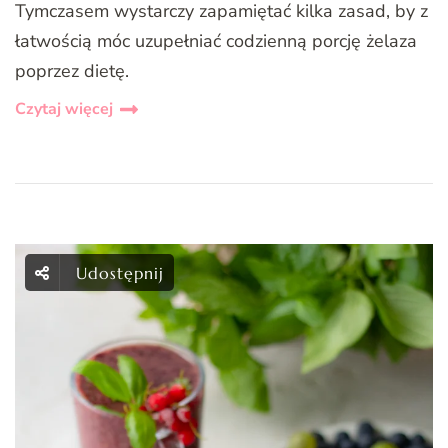
Tymczasem wystarczy zapamiętać kilka zasad, by z
łatwością móc uzupełniać codzienną porcję żelaza
poprzez dietę.
Czytaj więcej
Udostępnij