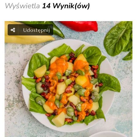
Wyświetla
14 Wynik(ów)
Udostępnij