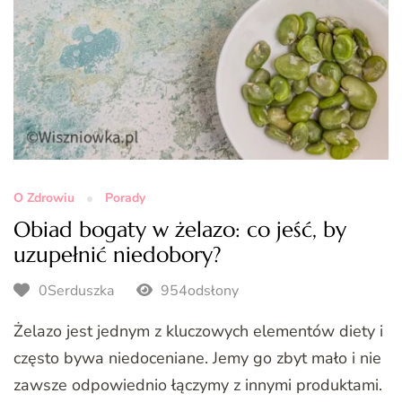
O Zdrowiu
Porady
Obiad bogaty w żelazo: co jeść, by
uzupełnić niedobory?
0Serduszka
954odsłony
Żelazo jest jednym z kluczowych elementów diety i
często bywa niedoceniane. Jemy go zbyt mało i nie
zawsze odpowiednio łączymy z innymi produktami.