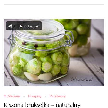
Udostępnij
O Zdrowiu
Przepisy
Przetwory
Kiszona brukselka – naturalny