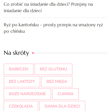
Co zrobić na śniadanie dla dzieci? Przepisy na
śniadanie dla dzieci
Ryż po kantońsku – prosty przepis na smażony ryż
po chińsku
Na skróty
BABECZKI
BEZ GLUTENU
BEZ LAKTOZY
BEZ MIĘSA
BOŻE NARODZENIE
CUKINIA
CZEKOLADA
DANIA DLA DZIECI