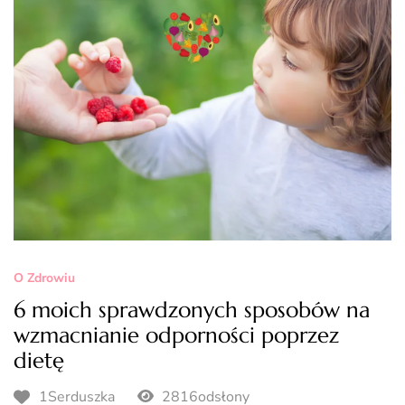
O Zdrowiu
6 moich sprawdzonych sposobów na
wzmacnianie odporności poprzez
dietę
1Serduszka
2816odsłony