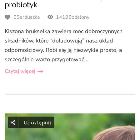
probiotyk
0Serduszka
14196odsłony
Kiszona brukselka zawiera moc dobroczynnych
składników, które “doładowują” nasz układ
odpornościowy. Robi się ją niezwykle prosto, a
szczególnie warto przygotować …
Czytaj więcej
Udostępnij