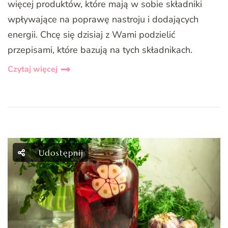
więcej produktów, które mają w sobie składniki
wpływające na poprawę nastroju i dodających
energii. Chcę się dzisiaj z Wami podzielić
przepisami, które bazują na tych składnikach.
Czytaj więcej
Udostępnij