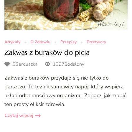
Artykuły
O Zdrowiu
Przepisy
Przetwory
Zakwas z buraków do picia
0Serduszka
13978odsłony
Zakwas z buraków przydaje się nie tylko do
barszczu. To też niesamowity napój, który wspiera
układ odpornościowy organizmu. Zobacz, jak zrobić
ten prosty eliksir zdrowia.
Czytaj więcej