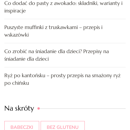
Co dodać do pasty z awokado: składniki, warianty i
inspiracje
Puszyste muffinki z truskawkami – przepis i
wskazówki
Co zrobić na śniadanie dla dzieci? Przepisy na
śniadanie dla dzieci
Ryż po kantońsku – prosty przepis na smażony ryż
po chińsku
Na skróty
BABECZKI
BEZ GLUTENU