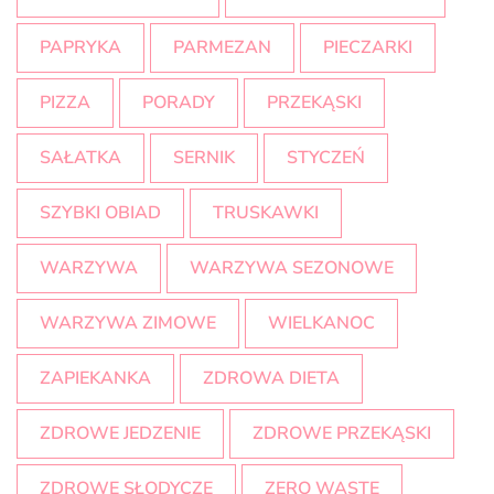
PAPRYKA
PARMEZAN
PIECZARKI
PIZZA
PORADY
PRZEKĄSKI
SAŁATKA
SERNIK
STYCZEŃ
SZYBKI OBIAD
TRUSKAWKI
WARZYWA
WARZYWA SEZONOWE
WARZYWA ZIMOWE
WIELKANOC
ZAPIEKANKA
ZDROWA DIETA
ZDROWE JEDZENIE
ZDROWE PRZEKĄSKI
ZDROWE SŁODYCZE
ZERO WASTE