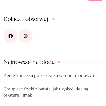
Dołącz i obserwuj:
Najnowsze na blogu
Pierś z kurczaka po azjatycku w sosie miodowym
Chrupiące frytki z batata: jak uzyskać idealną
teksturę i smak