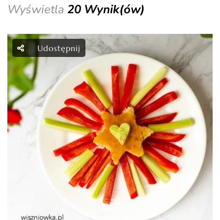
Wyświetla
20 Wynik(ów)
Udostępnij