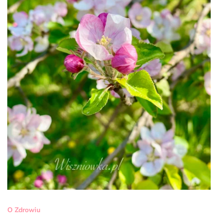
O Zdrowiu