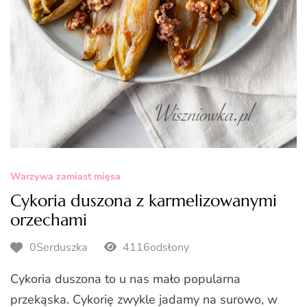
Warzywa zamiast mięsa
Cykoria duszona z karmelizowanymi
orzechami
0Serduszka
4116odsłony
Cykoria duszona to u nas mało popularna
przekąska. Cykorię zwykle jadamy na surowo, w