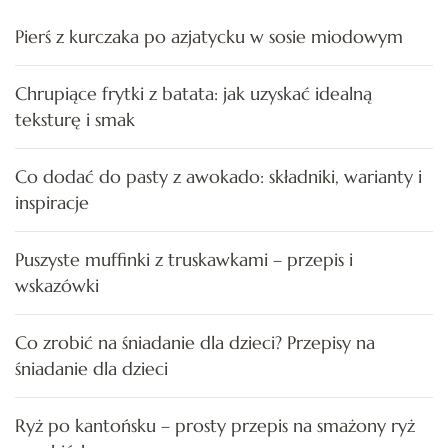
Pierś z kurczaka po azjatycku w sosie miodowym
Chrupiące frytki z batata: jak uzyskać idealną
teksturę i smak
Co dodać do pasty z awokado: składniki, warianty i
inspiracje
Puszyste muffinki z truskawkami – przepis i
wskazówki
Co zrobić na śniadanie dla dzieci? Przepisy na
śniadanie dla dzieci
Ryż po kantońsku – prosty przepis na smażony ryż