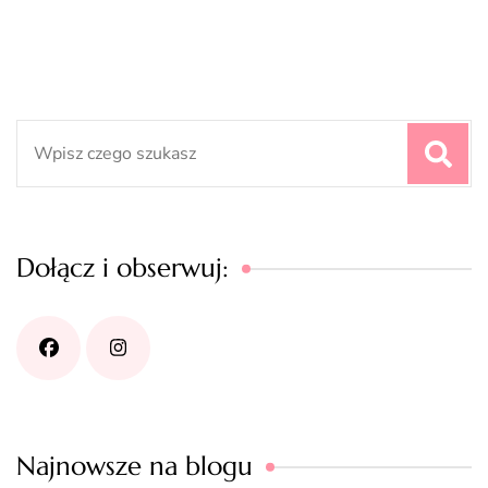
Search
for:
Dołącz i obserwuj:
Najnowsze na blogu