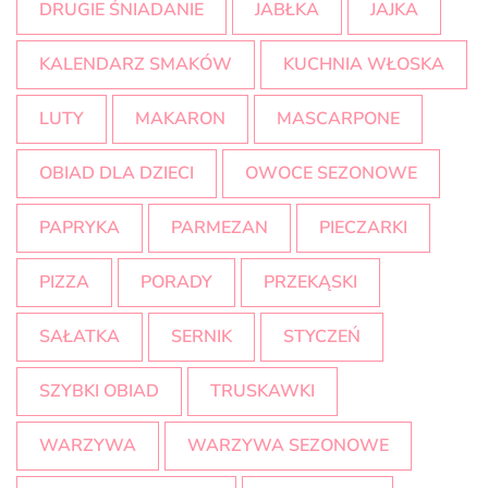
DRUGIE ŚNIADANIE
JABŁKA
JAJKA
KALENDARZ SMAKÓW
KUCHNIA WŁOSKA
LUTY
MAKARON
MASCARPONE
OBIAD DLA DZIECI
OWOCE SEZONOWE
PAPRYKA
PARMEZAN
PIECZARKI
PIZZA
PORADY
PRZEKĄSKI
SAŁATKA
SERNIK
STYCZEŃ
SZYBKI OBIAD
TRUSKAWKI
WARZYWA
WARZYWA SEZONOWE