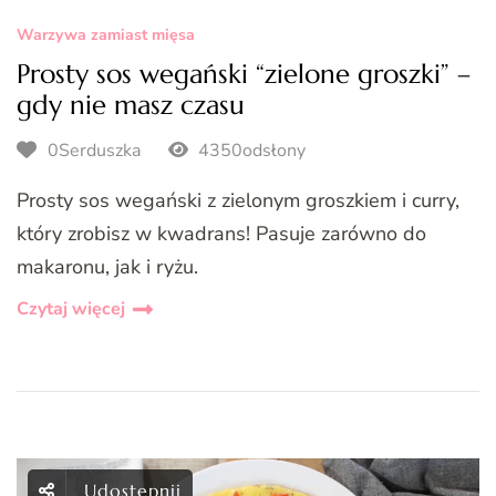
Warzywa zamiast mięsa
Prosty sos wegański “zielone groszki” –
gdy nie masz czasu
0Serduszka
4350odsłony
Prosty sos wegański z zielonym groszkiem i curry,
który zrobisz w kwadrans! Pasuje zarówno do
makaronu, jak i ryżu.
Czytaj więcej
Udostępnij