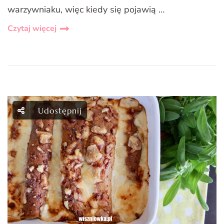
warzywniaku, więc kiedy się pojawią …
Czytaj więcej
Udostępnij