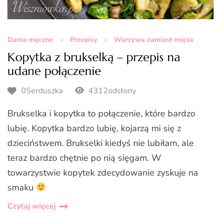
Dania mączne
Przepisy
Warzywa zamiast mięsa
Kopytka z brukselką – przepis na
udane połączenie
0Serduszka
4312odsłony
Brukselka i kopytka to połączenie, które bardzo
lubię. Kopytka bardzo lubię, kojarzą mi się z
dzieciństwem. Brukselki kiedyś nie lubiłam, ale
teraz bardzo chętnie po nią sięgam. W
towarzystwie kopytek zdecydowanie zyskuje na
smaku
Czytaj więcej