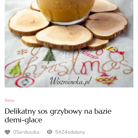
Sosy
Delikatny sos grzybowy na bazie
demi-glace
0Serduszka
5424odsłony