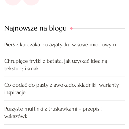
Najnowsze na blogu
Pierś z kurczaka po azjatycku w sosie miodowym
Chrupiące frytki z batata: jak uzyskać idealną
teksturę i smak
Co dodać do pasty z awokado: składniki, warianty i
inspiracje
Puszyste muffinki z truskawkami – przepis i
wskazówki