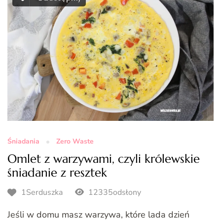
Śniadania
Zero Waste
Omlet z warzywami, czyli królewskie
śniadanie z resztek
1Serduszka
12335odsłony
Jeśli w domu masz warzywa, które lada dzień