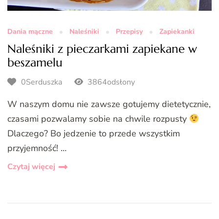
Dania mączne
Naleśniki
Przepisy
Zapiekanki
Naleśniki z pieczarkami zapiekane w
beszamelu
0Serduszka
3864odsłony
W naszym domu nie zawsze gotujemy dietetycznie,
czasami pozwalamy sobie na chwile rozpusty
Dlaczego? Bo jedzenie to przede wszystkim
przyjemność! …
Czytaj więcej