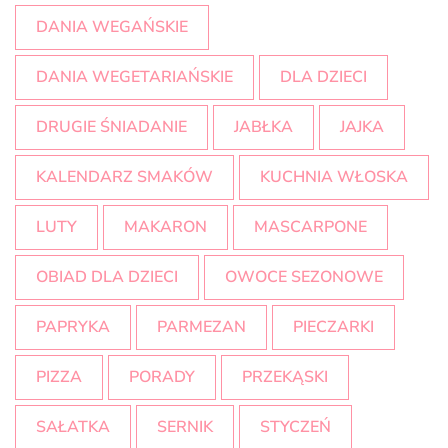
DANIA WEGAŃSKIE
DANIA WEGETARIAŃSKIE
DLA DZIECI
DRUGIE ŚNIADANIE
JABŁKA
JAJKA
KALENDARZ SMAKÓW
KUCHNIA WŁOSKA
LUTY
MAKARON
MASCARPONE
OBIAD DLA DZIECI
OWOCE SEZONOWE
PAPRYKA
PARMEZAN
PIECZARKI
PIZZA
PORADY
PRZEKĄSKI
SAŁATKA
SERNIK
STYCZEŃ