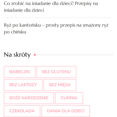
Co zrobić na śniadanie dla dzieci? Przepisy na
śniadanie dla dzieci
Ryż po kantońsku – prosty przepis na smażony ryż
po chińsku
Na skróty
BABECZKI
BEZ GLUTENU
BEZ LAKTOZY
BEZ MIĘSA
BOŻE NARODZENIE
CUKINIA
CZEKOLADA
DANIA DLA DZIECI