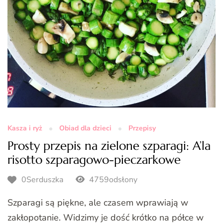
Kasza i ryż
Obiad dla dzieci
Przepisy
Prosty przepis na zielone szparagi: A’la
risotto szparagowo-pieczarkowe
0Serduszka
4759odsłony
Szparagi są piękne, ale czasem wprawiają w
zakłopotanie. Widzimy je dość krótko na półce w