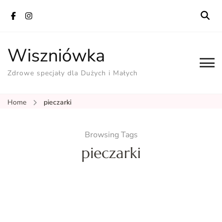
Wiszniówka
Zdrowe specjały dla Dużych i Małych
Home
pieczarki
Browsing Tags
pieczarki