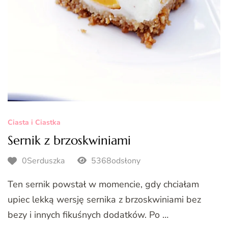
Ciasta i Ciastka
Sernik z brzoskwiniami
0Serduszka
5368odsłony
Ten sernik powstał w momencie, gdy chciałam
upiec lekką wersję sernika z brzoskwiniami bez
bezy i innych fikuśnych dodatków. Po …