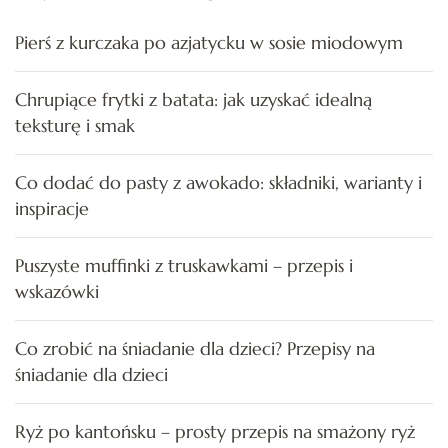
Pierś z kurczaka po azjatycku w sosie miodowym
Chrupiące frytki z batata: jak uzyskać idealną
teksturę i smak
Co dodać do pasty z awokado: składniki, warianty i
inspiracje
Puszyste muffinki z truskawkami – przepis i
wskazówki
Co zrobić na śniadanie dla dzieci? Przepisy na
śniadanie dla dzieci
Ryż po kantońsku – prosty przepis na smażony ryż