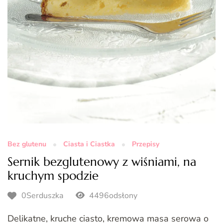
Bez glutenu
Ciasta i Ciastka
Przepisy
Sernik bezglutenowy z wiśniami, na
kruchym spodzie
0Serduszka
4496odsłony
Delikatne, kruche ciasto, kremowa masa serowa o