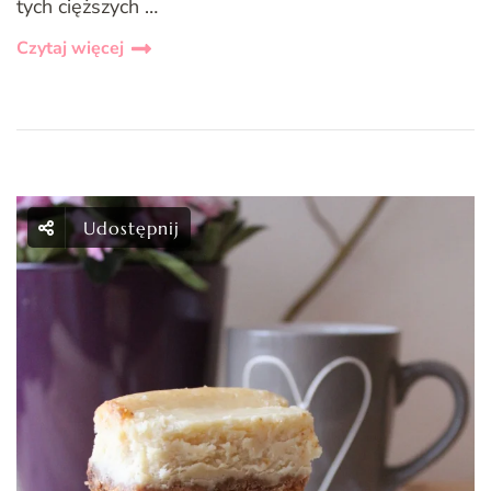
tych cięższych …
Czytaj więcej
Udostępnij