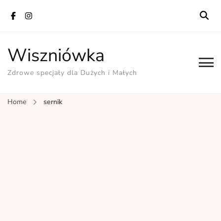
Wiszniówka
Zdrowe specjały dla Dużych i Małych
Home
sernik