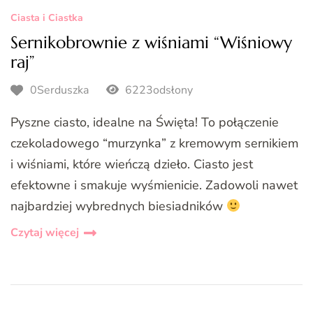
Ciasta i Ciastka
Sernikobrownie z wiśniami “Wiśniowy
raj”
0Serduszka
6223odsłony
Pyszne ciasto, idealne na Święta! To połączenie
czekoladowego “murzynka” z kremowym sernikiem
i wiśniami, które wieńczą dzieło. Ciasto jest
efektowne i smakuje wyśmienicie. Zadowoli nawet
najbardziej wybrednych biesiadników
Czytaj więcej