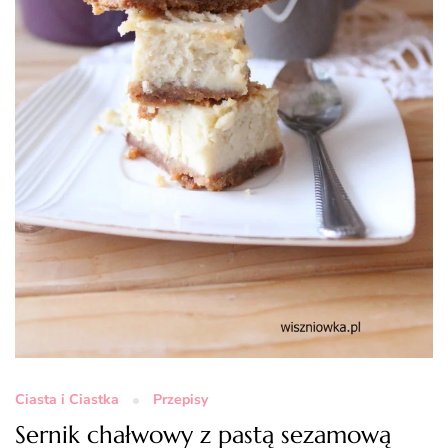
Ciasta i Ciastka
Przepisy
Sernik chałwowy z pastą sezamową