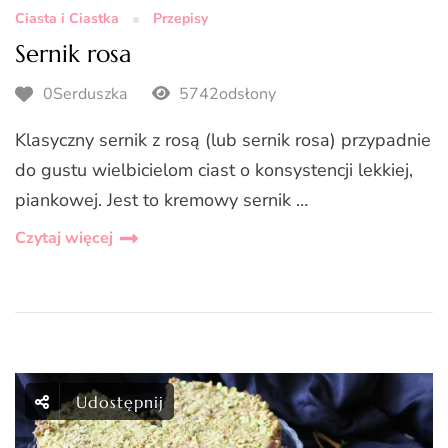
Ciasta i Ciastka
Przepisy
Sernik rosa
0Serduszka
5742odsłony
Klasyczny sernik z rosą (lub sernik rosa) przypadnie
do gustu wielbicielom ciast o konsystencji lekkiej,
piankowej. Jest to kremowy sernik …
Czytaj więcej
Udostępnij