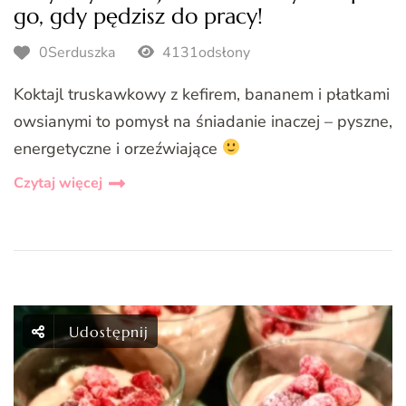
go, gdy pędzisz do pracy!
0Serduszka
4131odsłony
Koktajl truskawkowy z kefirem, bananem i płatkami
owsianymi to pomysł na śniadanie inaczej – pyszne,
energetyczne i orzeźwiające
Czytaj więcej
Udostępnij