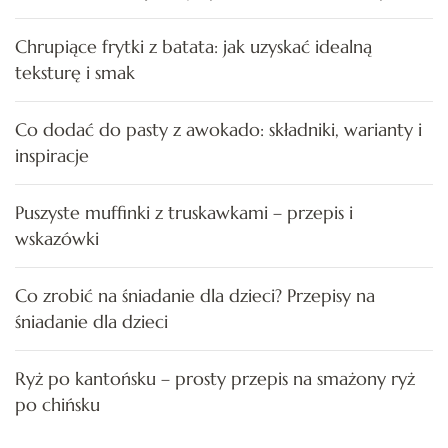
Chrupiące frytki z batata: jak uzyskać idealną
teksturę i smak
Co dodać do pasty z awokado: składniki, warianty i
inspiracje
Puszyste muffinki z truskawkami – przepis i
wskazówki
Co zrobić na śniadanie dla dzieci? Przepisy na
śniadanie dla dzieci
Ryż po kantońsku – prosty przepis na smażony ryż
po chińsku