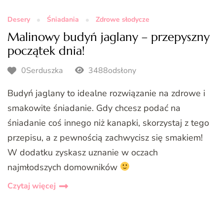
Desery
Śniadania
Zdrowe słodycze
Malinowy budyń jaglany – przepyszny
początek dnia!
0Serduszka
3488odsłony
Budyń jaglany to idealne rozwiązanie na zdrowe i
smakowite śniadanie. Gdy chcesz podać na
śniadanie coś innego niż kanapki, skorzystaj z tego
przepisu, a z pewnością zachwycisz się smakiem!
W dodatku zyskasz uznanie w oczach
najmłodszych domowników
Czytaj więcej