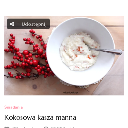
Udostępnij
Śniadania
Kokosowa kasza manna