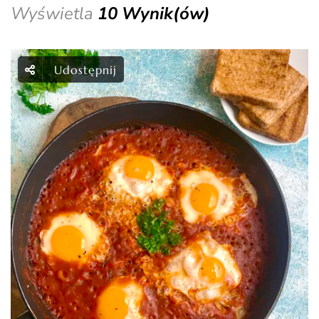
Wyświetla
10 Wynik(ów)
Udostępnij