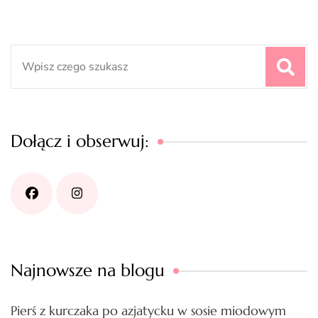
Search
for:
Dołącz i obserwuj:
Najnowsze na blogu
Pierś z kurczaka po azjatycku w sosie miodowym