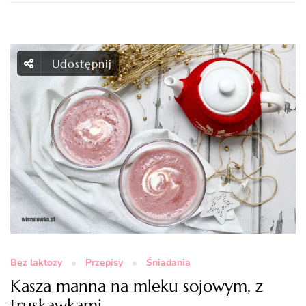
Udostępnij
Bez laktozy
Przepisy
Śniadania
Kasza manna na mleku sojowym, z
truskawkami