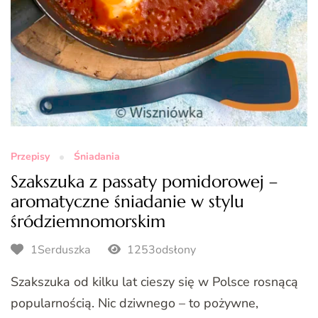
Przepisy
Śniadania
Szakszuka z passaty pomidorowej –
aromatyczne śniadanie w stylu
śródziemnomorskim
1Serduszka
1253odsłony
Szakszuka od kilku lat cieszy się w Polsce rosnącą
popularnością. Nic dziwnego – to pożywne,