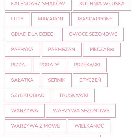
KALENDARZ SMAKÓW
KUCHNIA WŁOSKA
LUTY
MAKARON
MASCARPONE
OBIAD DLA DZIECI
OWOCE SEZONOWE
PAPRYKA
PARMEZAN
PIECZARKI
PIZZA
PORADY
PRZEKĄSKI
SAŁATKA
SERNIK
STYCZEŃ
SZYBKI OBIAD
TRUSKAWKI
WARZYWA
WARZYWA SEZONOWE
WARZYWA ZIMOWE
WIELKANOC