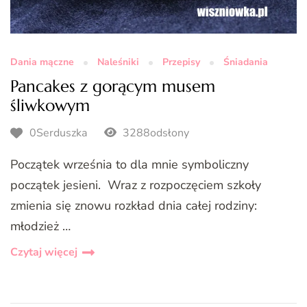
Dania mączne
Naleśniki
Przepisy
Śniadania
Pancakes z gorącym musem
śliwkowym
0Serduszka
3288odsłony
Początek września to dla mnie symboliczny
początek jesieni. Wraz z rozpoczęciem szkoły
zmienia się znowu rozkład dnia całej rodziny:
młodzież …
Czytaj więcej