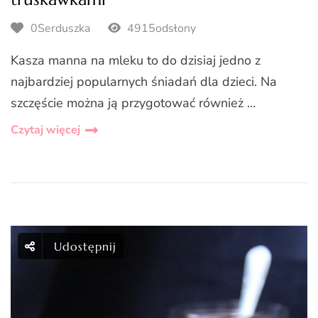
0Serduszka
4915odsłony
Kasza manna na mleku to do dzisiaj jedno z
najbardziej popularnych śniadań dla dzieci. Na
szczęście można ją przygotować również …
Czytaj więcej
Udostępnij