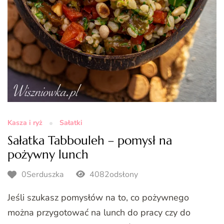
Kasza i ryż
Sałatki
Sałatka Tabbouleh – pomysł na
pożywny lunch
0Serduszka
4082odsłony
Jeśli szukasz pomysłów na to, co pożywnego
można przygotować na lunch do pracy czy do