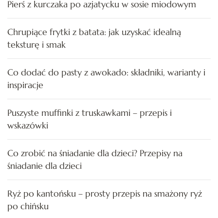
Pierś z kurczaka po azjatycku w sosie miodowym
Chrupiące frytki z batata: jak uzyskać idealną
teksturę i smak
Co dodać do pasty z awokado: składniki, warianty i
inspiracje
Puszyste muffinki z truskawkami – przepis i
wskazówki
Co zrobić na śniadanie dla dzieci? Przepisy na
śniadanie dla dzieci
Ryż po kantońsku – prosty przepis na smażony ryż
po chińsku