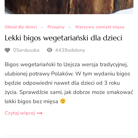
Obiad dla dzieci
Przepisy
Warzywa zamiast mięsa
Lekki bigos wegetariański dla dzieci
0Serduszka
4439odsłony
Bigos wegetariański to lżejsza wersja tradycyjnej,
ulubionej potrawy Polaków. W tym wydaniu bigos
będzie odpowiedni nawet dla dzieci od 3 roku
życia. Sprawdźcie sami, jak dobrze może smakować
lekki bigos bez mięsa
Czytaj więcej