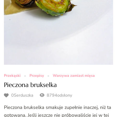
Przekąski
Przepisy
Warzywa zamiast mięsa
Pieczona brukselka
0Serduszka
8794odsłony
Pieczona brukselka smakuje zupełnie inaczej, niż ta
gotowana. Jeśli jeszcze nie próbowaliście jej w tej