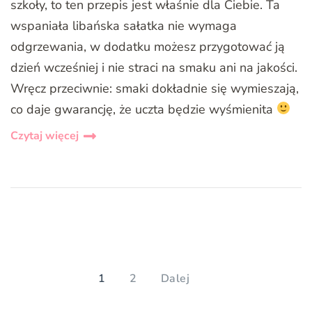
szkoły, to ten przepis jest właśnie dla Ciebie. Ta
wspaniała libańska sałatka nie wymaga
odgrzewania, w dodatku możesz przygotować ją
dzień wcześniej i nie straci na smaku ani na jakości.
Wręcz przeciwnie: smaki dokładnie się wymieszają,
co daje gwarancję, że uczta będzie wyśmienita
Czytaj więcej
Stronicowanie
wpisów
PAGE
PAGE
1
2
Dalej