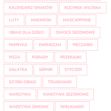
KALENDARZ SMAKÓW
KUCHNIA WŁOSKA
LUTY
MAKARON
MASCARPONE
OBIAD DLA DZIECI
OWOCE SEZONOWE
PAPRYKA
PARMEZAN
PIECZARKI
PIZZA
PORADY
PRZEKĄSKI
SAŁATKA
SERNIK
STYCZEŃ
SZYBKI OBIAD
TRUSKAWKI
WARZYWA
WARZYWA SEZONOWE
WARZYWA ZIMOWE
WIELKANOC