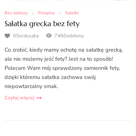
Bez laktozy
Przepisy
Sałatki
Sałatka grecka bez fety
0Serduszka
7460odsłony
Co zrobić, kiedy mamy ochotę na sałatkę grecką,
ale nie możemy jeść fety? Jest na to sposób!
Polecam Wam mój sprawdzony zamiennik fety,
dzięki któremu sałatka zachowa swój
niepowtarzalny smak.
Czytaj więcej