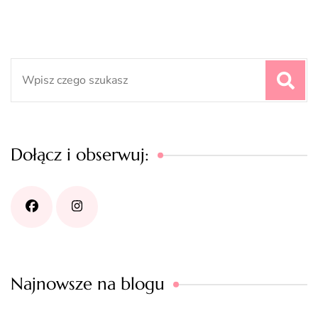
Search
for:
Dołącz i obserwuj:
Najnowsze na blogu