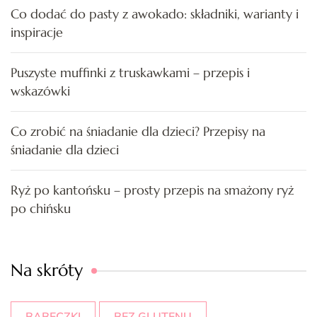
Co dodać do pasty z awokado: składniki, warianty i
inspiracje
Puszyste muffinki z truskawkami – przepis i
wskazówki
Co zrobić na śniadanie dla dzieci? Przepisy na
śniadanie dla dzieci
Ryż po kantońsku – prosty przepis na smażony ryż
po chińsku
Na skróty