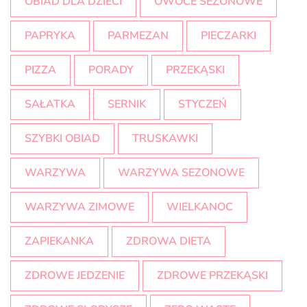
OBIAD DLA DZIECI
OWOCE SEZONOWE
PAPRYKA
PARMEZAN
PIECZARKI
PIZZA
PORADY
PRZEKĄSKI
SAŁATKA
SERNIK
STYCZEŃ
SZYBKI OBIAD
TRUSKAWKI
WARZYWA
WARZYWA SEZONOWE
WARZYWA ZIMOWE
WIELKANOC
ZAPIEKANKA
ZDROWA DIETA
ZDROWE JEDZENIE
ZDROWE PRZEKĄSKI