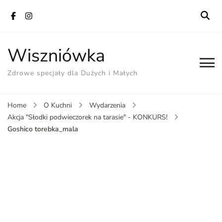
Wiszniówka
Zdrowe specjały dla Dużych i Małych
Home
O Kuchni
Wydarzenia
Akcja "Słodki podwieczorek na tarasie" - KONKURS!
Goshico torebka_mala