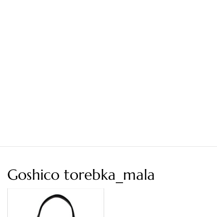
Goshico torebka_mala