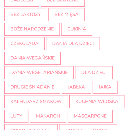
BABECZKI
BEZ GLUTENU
BEZ LAKTOZY
BEZ MIĘSA
BOŻE NARODZENIE
CUKINIA
CZEKOLADA
DANIA DLA DZIECI
DANIA WEGAŃSKIE
DANIA WEGETARIAŃSKIE
DLA DZIECI
DRUGIE ŚNIADANIE
JABŁKA
JAJKA
KALENDARZ SMAKÓW
KUCHNIA WŁOSKA
LUTY
MAKARON
MASCARPONE