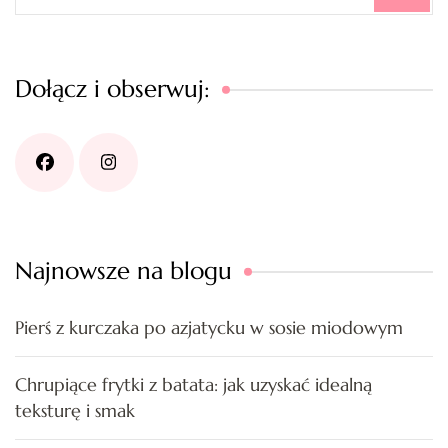
Dołącz i obserwuj:
Najnowsze na blogu
Pierś z kurczaka po azjatycku w sosie miodowym
Chrupiące frytki z batata: jak uzyskać idealną
teksturę i smak