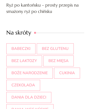
Ryż po kantońsku – prosty przepis na
smażony ryż po chińsku
Na skróty
BABECZKI
BEZ GLUTENU
BEZ LAKTOZY
BEZ MIĘSA
BOŻE NARODZENIE
CUKINIA
CZEKOLADA
DANIA DLA DZIECI