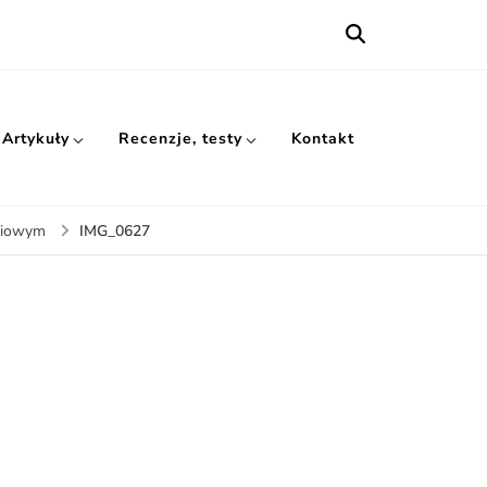
Artykuły
Recenzje, testy
Kontakt
IMG_0627
niowym