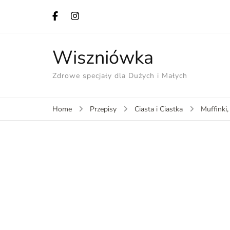
Wiszniówka
Zdrowe specjały dla Dużych i Małych
Home
Przepisy
Ciasta i Ciastka
Muffinki,