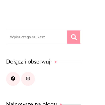
Search
for:
Dołącz i obserwuj:
Najnowsze na blogu