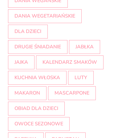
DANIA WEGAŃSKIE
DANIA WEGETARIAŃSKIE
DLA DZIECI
DRUGIE ŚNIADANIE
JABŁKA
JAJKA
KALENDARZ SMAKÓW
KUCHNIA WŁOSKA
LUTY
MAKARON
MASCARPONE
OBIAD DLA DZIECI
OWOCE SEZONOWE