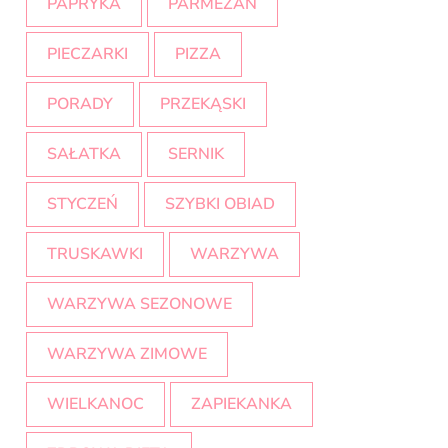
PAPRYKA
PARMEZAN
PIECZARKI
PIZZA
PORADY
PRZEKĄSKI
SAŁATKA
SERNIK
STYCZEŃ
SZYBKI OBIAD
TRUSKAWKI
WARZYWA
WARZYWA SEZONOWE
WARZYWA ZIMOWE
WIELKANOC
ZAPIEKANKA