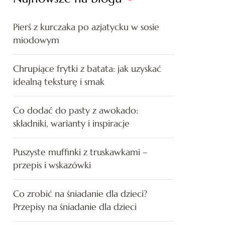
Pierś z kurczaka po azjatycku w sosie
miodowym
Chrupiące frytki z batata: jak uzyskać
idealną teksturę i smak
Co dodać do pasty z awokado:
składniki, warianty i inspiracje
Puszyste muffinki z truskawkami –
przepis i wskazówki
Co zrobić na śniadanie dla dzieci?
Przepisy na śniadanie dla dzieci