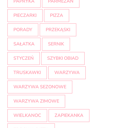
PAPRYKA
PARMEZAN
PIECZARKI
PIZZA
PORADY
PRZEKĄSKI
SAŁATKA
SERNIK
STYCZEŃ
SZYBKI OBIAD
TRUSKAWKI
WARZYWA
WARZYWA SEZONOWE
WARZYWA ZIMOWE
WIELKANOC
ZAPIEKANKA