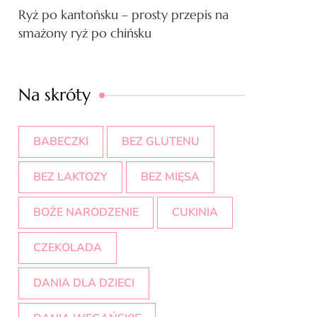
Ryż po kantońsku – prosty przepis na
smażony ryż po chińsku
Na skróty
BABECZKI
BEZ GLUTENU
BEZ LAKTOZY
BEZ MIĘSA
BOŻE NARODZENIE
CUKINIA
CZEKOLADA
DANIA DLA DZIECI