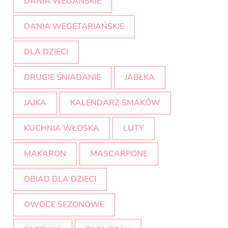
DANIA WEGAŃSKIE
DANIA WEGETARIAŃSKIE
DLA DZIECI
DRUGIE ŚNIADANIE
JABŁKA
JAJKA
KALENDARZ SMAKÓW
KUCHNIA WŁOSKA
LUTY
MAKARON
MASCARPONE
OBIAD DLA DZIECI
OWOCE SEZONOWE