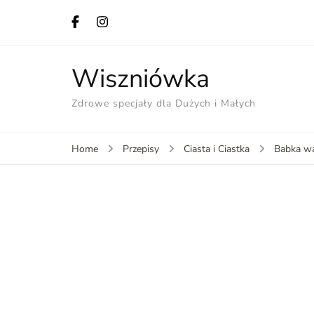
Wiszniówka
Zdrowe specjały dla Dużych i Małych
Home
Przepisy
Ciasta i Ciastka
Babka w