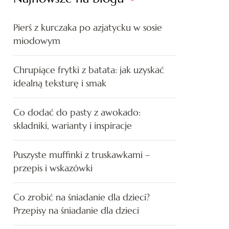
Pierś z kurczaka po azjatycku w sosie
miodowym
Chrupiące frytki z batata: jak uzyskać
idealną teksturę i smak
Co dodać do pasty z awokado:
składniki, warianty i inspiracje
Puszyste muffinki z truskawkami –
przepis i wskazówki
Co zrobić na śniadanie dla dzieci?
Przepisy na śniadanie dla dzieci