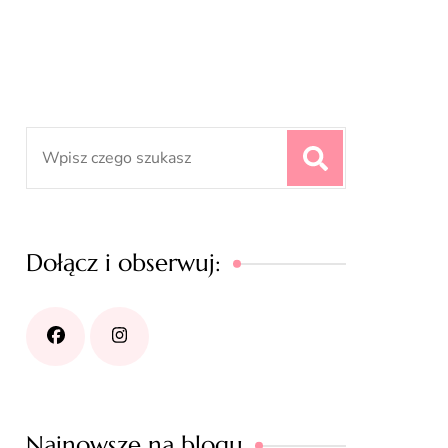
Search
for:
Dołącz i obserwuj:
Najnowsze na blogu