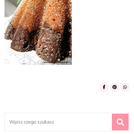
Search
for: