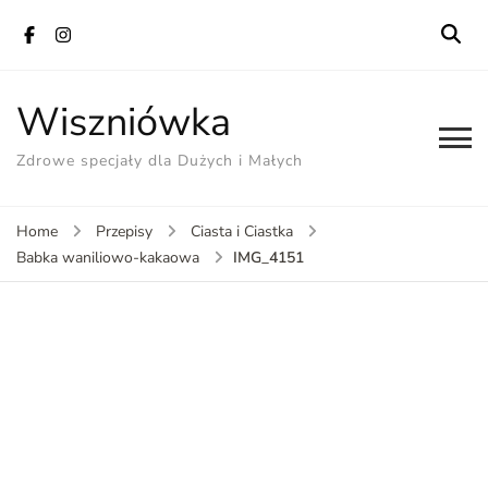
Wiszniówka
Zdrowe specjały dla Dużych i Małych
Home
Przepisy
Ciasta i Ciastka
IMG_4151
Babka waniliowo-kakaowa