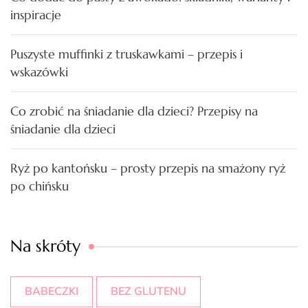
inspiracje
Puszyste muffinki z truskawkami – przepis i
wskazówki
Co zrobić na śniadanie dla dzieci? Przepisy na
śniadanie dla dzieci
Ryż po kantońsku – prosty przepis na smażony ryż
po chińsku
Na skróty
BABECZKI
BEZ GLUTENU