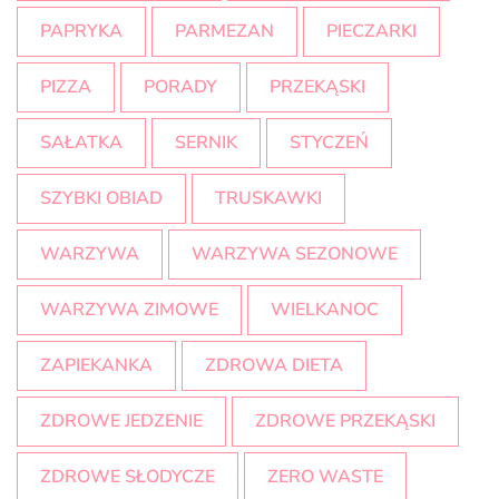
PAPRYKA
PARMEZAN
PIECZARKI
PIZZA
PORADY
PRZEKĄSKI
SAŁATKA
SERNIK
STYCZEŃ
SZYBKI OBIAD
TRUSKAWKI
WARZYWA
WARZYWA SEZONOWE
WARZYWA ZIMOWE
WIELKANOC
ZAPIEKANKA
ZDROWA DIETA
ZDROWE JEDZENIE
ZDROWE PRZEKĄSKI
ZDROWE SŁODYCZE
ZERO WASTE