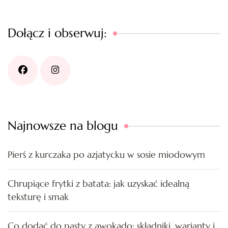
Dołącz i obserwuj:
Najnowsze na blogu
Pierś z kurczaka po azjatycku w sosie miodowym
Chrupiące frytki z batata: jak uzyskać idealną
teksturę i smak
Co dodać do pasty z awokado: składniki, warianty i