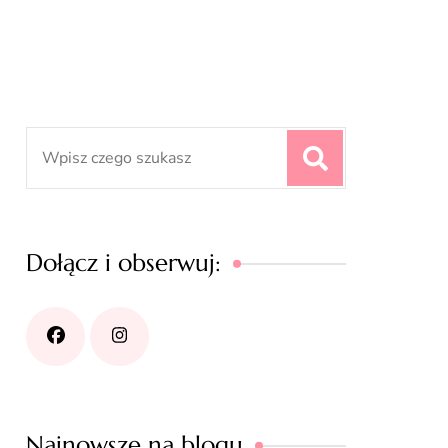
Search
for:
Dołącz i obserwuj:
Najnowsze na blogu