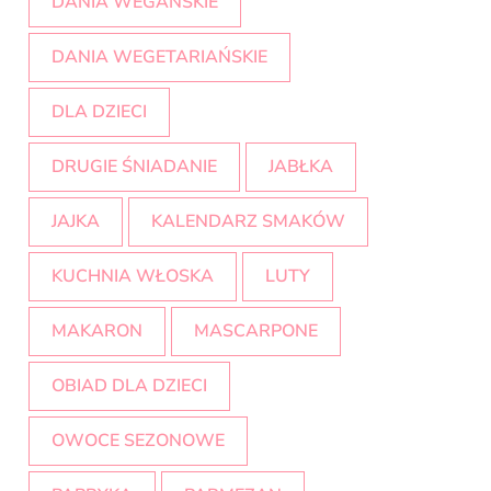
DANIA WEGAŃSKIE
DANIA WEGETARIAŃSKIE
DLA DZIECI
DRUGIE ŚNIADANIE
JABŁKA
JAJKA
KALENDARZ SMAKÓW
KUCHNIA WŁOSKA
LUTY
MAKARON
MASCARPONE
OBIAD DLA DZIECI
OWOCE SEZONOWE