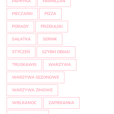
PAPRYKA
PARMEZAN
PIECZARKI
PIZZA
PORADY
PRZEKĄSKI
SAŁATKA
SERNIK
STYCZEŃ
SZYBKI OBIAD
TRUSKAWKI
WARZYWA
WARZYWA SEZONOWE
WARZYWA ZIMOWE
WIELKANOC
ZAPIEKANKA