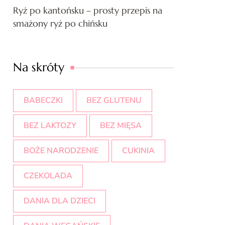
Ryż po kantońsku – prosty przepis na
smażony ryż po chińsku
Na skróty
BABECZKI
BEZ GLUTENU
BEZ LAKTOZY
BEZ MIĘSA
BOŻE NARODZENIE
CUKINIA
CZEKOLADA
DANIA DLA DZIECI