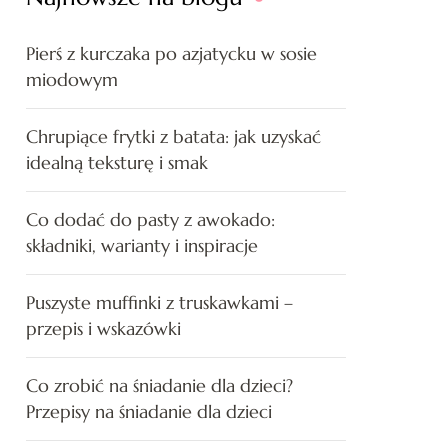
Pierś z kurczaka po azjatycku w sosie
miodowym
Chrupiące frytki z batata: jak uzyskać
idealną teksturę i smak
Co dodać do pasty z awokado:
składniki, warianty i inspiracje
Puszyste muffinki z truskawkami –
przepis i wskazówki
Co zrobić na śniadanie dla dzieci?
Przepisy na śniadanie dla dzieci