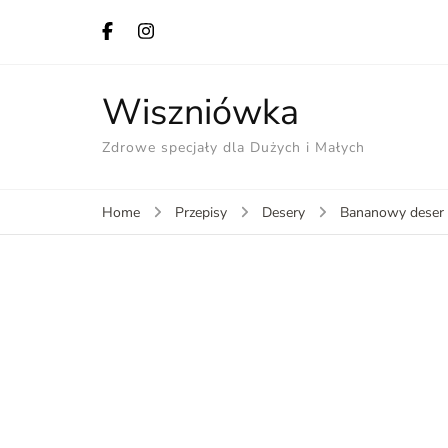
Wiszniówka
Zdrowe specjały dla Dużych i Małych
Home
Przepisy
Desery
Bananowy deser 