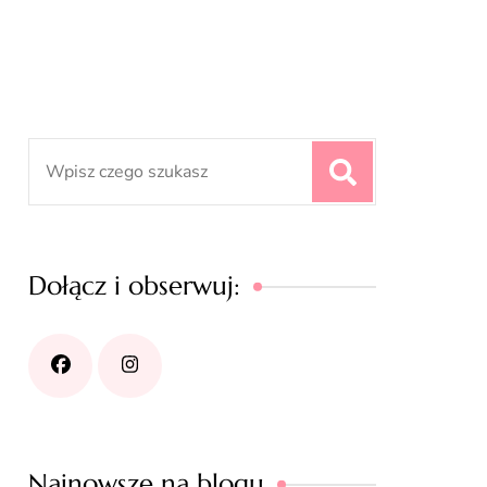
Search
for:
Dołącz i obserwuj:
Najnowsze na blogu