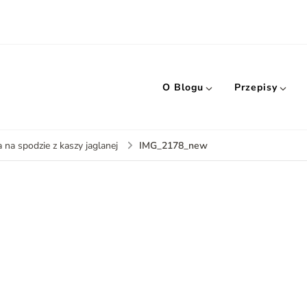
O Blogu
Przepisy
IMG_2178_new
 na spodzie z kaszy jaglanej