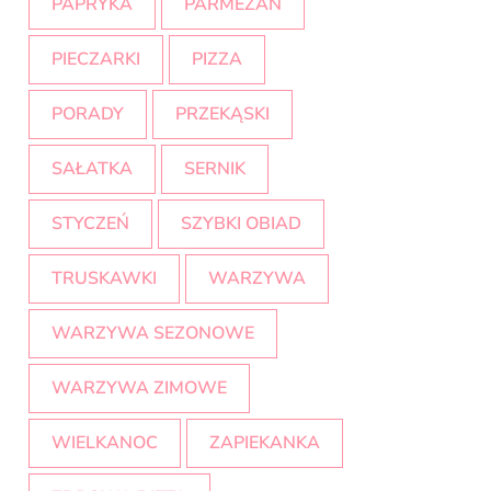
PAPRYKA
PARMEZAN
PIECZARKI
PIZZA
PORADY
PRZEKĄSKI
SAŁATKA
SERNIK
STYCZEŃ
SZYBKI OBIAD
TRUSKAWKI
WARZYWA
WARZYWA SEZONOWE
WARZYWA ZIMOWE
WIELKANOC
ZAPIEKANKA