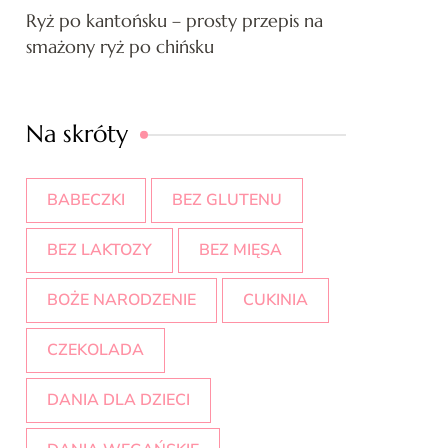
Ryż po kantońsku – prosty przepis na
smażony ryż po chińsku
Na skróty
BABECZKI
BEZ GLUTENU
BEZ LAKTOZY
BEZ MIĘSA
BOŻE NARODZENIE
CUKINIA
CZEKOLADA
DANIA DLA DZIECI