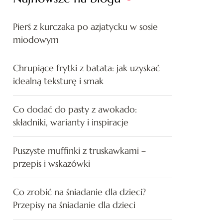
Pierś z kurczaka po azjatycku w sosie
miodowym
Chrupiące frytki z batata: jak uzyskać
idealną teksturę i smak
Co dodać do pasty z awokado:
składniki, warianty i inspiracje
Puszyste muffinki z truskawkami –
przepis i wskazówki
Co zrobić na śniadanie dla dzieci?
Przepisy na śniadanie dla dzieci