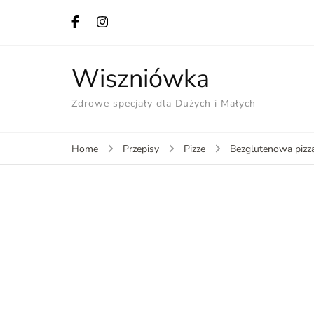
Wiszniówka
Zdrowe specjały dla Dużych i Małych
Home
Przepisy
Pizze
Bezglutenowa pizza