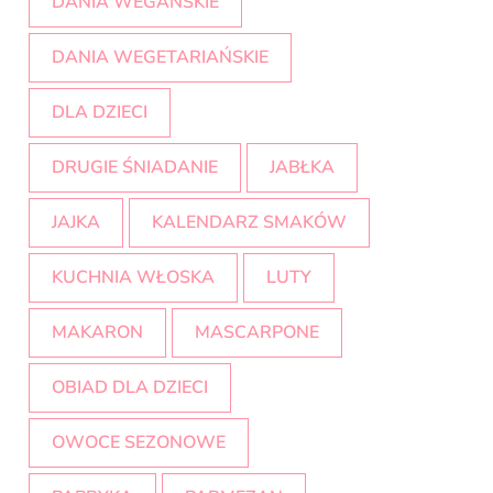
DANIA WEGAŃSKIE
DANIA WEGETARIAŃSKIE
DLA DZIECI
DRUGIE ŚNIADANIE
JABŁKA
JAJKA
KALENDARZ SMAKÓW
KUCHNIA WŁOSKA
LUTY
MAKARON
MASCARPONE
OBIAD DLA DZIECI
OWOCE SEZONOWE