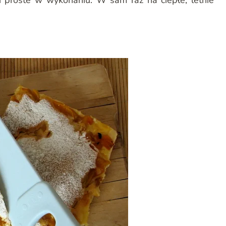
 proste w wykonaniu. W sam raz na ciepłe, letnie