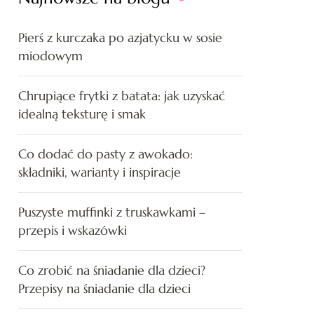
Pierś z kurczaka po azjatycku w sosie
miodowym
Chrupiące frytki z batata: jak uzyskać
idealną teksturę i smak
Co dodać do pasty z awokado:
składniki, warianty i inspiracje
Puszyste muffinki z truskawkami –
przepis i wskazówki
Co zrobić na śniadanie dla dzieci?
Przepisy na śniadanie dla dzieci