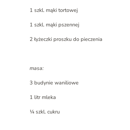
1 szkl. mąki tortowej
1 szkl. mąki pszennej
2 łyżeczki proszku do pieczenia
masa:
3 budynie waniliowe
1 litr mleka
¼ szkl. cukru