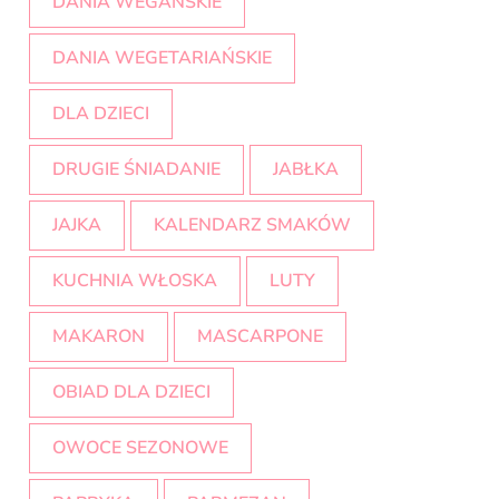
DANIA WEGAŃSKIE
DANIA WEGETARIAŃSKIE
DLA DZIECI
DRUGIE ŚNIADANIE
JABŁKA
JAJKA
KALENDARZ SMAKÓW
KUCHNIA WŁOSKA
LUTY
MAKARON
MASCARPONE
OBIAD DLA DZIECI
OWOCE SEZONOWE