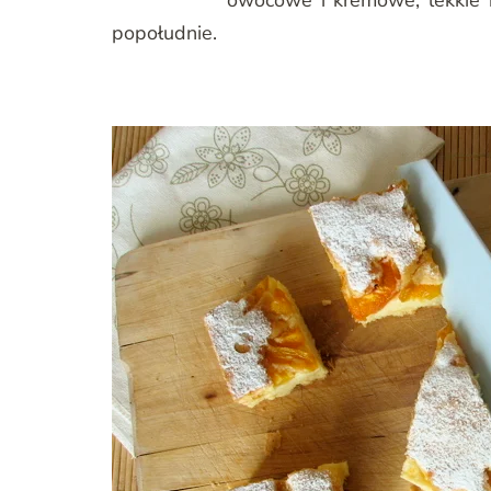
owocowe i kremowe, lekkie i
popołudnie.