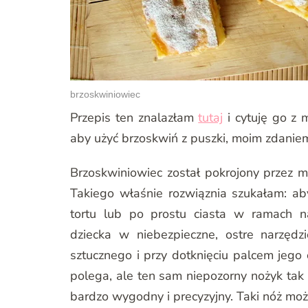
brzoskwiniowiec
Przepis ten znalazłam
tutaj
i cytuję go z 
aby użyć brzoskwiń z puszki, moim zdanie
Brzoskwiniowiec został pokrojony przez m
Takiego właśnie rozwiąznia szukałam: a
tortu lub po prostu ciasta w ramach nau
dziecka w niebezpieczne, ostre narzęd
sztucznego i przy dotknięciu palcem jego 
polega, ale ten sam niepozorny nożyk tak 
bardzo wygodny i precyzyjny. Taki nóż mo