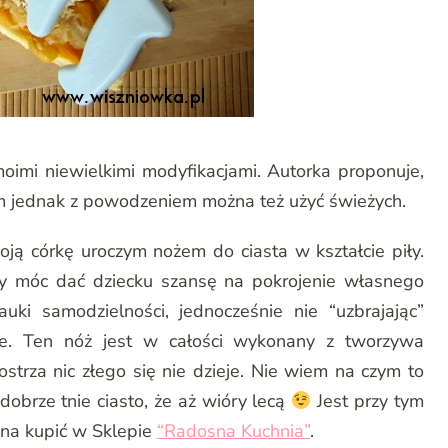
moimi niewielkimi modyfikacjami. Autorka proponuje,
m jednak z powodzeniem można też użyć świeżych.
oją córkę uroczym nożem do ciasta w kształcie piły.
by móc dać dziecku szansę na pokrojenie własnego
ki samodzielności, jednocześnie nie “uzbrajając”
zie. Ten nóż jest w całości wykonany z tworzywa
ostrza nic złego się nie dzieje. Nie wiem na czym to
dobrze tnie ciasto, że aż wióry lecą
Jest przy tym
żna kupić w Sklepie
“Radosna Kuchnia”
.