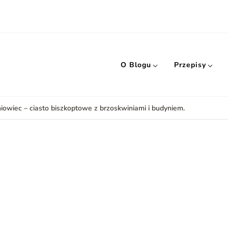
O Blogu
Przepisy
iowiec – ciasto biszkoptowe z brzoskwiniami i budyniem.