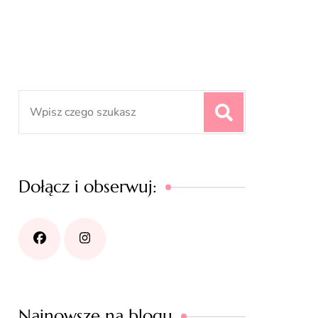
Search
for:
Dołącz i obserwuj:
Najnowsze na blogu