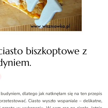
ciasto biszkoptowe z
dyniem.
 budyniem, dlatego jak natknęłam się na ten przepis
przetestować. Ciasto wyszło wspaniale – delikatne,