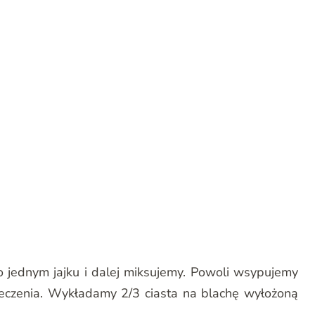
 jednym jajku i dalej miksujemy. Powoli wsypujemy
eczenia. Wykładamy 2/3 ciasta na blachę wyłożoną