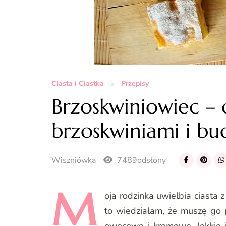
Ciasta i Ciastka
Przepisy
Brzoskwiniowiec – 
brzoskwiniami i bu
Wiszniówka
7489odsłony
M
oja
rodzinka uwielbia ciasta z
to wiedziałam, że muszę go 