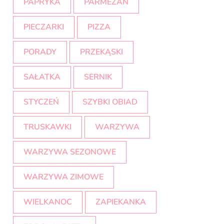
PAPRYKA
PARMEZAN
PIECZARKI
PIZZA
PORADY
PRZEKĄSKI
SAŁATKA
SERNIK
STYCZEŃ
SZYBKI OBIAD
TRUSKAWKI
WARZYWA
WARZYWA SEZONOWE
WARZYWA ZIMOWE
WIELKANOC
ZAPIEKANKA