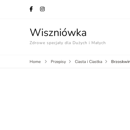
Wiszniówka
Zdrowe specjały dla Dużych i Małych
Brzoskwin
Home
Przepisy
Ciasta i Ciastka