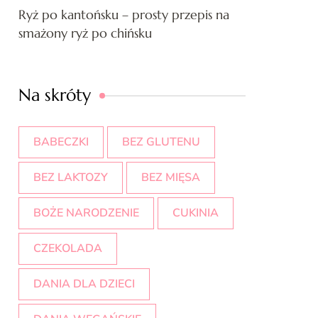
Ryż po kantońsku – prosty przepis na
smażony ryż po chińsku
Na skróty
BABECZKI
BEZ GLUTENU
BEZ LAKTOZY
BEZ MIĘSA
BOŻE NARODZENIE
CUKINIA
CZEKOLADA
DANIA DLA DZIECI