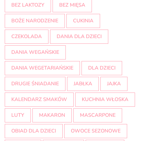
BEZ LAKTOZY
BEZ MIĘSA
BOŻE NARODZENIE
CUKINIA
CZEKOLADA
DANIA DLA DZIECI
DANIA WEGAŃSKIE
DANIA WEGETARIAŃSKIE
DLA DZIECI
DRUGIE ŚNIADANIE
JABŁKA
JAJKA
KALENDARZ SMAKÓW
KUCHNIA WŁOSKA
LUTY
MAKARON
MASCARPONE
OBIAD DLA DZIECI
OWOCE SEZONOWE