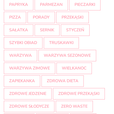
PAPRYKA
PARMEZAN
PIECZARKI
PIZZA
PORADY
PRZEKĄSKI
SAŁATKA
SERNIK
STYCZEŃ
SZYBKI OBIAD
TRUSKAWKI
WARZYWA
WARZYWA SEZONOWE
WARZYWA ZIMOWE
WIELKANOC
ZAPIEKANKA
ZDROWA DIETA
ZDROWE JEDZENIE
ZDROWE PRZEKĄSKI
ZDROWE SŁODYCZE
ZERO WASTE