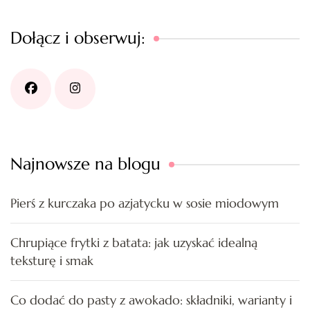
Dołącz i obserwuj:
Najnowsze na blogu
Pierś z kurczaka po azjatycku w sosie miodowym
Chrupiące frytki z batata: jak uzyskać idealną
teksturę i smak
Co dodać do pasty z awokado: składniki, warianty i