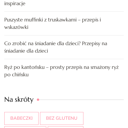
inspiracje
Puszyste muffinki z truskawkami – przepis i
wskazówki
Co zrobić na śniadanie dla dzieci? Przepisy na
śniadanie dla dzieci
Ryż po kantońsku – prosty przepis na smażony ryż
po chińsku
Na skróty
BABECZKI
BEZ GLUTENU