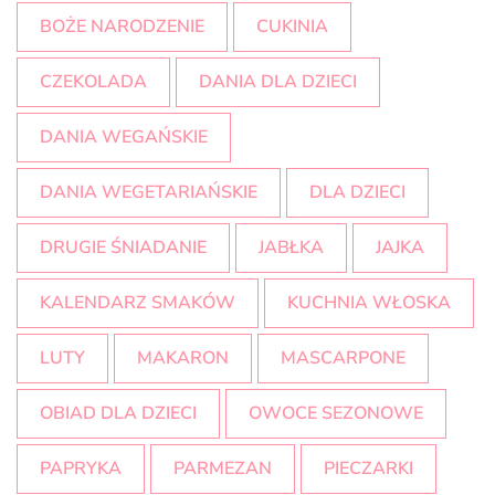
BOŻE NARODZENIE
CUKINIA
CZEKOLADA
DANIA DLA DZIECI
DANIA WEGAŃSKIE
DANIA WEGETARIAŃSKIE
DLA DZIECI
DRUGIE ŚNIADANIE
JABŁKA
JAJKA
KALENDARZ SMAKÓW
KUCHNIA WŁOSKA
LUTY
MAKARON
MASCARPONE
OBIAD DLA DZIECI
OWOCE SEZONOWE
PAPRYKA
PARMEZAN
PIECZARKI