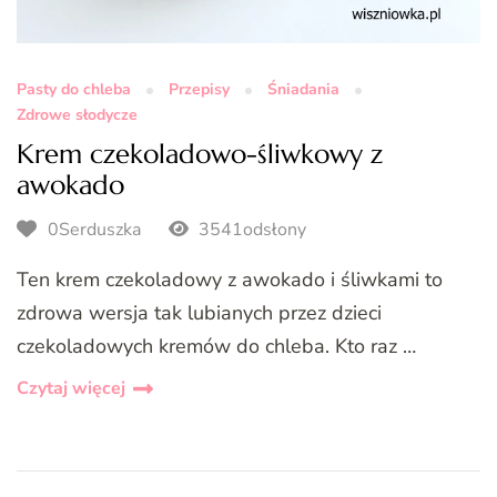
Pasty do chleba
Przepisy
Śniadania
Zdrowe słodycze
Krem czekoladowo-śliwkowy z
awokado
0Serduszka
3541odsłony
Ten krem czekoladowy z awokado i śliwkami to
zdrowa wersja tak lubianych przez dzieci
czekoladowych kremów do chleba. Kto raz …
Czytaj więcej