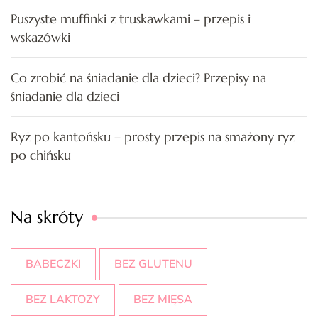
Puszyste muffinki z truskawkami – przepis i
wskazówki
Co zrobić na śniadanie dla dzieci? Przepisy na
śniadanie dla dzieci
Ryż po kantońsku – prosty przepis na smażony ryż
po chińsku
Na skróty
BABECZKI
BEZ GLUTENU
BEZ LAKTOZY
BEZ MIĘSA