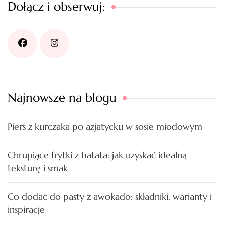
Dołącz i obserwuj:
Najnowsze na blogu
Pierś z kurczaka po azjatycku w sosie miodowym
Chrupiące frytki z batata: jak uzyskać idealną
teksturę i smak
Co dodać do pasty z awokado: składniki, warianty i
inspiracje