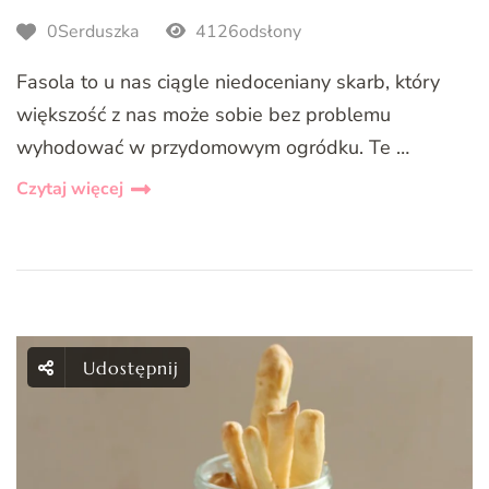
0Serduszka
4126odsłony
Fasola to u nas ciągle niedoceniany skarb, który
większość z nas może sobie bez problemu
wyhodować w przydomowym ogródku. Te …
Czytaj więcej
Udostępnij