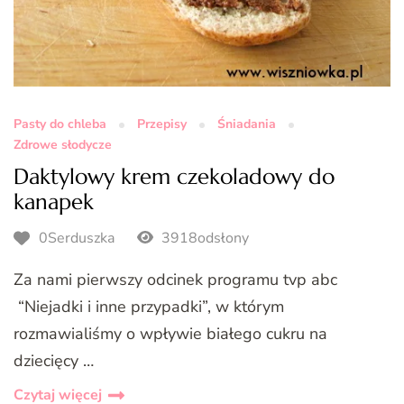
Pasty do chleba
Przepisy
Śniadania
Zdrowe słodycze
Daktylowy krem czekoladowy do
kanapek
0Serduszka
3918odsłony
Za nami pierwszy odcinek programu tvp abc
“Niejadki i inne przypadki”, w którym
rozmawialiśmy o wpływie białego cukru na
dziecięcy …
Czytaj więcej