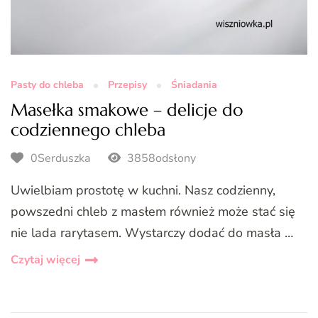
Pasty do chleba
Przepisy
Śniadania
Masełka smakowe – delicje do
codziennego chleba
0Serduszka
3858odsłony
Uwielbiam prostotę w kuchni. Nasz codzienny,
powszedni chleb z masłem również może stać się
nie lada rarytasem. Wystarczy dodać do masła …
Czytaj więcej