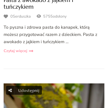
tuńczykiem
0Serduszka
5755odsłony
To pyszna i zdrowa pasta do kanapek, którą
możesz przygotować razem z dzieckiem. Pasta z
awokado z jajkiem i tuńczykiem …
Czytaj więcej
Udostępnij