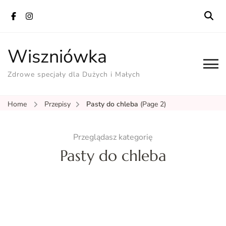
Wiszniówka
Zdrowe specjały dla Dużych i Małych
Home
Przepisy
Pasty do chleba
(Page 2)
Przeglądasz kategorię
Pasty do chleba