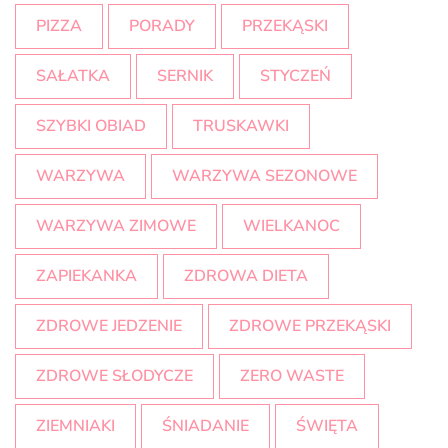
PIZZA
PORADY
PRZEKĄSKI
SAŁATKA
SERNIK
STYCZEŃ
SZYBKI OBIAD
TRUSKAWKI
WARZYWA
WARZYWA SEZONOWE
WARZYWA ZIMOWE
WIELKANOC
ZAPIEKANKA
ZDROWA DIETA
ZDROWE JEDZENIE
ZDROWE PRZEKĄSKI
ZDROWE SŁODYCZE
ZERO WASTE
ZIEMNIAKI
ŚNIADANIE
ŚWIĘTA