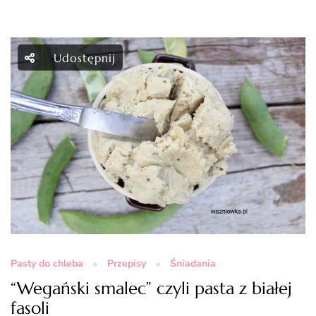
Udostępnij
Pasty do chleba
Przepisy
Śniadania
“Wegański smalec” czyli pasta z białej
fasoli