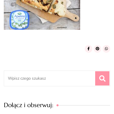
Search
for:
Dołącz i obserwuj: