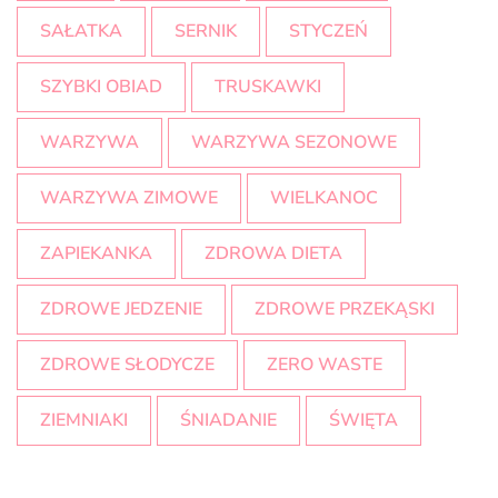
SAŁATKA
SERNIK
STYCZEŃ
SZYBKI OBIAD
TRUSKAWKI
WARZYWA
WARZYWA SEZONOWE
WARZYWA ZIMOWE
WIELKANOC
ZAPIEKANKA
ZDROWA DIETA
ZDROWE JEDZENIE
ZDROWE PRZEKĄSKI
ZDROWE SŁODYCZE
ZERO WASTE
ZIEMNIAKI
ŚNIADANIE
ŚWIĘTA