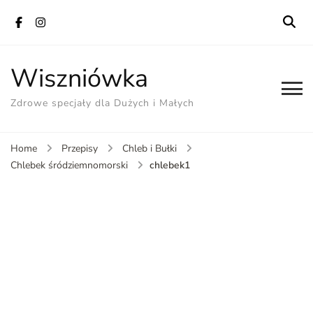
Wiszniówka
Zdrowe specjały dla Dużych i Małych
Home
Przepisy
Chleb i Bułki
chlebek1
Chlebek śródziemnomorski