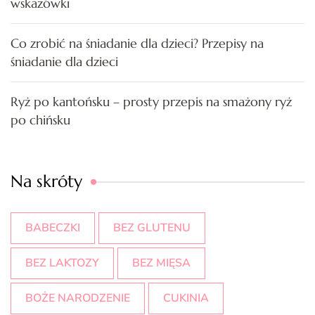
wskazówki
Co zrobić na śniadanie dla dzieci? Przepisy na
śniadanie dla dzieci
Ryż po kantońsku – prosty przepis na smażony ryż
po chińsku
Na skróty
BABECZKI
BEZ GLUTENU
BEZ LAKTOZY
BEZ MIĘSA
BOŻE NARODZENIE
CUKINIA