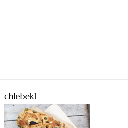
chlebek1