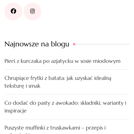
Najnowsze na blogu
Pierś z kurczaka po azjatycku w sosie miodowym
Chrupiące frytki z batata: jak uzyskać idealną
teksturę i smak
Co dodać do pasty z awokado: składniki, warianty i
inspiracje
Puszyste muffinki z truskawkami – przepis i