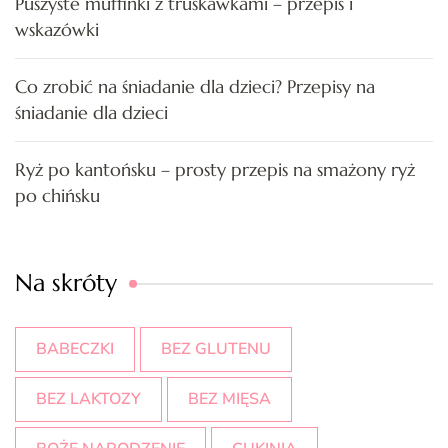
Puszyste muffinki z truskawkami – przepis i
wskazówki
Co zrobić na śniadanie dla dzieci? Przepisy na
śniadanie dla dzieci
Ryż po kantońsku – prosty przepis na smażony ryż
po chińsku
Na skróty
BABECZKI
BEZ GLUTENU
BEZ LAKTOZY
BEZ MIĘSA