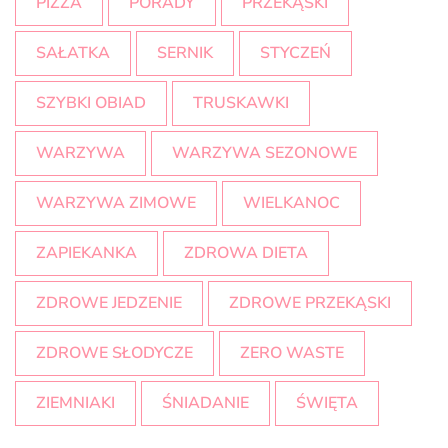
PIZZA
PORADY
PRZEKĄSKI
SAŁATKA
SERNIK
STYCZEŃ
SZYBKI OBIAD
TRUSKAWKI
WARZYWA
WARZYWA SEZONOWE
WARZYWA ZIMOWE
WIELKANOC
ZAPIEKANKA
ZDROWA DIETA
ZDROWE JEDZENIE
ZDROWE PRZEKĄSKI
ZDROWE SŁODYCZE
ZERO WASTE
ZIEMNIAKI
ŚNIADANIE
ŚWIĘTA