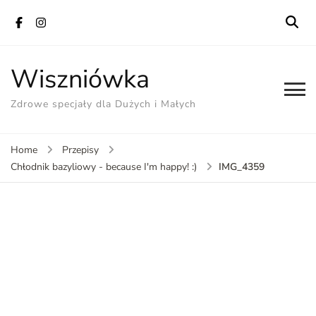
Wiszniówka
Zdrowe specjały dla Dużych i Małych
Home
Przepisy
IMG_4359
Chłodnik bazyliowy - because I'm happy! :)