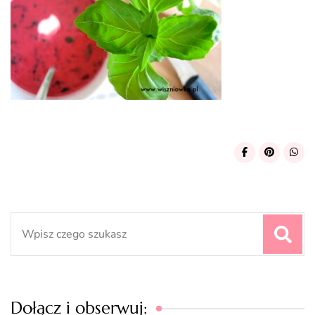
Search
for:
Dołącz i obserwuj: