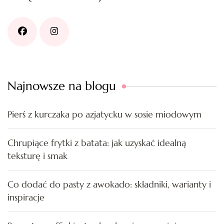
Najnowsze na blogu
Pierś z kurczaka po azjatycku w sosie miodowym
Chrupiące frytki z batata: jak uzyskać idealną
teksturę i smak
Co dodać do pasty z awokado: składniki, warianty i
inspiracje