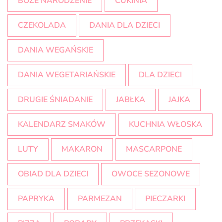
BOŻE NARODZENIE
CUKINIA
CZEKOLADA
DANIA DLA DZIECI
DANIA WEGAŃSKIE
DANIA WEGETARIAŃSKIE
DLA DZIECI
DRUGIE ŚNIADANIE
JABŁKA
JAJKA
KALENDARZ SMAKÓW
KUCHNIA WŁOSKA
LUTY
MAKARON
MASCARPONE
OBIAD DLA DZIECI
OWOCE SEZONOWE
PAPRYKA
PARMEZAN
PIECZARKI