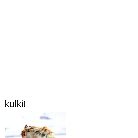
kulki1