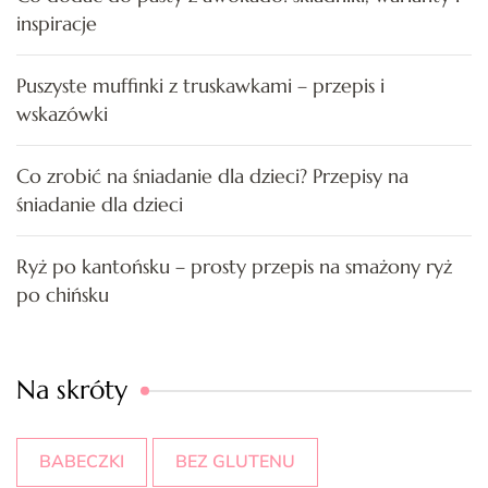
inspiracje
Puszyste muffinki z truskawkami – przepis i
wskazówki
Co zrobić na śniadanie dla dzieci? Przepisy na
śniadanie dla dzieci
Ryż po kantońsku – prosty przepis na smażony ryż
po chińsku
Na skróty
BABECZKI
BEZ GLUTENU