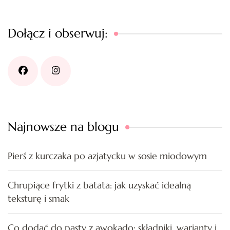
Dołącz i obserwuj:
Najnowsze na blogu
Pierś z kurczaka po azjatycku w sosie miodowym
Chrupiące frytki z batata: jak uzyskać idealną
teksturę i smak
Co dodać do pasty z awokado: składniki, warianty i