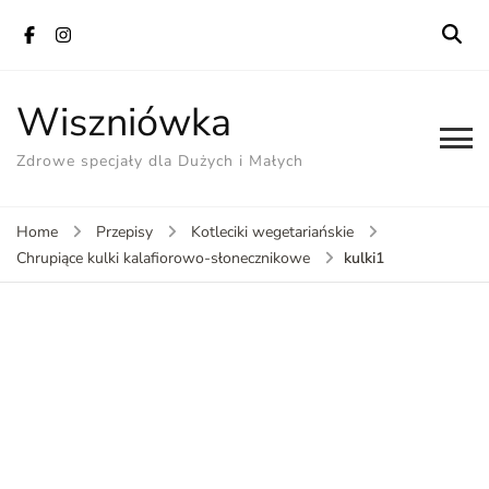
Wiszniówka
Zdrowe specjały dla Dużych i Małych
Home
Przepisy
Kotleciki wegetariańskie
kulki1
Chrupiące kulki kalafiorowo-słonecznikowe