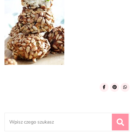
Search
for: