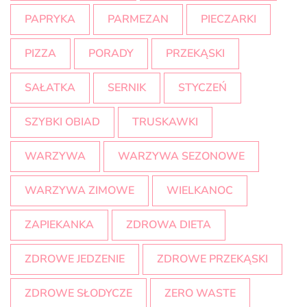
PAPRYKA
PARMEZAN
PIECZARKI
PIZZA
PORADY
PRZEKĄSKI
SAŁATKA
SERNIK
STYCZEŃ
SZYBKI OBIAD
TRUSKAWKI
WARZYWA
WARZYWA SEZONOWE
WARZYWA ZIMOWE
WIELKANOC
ZAPIEKANKA
ZDROWA DIETA
ZDROWE JEDZENIE
ZDROWE PRZEKĄSKI
ZDROWE SŁODYCZE
ZERO WASTE