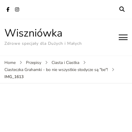
Wiszniówka
Zdrowe specjały dla Dużych i Małych
Home
Przepisy
Ciasta i Ciastka
Ciasteczka Grahamki - bo nie wszystkie słodycze są "be"!
IMG_1613