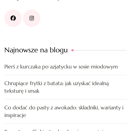
Najnowsze na blogu
Pierś z kurczaka po azjatycku w sosie miodowym
Chrupiące frytki z batata: jak uzyskać idealną
teksturę i smak
Co dodać do pasty z awokado: składniki, warianty i
inspiracje