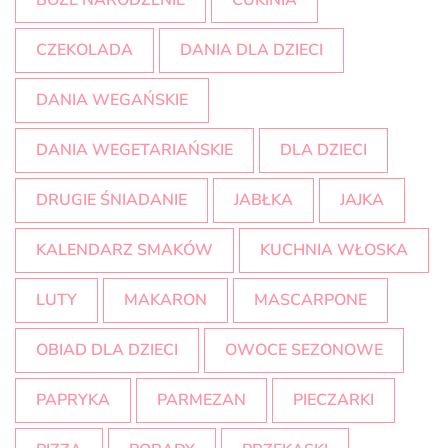
BOŻE NARODZENIE
CUKINIA
CZEKOLADA
DANIA DLA DZIECI
DANIA WEGAŃSKIE
DANIA WEGETARIAŃSKIE
DLA DZIECI
DRUGIE ŚNIADANIE
JABŁKA
JAJKA
KALENDARZ SMAKÓW
KUCHNIA WŁOSKA
LUTY
MAKARON
MASCARPONE
OBIAD DLA DZIECI
OWOCE SEZONOWE
PAPRYKA
PARMEZAN
PIECZARKI