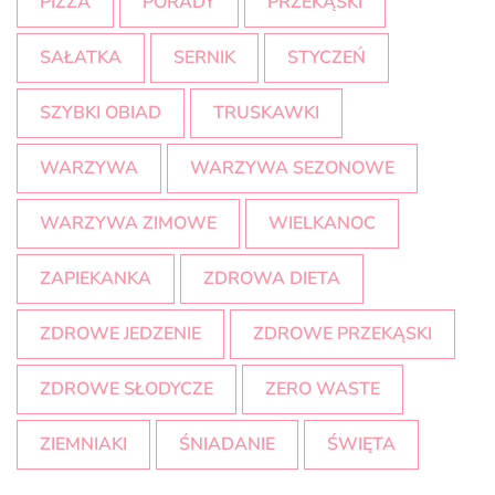
PIZZA
PORADY
PRZEKĄSKI
SAŁATKA
SERNIK
STYCZEŃ
SZYBKI OBIAD
TRUSKAWKI
WARZYWA
WARZYWA SEZONOWE
WARZYWA ZIMOWE
WIELKANOC
ZAPIEKANKA
ZDROWA DIETA
ZDROWE JEDZENIE
ZDROWE PRZEKĄSKI
ZDROWE SŁODYCZE
ZERO WASTE
ZIEMNIAKI
ŚNIADANIE
ŚWIĘTA