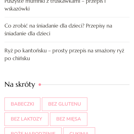
Puszyste muffinki z truskawkami – przepis i
wskazówki
Co zrobić na śniadanie dla dzieci? Przepisy na
śniadanie dla dzieci
Ryż po kantońsku – prosty przepis na smażony ryż
po chińsku
Na skróty
BABECZKI
BEZ GLUTENU
BEZ LAKTOZY
BEZ MIĘSA