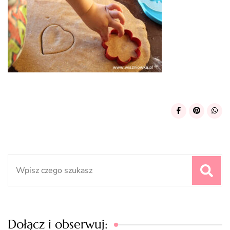
Search
for:
Dołącz i obserwuj: