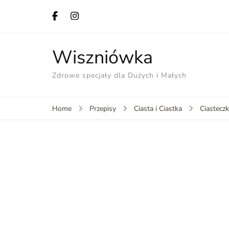
Wiszniówka
Zdrowe specjały dla Dużych i Małych
Home
Przepisy
Ciasta i Ciastka
Ciastecz