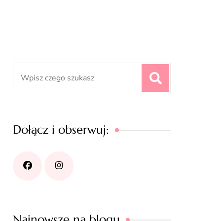
Search
for:
Dołącz i obserwuj:
Najnowsze na blogu