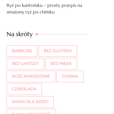
Ryż po kantońsku – prosty przepis na
smażony ryż po chińsku
Na skróty
BABECZKI
BEZ GLUTENU
BEZ LAKTOZY
BEZ MIĘSA
BOŻE NARODZENIE
CUKINIA
CZEKOLADA
DANIA DLA DZIECI