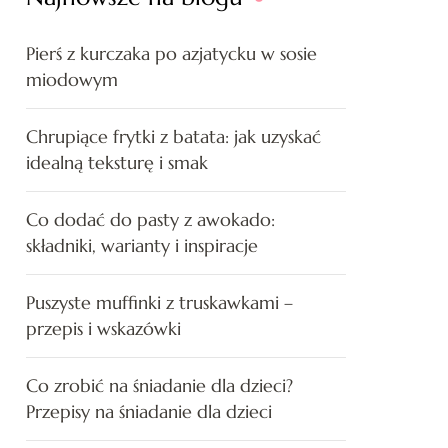
Pierś z kurczaka po azjatycku w sosie
miodowym
Chrupiące frytki z batata: jak uzyskać
idealną teksturę i smak
Co dodać do pasty z awokado:
składniki, warianty i inspiracje
Puszyste muffinki z truskawkami –
przepis i wskazówki
Co zrobić na śniadanie dla dzieci?
Przepisy na śniadanie dla dzieci