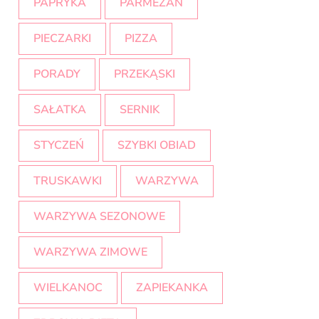
PAPRYKA
PARMEZAN
PIECZARKI
PIZZA
PORADY
PRZEKĄSKI
SAŁATKA
SERNIK
STYCZEŃ
SZYBKI OBIAD
TRUSKAWKI
WARZYWA
WARZYWA SEZONOWE
WARZYWA ZIMOWE
WIELKANOC
ZAPIEKANKA