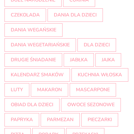
BOŻE NARODZENIE
CUKINIA
CZEKOLADA
DANIA DLA DZIECI
DANIA WEGAŃSKIE
DANIA WEGETARIAŃSKIE
DLA DZIECI
DRUGIE ŚNIADANIE
JABŁKA
JAJKA
KALENDARZ SMAKÓW
KUCHNIA WŁOSKA
LUTY
MAKARON
MASCARPONE
OBIAD DLA DZIECI
OWOCE SEZONOWE
PAPRYKA
PARMEZAN
PIECZARKI