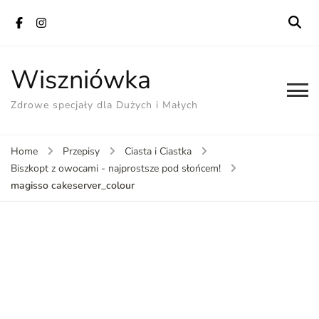
Wiszniówka
Zdrowe specjały dla Dużych i Małych
Home
Przepisy
Ciasta i Ciastka
Biszkopt z owocami - najprostsze pod słońcem!
magisso cakeserver_colour