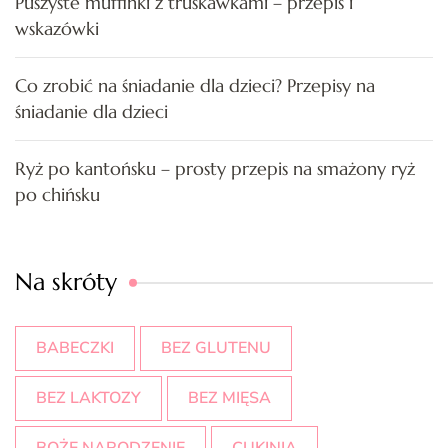
Puszyste muffinki z truskawkami – przepis i
wskazówki
Co zrobić na śniadanie dla dzieci? Przepisy na
śniadanie dla dzieci
Ryż po kantońsku – prosty przepis na smażony ryż
po chińsku
Na skróty
BABECZKI
BEZ GLUTENU
BEZ LAKTOZY
BEZ MIĘSA