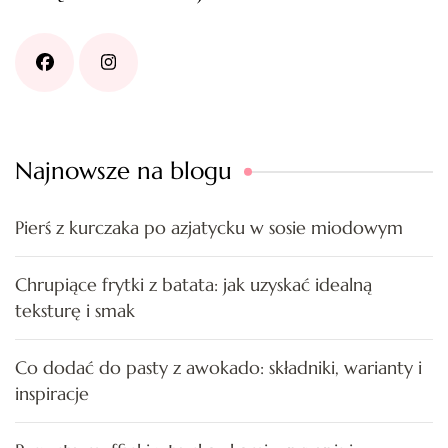
Najnowsze na blogu
Pierś z kurczaka po azjatycku w sosie miodowym
Chrupiące frytki z batata: jak uzyskać idealną
teksturę i smak
Co dodać do pasty z awokado: składniki, warianty i
inspiracje