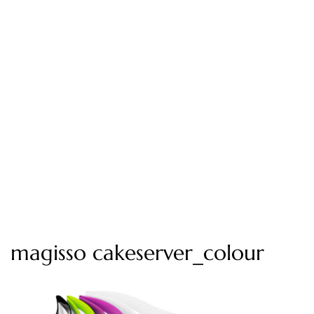
magisso cakeserver_colour