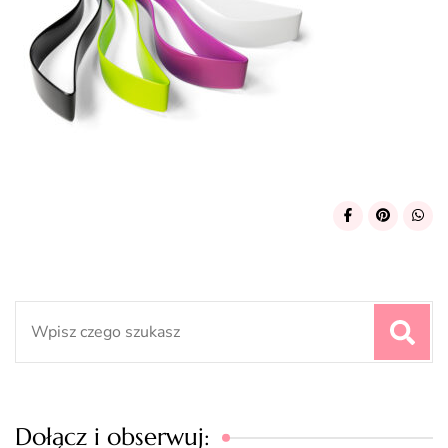
Search
for:
Dołącz i obserwuj: