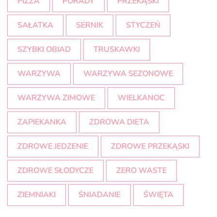
PIZZA
PORADY
PRZEKĄSKI
SAŁATKA
SERNIK
STYCZEŃ
SZYBKI OBIAD
TRUSKAWKI
WARZYWA
WARZYWA SEZONOWE
WARZYWA ZIMOWE
WIELKANOC
ZAPIEKANKA
ZDROWA DIETA
ZDROWE JEDZENIE
ZDROWE PRZEKĄSKI
ZDROWE SŁODYCZE
ZERO WASTE
ZIEMNIAKI
ŚNIADANIE
ŚWIĘTA