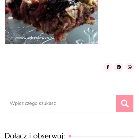
Search
for:
Dołącz i obserwuj: