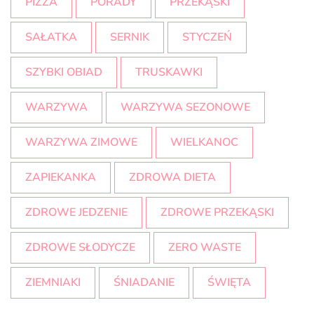
PIZZA
PORADY
PRZEKĄSKI
SAŁATKA
SERNIK
STYCZEŃ
SZYBKI OBIAD
TRUSKAWKI
WARZYWA
WARZYWA SEZONOWE
WARZYWA ZIMOWE
WIELKANOC
ZAPIEKANKA
ZDROWA DIETA
ZDROWE JEDZENIE
ZDROWE PRZEKĄSKI
ZDROWE SŁODYCZE
ZERO WASTE
ZIEMNIAKI
ŚNIADANIE
ŚWIĘTA