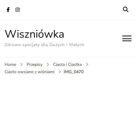
Wiszniówka
Zdrowe specjały dla Dużych i Małych
Home
Przepisy
Ciasta i Ciastka
IMG_0470
Ciasto owsiane z wiśniami