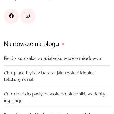
Najnowsze na blogu
Pierś z kurczaka po azjatycku w sosie miodowym
Chrupiące frytki z batata: jak uzyskać idealną
teksturę i smak
Co dodać do pasty z awokado: składniki, warianty i
inspiracje