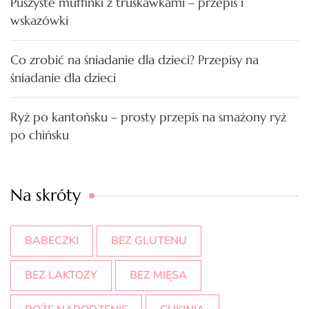
Puszyste muffinki z truskawkami – przepis i
wskazówki
Co zrobić na śniadanie dla dzieci? Przepisy na
śniadanie dla dzieci
Ryż po kantońsku – prosty przepis na smażony ryż
po chińsku
Na skróty
BABECZKI
BEZ GLUTENU
BEZ LAKTOZY
BEZ MIĘSA