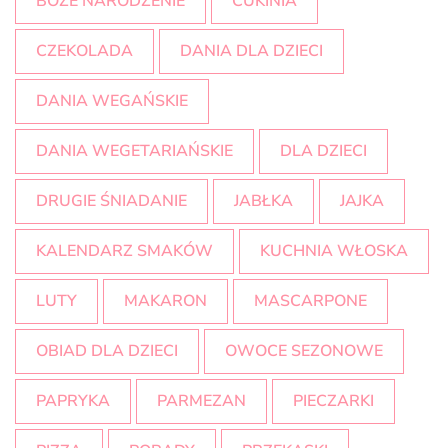
BOŻE NARODZENIE
CUKINIA
CZEKOLADA
DANIA DLA DZIECI
DANIA WEGAŃSKIE
DANIA WEGETARIAŃSKIE
DLA DZIECI
DRUGIE ŚNIADANIE
JABŁKA
JAJKA
KALENDARZ SMAKÓW
KUCHNIA WŁOSKA
LUTY
MAKARON
MASCARPONE
OBIAD DLA DZIECI
OWOCE SEZONOWE
PAPRYKA
PARMEZAN
PIECZARKI