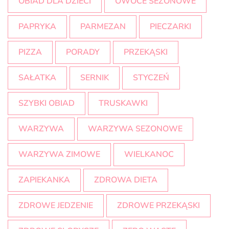
OBIAD DLA DZIECI
OWOCE SEZONOWE
PAPRYKA
PARMEZAN
PIECZARKI
PIZZA
PORADY
PRZEKĄSKI
SAŁATKA
SERNIK
STYCZEŃ
SZYBKI OBIAD
TRUSKAWKI
WARZYWA
WARZYWA SEZONOWE
WARZYWA ZIMOWE
WIELKANOC
ZAPIEKANKA
ZDROWA DIETA
ZDROWE JEDZENIE
ZDROWE PRZEKĄSKI