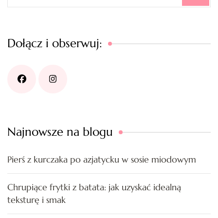
Dołącz i obserwuj:
Najnowsze na blogu
Pierś z kurczaka po azjatycku w sosie miodowym
Chrupiące frytki z batata: jak uzyskać idealną
teksturę i smak