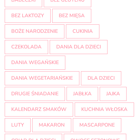
BABECZKI
BEZ GLUTENU
BEZ LAKTOZY
BEZ MIĘSA
BOŻE NARODZENIE
CUKINIA
CZEKOLADA
DANIA DLA DZIECI
DANIA WEGAŃSKIE
DANIA WEGETARIAŃSKIE
DLA DZIECI
DRUGIE ŚNIADANIE
JABŁKA
JAJKA
KALENDARZ SMAKÓW
KUCHNIA WŁOSKA
LUTY
MAKARON
MASCARPONE