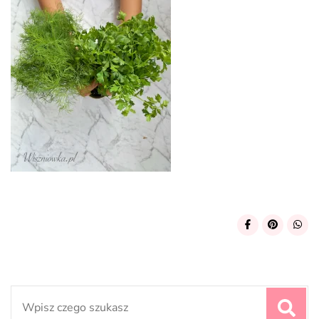
Search
for: