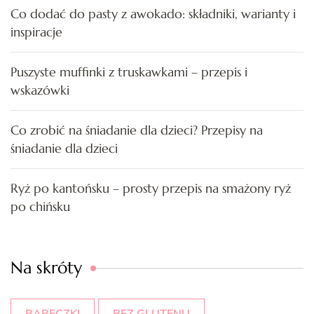
Co dodać do pasty z awokado: składniki, warianty i
inspiracje
Puszyste muffinki z truskawkami – przepis i
wskazówki
Co zrobić na śniadanie dla dzieci? Przepisy na
śniadanie dla dzieci
Ryż po kantońsku – prosty przepis na smażony ryż
po chińsku
Na skróty