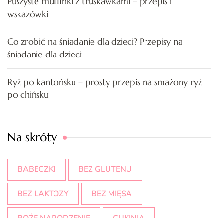
Puszyste muffinki z truskawkami – przepis i
wskazówki
Co zrobić na śniadanie dla dzieci? Przepisy na
śniadanie dla dzieci
Ryż po kantońsku – prosty przepis na smażony ryż
po chińsku
Na skróty
BABECZKI
BEZ GLUTENU
BEZ LAKTOZY
BEZ MIĘSA