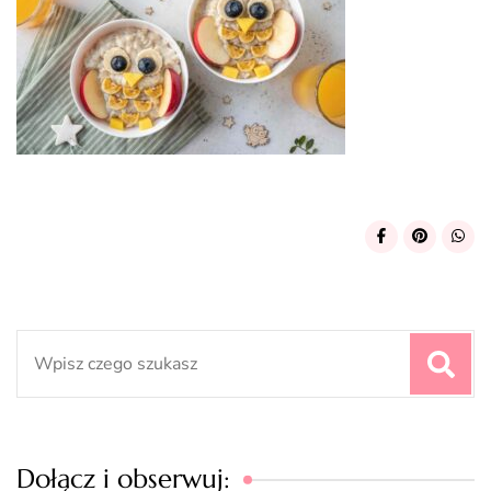
Search
for:
Dołącz i obserwuj: