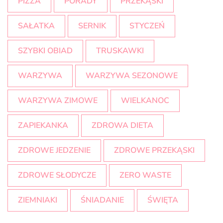
PIZZA
PORADY
PRZEKĄSKI
SAŁATKA
SERNIK
STYCZEŃ
SZYBKI OBIAD
TRUSKAWKI
WARZYWA
WARZYWA SEZONOWE
WARZYWA ZIMOWE
WIELKANOC
ZAPIEKANKA
ZDROWA DIETA
ZDROWE JEDZENIE
ZDROWE PRZEKĄSKI
ZDROWE SŁODYCZE
ZERO WASTE
ZIEMNIAKI
ŚNIADANIE
ŚWIĘTA