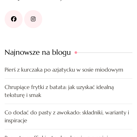
Najnowsze na blogu
Pierś z kurczaka po azjatycku w sosie miodowym
Chrupiące frytki z batata: jak uzyskać idealną
teksturę i smak
Co dodać do pasty z awokado: składniki, warianty i
inspiracje