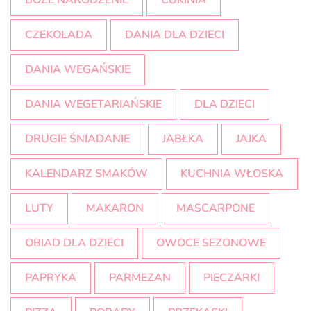
BOŻE NARODZENIE
CUKINIA
CZEKOLADA
DANIA DLA DZIECI
DANIA WEGAŃSKIE
DANIA WEGETARIAŃSKIE
DLA DZIECI
DRUGIE ŚNIADANIE
JABŁKA
JAJKA
KALENDARZ SMAKÓW
KUCHNIA WŁOSKA
LUTY
MAKARON
MASCARPONE
OBIAD DLA DZIECI
OWOCE SEZONOWE
PAPRYKA
PARMEZAN
PIECZARKI