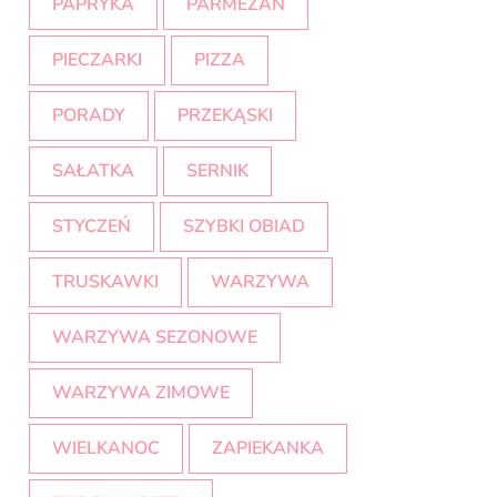
PAPRYKA
PARMEZAN
PIECZARKI
PIZZA
PORADY
PRZEKĄSKI
SAŁATKA
SERNIK
STYCZEŃ
SZYBKI OBIAD
TRUSKAWKI
WARZYWA
WARZYWA SEZONOWE
WARZYWA ZIMOWE
WIELKANOC
ZAPIEKANKA