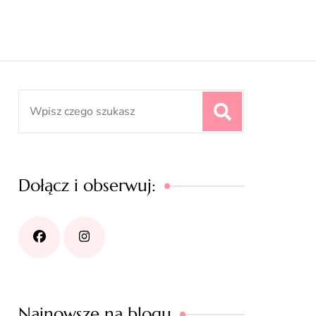
Search
for:
Dołącz i obserwuj:
Najnowsze na blogu