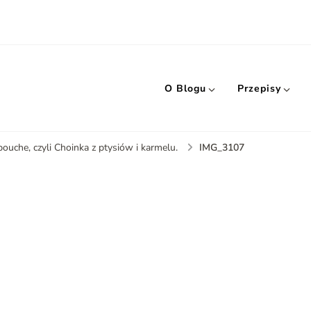
O Blogu
Przepisy
IMG_3107
ouche, czyli Choinka z ptysiów i karmelu.