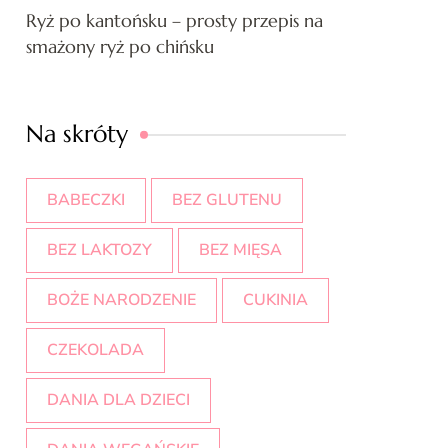
Ryż po kantońsku – prosty przepis na
smażony ryż po chińsku
Na skróty
BABECZKI
BEZ GLUTENU
BEZ LAKTOZY
BEZ MIĘSA
BOŻE NARODZENIE
CUKINIA
CZEKOLADA
DANIA DLA DZIECI