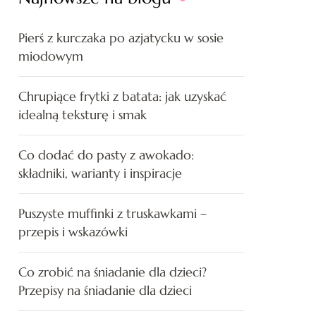
Pierś z kurczaka po azjatycku w sosie
miodowym
Chrupiące frytki z batata: jak uzyskać
idealną teksturę i smak
Co dodać do pasty z awokado:
składniki, warianty i inspiracje
Puszyste muffinki z truskawkami –
przepis i wskazówki
Co zrobić na śniadanie dla dzieci?
Przepisy na śniadanie dla dzieci