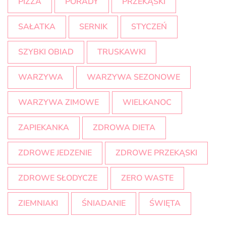
PIZZA
PORADY
PRZEKĄSKI
SAŁATKA
SERNIK
STYCZEŃ
SZYBKI OBIAD
TRUSKAWKI
WARZYWA
WARZYWA SEZONOWE
WARZYWA ZIMOWE
WIELKANOC
ZAPIEKANKA
ZDROWA DIETA
ZDROWE JEDZENIE
ZDROWE PRZEKĄSKI
ZDROWE SŁODYCZE
ZERO WASTE
ZIEMNIAKI
ŚNIADANIE
ŚWIĘTA