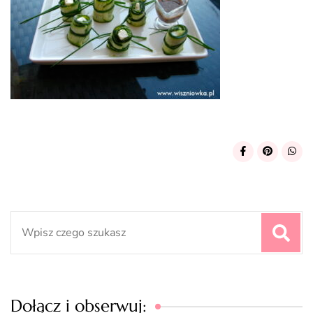
Search
for:
Dołącz i obserwuj: