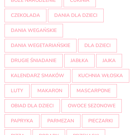
BOŻE NARODZENIE
CUKINIA
CZEKOLADA
DANIA DLA DZIECI
DANIA WEGAŃSKIE
DANIA WEGETARIAŃSKIE
DLA DZIECI
DRUGIE ŚNIADANIE
JABŁKA
JAJKA
KALENDARZ SMAKÓW
KUCHNIA WŁOSKA
LUTY
MAKARON
MASCARPONE
OBIAD DLA DZIECI
OWOCE SEZONOWE
PAPRYKA
PARMEZAN
PIECZARKI