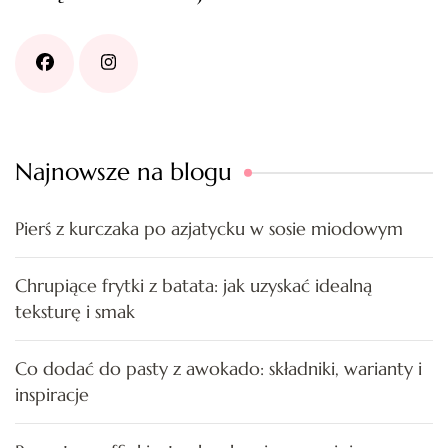
Najnowsze na blogu
Pierś z kurczaka po azjatycku w sosie miodowym
Chrupiące frytki z batata: jak uzyskać idealną
teksturę i smak
Co dodać do pasty z awokado: składniki, warianty i
inspiracje