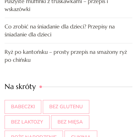
Puszyste muffinki z truskawkami – przepis i
wskazówki
Co zrobić na śniadanie dla dzieci? Przepisy na
śniadanie dla dzieci
Ryż po kantońsku – prosty przepis na smażony ryż
po chińsku
Na skróty
BABECZKI
BEZ GLUTENU
BEZ LAKTOZY
BEZ MIĘSA