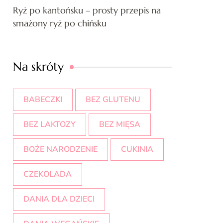
Ryż po kantońsku – prosty przepis na
smażony ryż po chińsku
Na skróty
BABECZKI
BEZ GLUTENU
BEZ LAKTOZY
BEZ MIĘSA
BOŻE NARODZENIE
CUKINIA
CZEKOLADA
DANIA DLA DZIECI