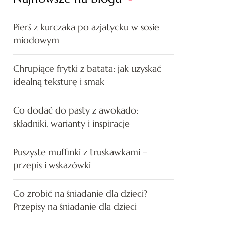
Pierś z kurczaka po azjatycku w sosie
miodowym
Chrupiące frytki z batata: jak uzyskać
idealną teksturę i smak
Co dodać do pasty z awokado:
składniki, warianty i inspiracje
Puszyste muffinki z truskawkami –
przepis i wskazówki
Co zrobić na śniadanie dla dzieci?
Przepisy na śniadanie dla dzieci