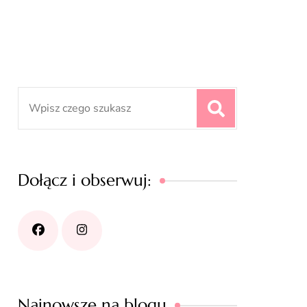
Search
for:
Dołącz i obserwuj:
Najnowsze na blogu