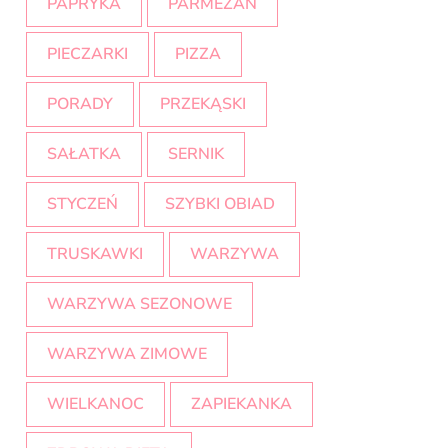
PAPRYKA
PARMEZAN
PIECZARKI
PIZZA
PORADY
PRZEKĄSKI
SAŁATKA
SERNIK
STYCZEŃ
SZYBKI OBIAD
TRUSKAWKI
WARZYWA
WARZYWA SEZONOWE
WARZYWA ZIMOWE
WIELKANOC
ZAPIEKANKA