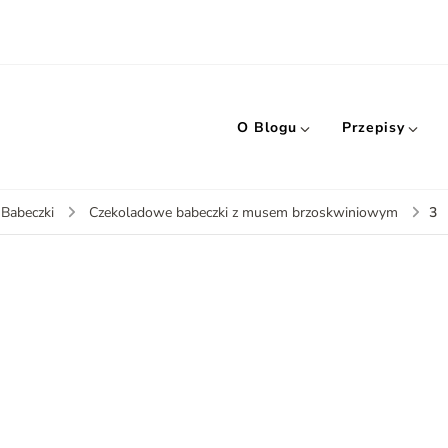
O Blogu
Przepisy
3
 Babeczki
Czekoladowe babeczki z musem brzoskwiniowym