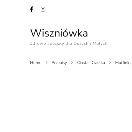
Wiszniówka
Zdrowe specjały dla Dużych i Małych
Home
Przepisy
Ciasta i Ciastka
Muffinki,