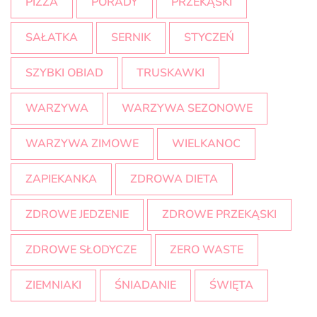
PIZZA
PORADY
PRZEKĄSKI
SAŁATKA
SERNIK
STYCZEŃ
SZYBKI OBIAD
TRUSKAWKI
WARZYWA
WARZYWA SEZONOWE
WARZYWA ZIMOWE
WIELKANOC
ZAPIEKANKA
ZDROWA DIETA
ZDROWE JEDZENIE
ZDROWE PRZEKĄSKI
ZDROWE SŁODYCZE
ZERO WASTE
ZIEMNIAKI
ŚNIADANIE
ŚWIĘTA