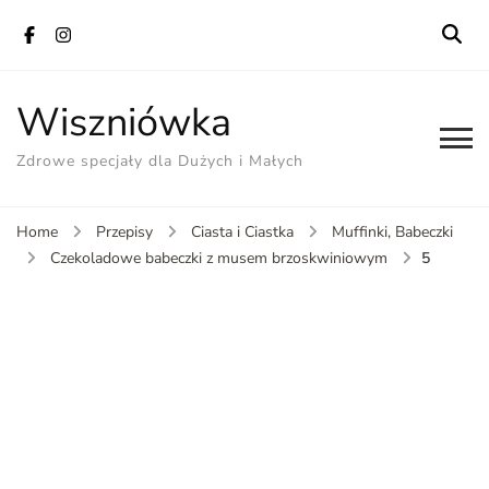
Wiszniówka
Zdrowe specjały dla Dużych i Małych
Home
Przepisy
Ciasta i Ciastka
Muffinki, Babeczki
5
Czekoladowe babeczki z musem brzoskwiniowym