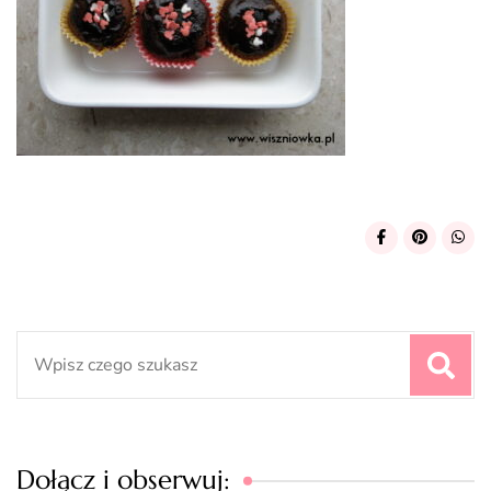
Search
for:
Dołącz i obserwuj: