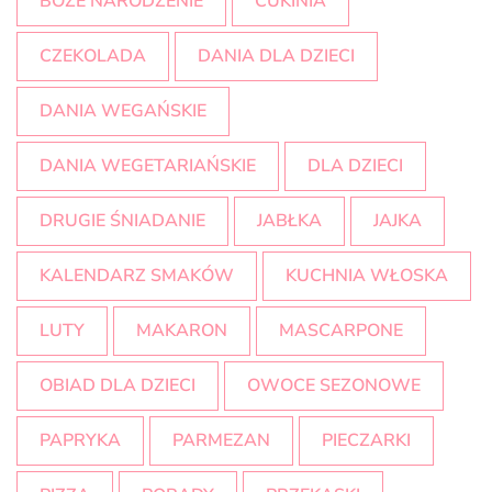
BOŻE NARODZENIE
CUKINIA
CZEKOLADA
DANIA DLA DZIECI
DANIA WEGAŃSKIE
DANIA WEGETARIAŃSKIE
DLA DZIECI
DRUGIE ŚNIADANIE
JABŁKA
JAJKA
KALENDARZ SMAKÓW
KUCHNIA WŁOSKA
LUTY
MAKARON
MASCARPONE
OBIAD DLA DZIECI
OWOCE SEZONOWE
PAPRYKA
PARMEZAN
PIECZARKI