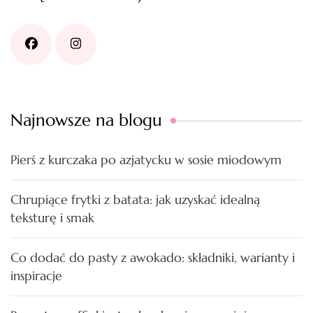
Najnowsze na blogu
Pierś z kurczaka po azjatycku w sosie miodowym
Chrupiące frytki z batata: jak uzyskać idealną
teksturę i smak
Co dodać do pasty z awokado: składniki, warianty i
inspiracje