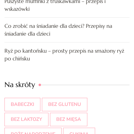
Puszyste muffinki z truskawkami – przepis i
wskazówki
Co zrobić na śniadanie dla dzieci? Przepisy na
śniadanie dla dzieci
Ryż po kantońsku – prosty przepis na smażony ryż
po chińsku
Na skróty
BABECZKI
BEZ GLUTENU
BEZ LAKTOZY
BEZ MIĘSA