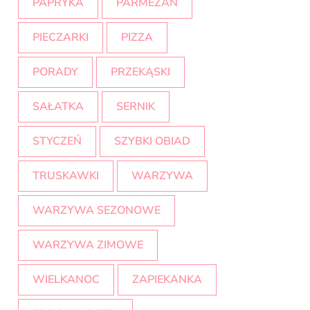
PAPRYKA
PARMEZAN
PIECZARKI
PIZZA
PORADY
PRZEKĄSKI
SAŁATKA
SERNIK
STYCZEŃ
SZYBKI OBIAD
TRUSKAWKI
WARZYWA
WARZYWA SEZONOWE
WARZYWA ZIMOWE
WIELKANOC
ZAPIEKANKA