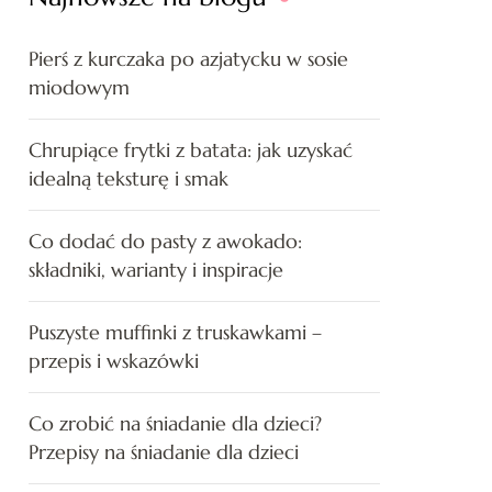
Pierś z kurczaka po azjatycku w sosie
miodowym
Chrupiące frytki z batata: jak uzyskać
idealną teksturę i smak
Co dodać do pasty z awokado:
składniki, warianty i inspiracje
Puszyste muffinki z truskawkami –
przepis i wskazówki
Co zrobić na śniadanie dla dzieci?
Przepisy na śniadanie dla dzieci