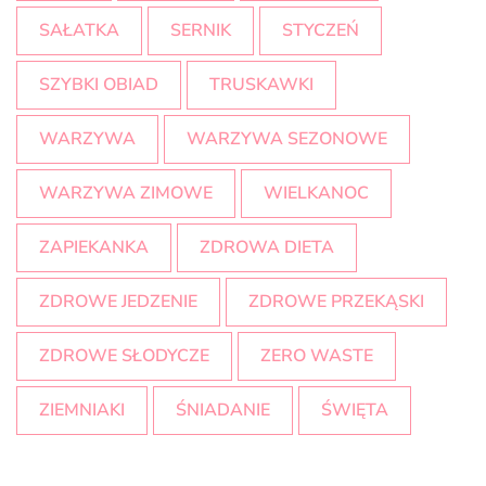
SAŁATKA
SERNIK
STYCZEŃ
SZYBKI OBIAD
TRUSKAWKI
WARZYWA
WARZYWA SEZONOWE
WARZYWA ZIMOWE
WIELKANOC
ZAPIEKANKA
ZDROWA DIETA
ZDROWE JEDZENIE
ZDROWE PRZEKĄSKI
ZDROWE SŁODYCZE
ZERO WASTE
ZIEMNIAKI
ŚNIADANIE
ŚWIĘTA