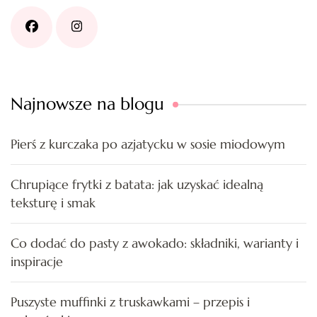
Najnowsze na blogu
Pierś z kurczaka po azjatycku w sosie miodowym
Chrupiące frytki z batata: jak uzyskać idealną
teksturę i smak
Co dodać do pasty z awokado: składniki, warianty i
inspiracje
Puszyste muffinki z truskawkami – przepis i