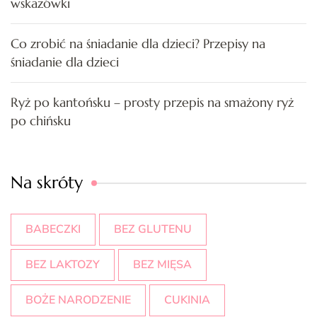
wskazówki
Co zrobić na śniadanie dla dzieci? Przepisy na
śniadanie dla dzieci
Ryż po kantońsku – prosty przepis na smażony ryż
po chińsku
Na skróty
BABECZKI
BEZ GLUTENU
BEZ LAKTOZY
BEZ MIĘSA
BOŻE NARODZENIE
CUKINIA