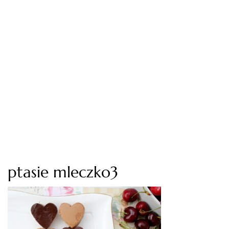
ptasie mleczko3