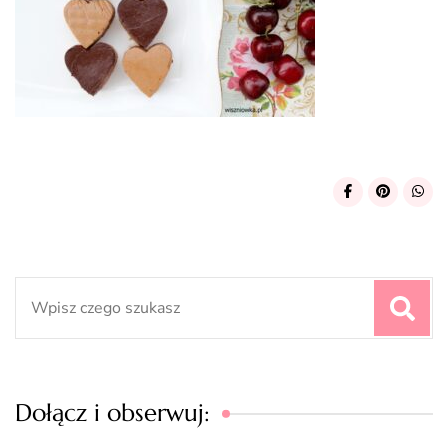
Search
for:
Dołącz i obserwuj: