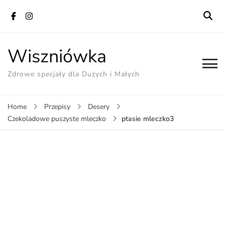
Wiszniówka
Zdrowe specjały dla Dużych i Małych
Home
Przepisy
Desery
ptasie mleczko3
Czekoladowe puszyste mleczko