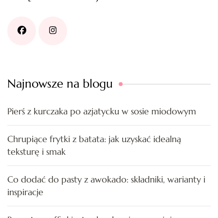
Najnowsze na blogu
Pierś z kurczaka po azjatycku w sosie miodowym
Chrupiące frytki z batata: jak uzyskać idealną
teksturę i smak
Co dodać do pasty z awokado: składniki, warianty i
inspiracje