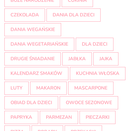
BOŻE NARODZENIE
CUKINIA
CZEKOLADA
DANIA DLA DZIECI
DANIA WEGAŃSKIE
DANIA WEGETARIAŃSKIE
DLA DZIECI
DRUGIE ŚNIADANIE
JABŁKA
JAJKA
KALENDARZ SMAKÓW
KUCHNIA WŁOSKA
LUTY
MAKARON
MASCARPONE
OBIAD DLA DZIECI
OWOCE SEZONOWE
PAPRYKA
PARMEZAN
PIECZARKI