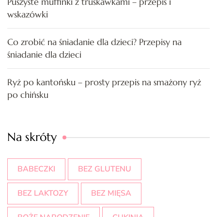
Puszyste muffinki z truskawkami – przepis i
wskazówki
Co zrobić na śniadanie dla dzieci? Przepisy na
śniadanie dla dzieci
Ryż po kantońsku – prosty przepis na smażony ryż
po chińsku
Na skróty
BABECZKI
BEZ GLUTENU
BEZ LAKTOZY
BEZ MIĘSA