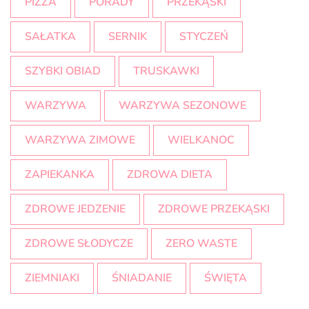
PIZZA
PORADY
PRZEKĄSKI
SAŁATKA
SERNIK
STYCZEŃ
SZYBKI OBIAD
TRUSKAWKI
WARZYWA
WARZYWA SEZONOWE
WARZYWA ZIMOWE
WIELKANOC
ZAPIEKANKA
ZDROWA DIETA
ZDROWE JEDZENIE
ZDROWE PRZEKĄSKI
ZDROWE SŁODYCZE
ZERO WASTE
ZIEMNIAKI
ŚNIADANIE
ŚWIĘTA