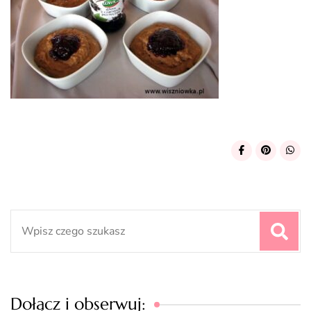
Search
for:
Dołącz i obserwuj: