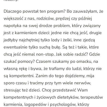
Dlaczego powstał ten program? Bo zauważyłam, że
większość z nas, rodziców, prędzej czy później
napotyka na swej drodze problem, który związany
jest z karmieniem dzieci: jedne nie chcą jeść, drugie
jadłyby najchętniej tylko lody i żelki, inne zjedzą
ewentualnie tylko suchą bułę. Są też i takie, które
chcą jeść niemal non-stop. Jak sobie radzić? Gdzie
szukać pomocy? Czasem szukamy po omacku, na
własną rękę i bywa, że trafiamy do ludzi, którzy nie
są kompetentni. Zanim do tego dojdziemy, mija
sporo czasu i tracimy przy tym wiele nerwów,
stresując też dzieci. Chcę przedstawić Wam
kompetentnych i życiowych dietetyków, terapeutów
karmienia, logopedów i psychologów, którzy