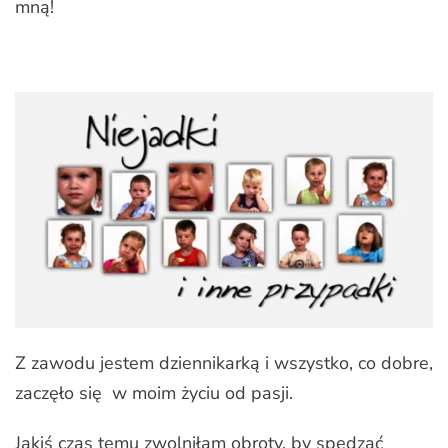
mną!
Z zawodu jestem dziennikarką i wszystko, co dobre,
zaczęło się w moim życiu od pasji.
Jakiś czas temu zwolniłam obroty, by spędzać