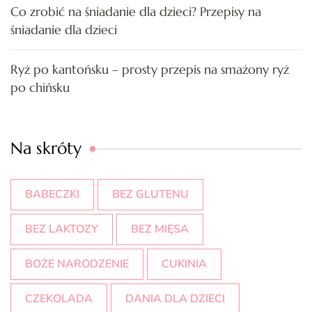
Co zrobić na śniadanie dla dzieci? Przepisy na
śniadanie dla dzieci
Ryż po kantońsku – prosty przepis na smażony ryż
po chińsku
Na skróty
BABECZKI
BEZ GLUTENU
BEZ LAKTOZY
BEZ MIĘSA
BOŻE NARODZENIE
CUKINIA
CZEKOLADA
DANIA DLA DZIECI