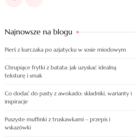
Najnowsze na blogu
Pierś z kurczaka po azjatycku w sosie miodowym
Chrupiące frytki z batata: jak uzyskać idealną
teksturę i smak
Co dodać do pasty z awokado: składniki, warianty i
inspiracje
Puszyste muffinki z truskawkami – przepis i
wskazówki