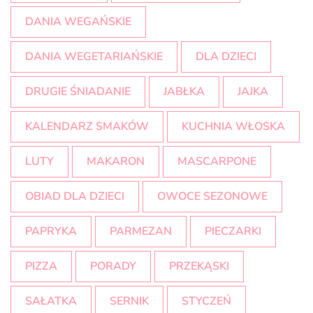
DANIA WEGAŃSKIE
DANIA WEGETARIAŃSKIE
DLA DZIECI
DRUGIE ŚNIADANIE
JABŁKA
JAJKA
KALENDARZ SMAKÓW
KUCHNIA WŁOSKA
LUTY
MAKARON
MASCARPONE
OBIAD DLA DZIECI
OWOCE SEZONOWE
PAPRYKA
PARMEZAN
PIECZARKI
PIZZA
PORADY
PRZEKĄSKI
SAŁATKA
SERNIK
STYCZEŃ