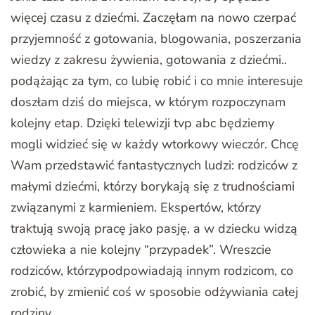
więcej czasu z dziećmi. Zaczęłam na nowo czerpać
przyjemność z gotowania, blogowania, poszerzania
wiedzy z zakresu żywienia, gotowania z dziećmi..
podążając za tym, co lubię robić i co mnie interesuje
doszłam dziś do miejsca, w którym rozpoczynam
kolejny etap. Dzięki telewizji tvp abc będziemy
mogli widzieć się w każdy wtorkowy wieczór. Chcę
Wam przedstawić fantastycznych ludzi: rodziców z
małymi dziećmi, którzy borykają się z trudnościami
związanymi z karmieniem. Ekspertów, którzy
traktują swoją pracę jako pasję, a w dziecku widzą
człowieka a nie kolejny “przypadek”. Wreszcie
rodziców, którzypodpowiadają innym rodzicom, co
zrobić, by zmienić coś w sposobie odżywiania całej
rodziny.