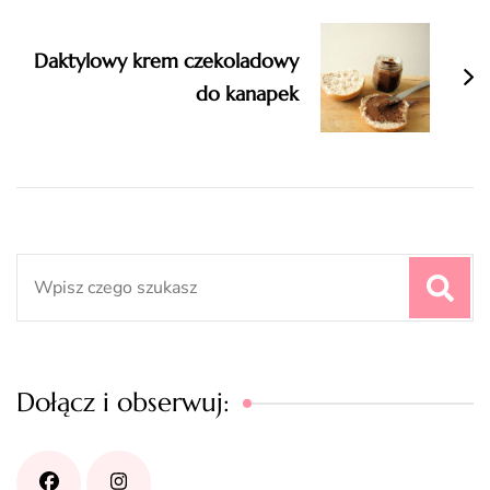
Daktylowy krem czekoladowy
do kanapek
Search
for:
Dołącz i obserwuj: