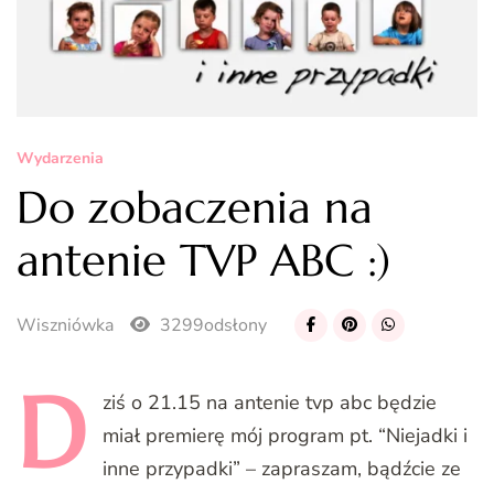
Wydarzenia
Do zobaczenia na
antenie TVP ABC :)
Wiszniówka
3299odsłony
D
ziś
o 21.15 na antenie tvp abc będzie
miał premierę mój program pt. “Niejadki i
inne przypadki” – zapraszam, bądźcie ze