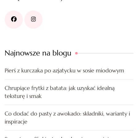
Najnowsze na blogu
Pierś z kurczaka po azjatycku w sosie miodowym
Chrupiące frytki z batata: jak uzyskać idealną
teksturę i smak
Co dodać do pasty z awokado: składniki, warianty i
inspiracje