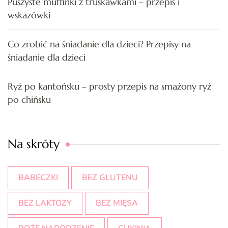
Puszyste muffinki z truskawkami – przepis i
wskazówki
Co zrobić na śniadanie dla dzieci? Przepisy na
śniadanie dla dzieci
Ryż po kantońsku – prosty przepis na smażony ryż
po chińsku
Na skróty
BABECZKI
BEZ GLUTENU
BEZ LAKTOZY
BEZ MIĘSA