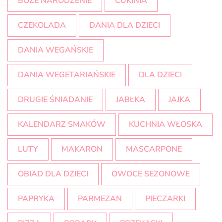
BOŻE NARODZENIE
CUKINIA
CZEKOLADA
DANIA DLA DZIECI
DANIA WEGAŃSKIE
DANIA WEGETARIAŃSKIE
DLA DZIECI
DRUGIE ŚNIADANIE
JABŁKA
JAJKA
KALENDARZ SMAKÓW
KUCHNIA WŁOSKA
LUTY
MAKARON
MASCARPONE
OBIAD DLA DZIECI
OWOCE SEZONOWE
PAPRYKA
PARMEZAN
PIECZARKI