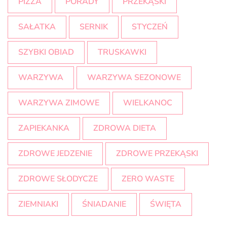
PIZZA
PORADY
PRZEKĄSKI
SAŁATKA
SERNIK
STYCZEŃ
SZYBKI OBIAD
TRUSKAWKI
WARZYWA
WARZYWA SEZONOWE
WARZYWA ZIMOWE
WIELKANOC
ZAPIEKANKA
ZDROWA DIETA
ZDROWE JEDZENIE
ZDROWE PRZEKĄSKI
ZDROWE SŁODYCZE
ZERO WASTE
ZIEMNIAKI
ŚNIADANIE
ŚWIĘTA