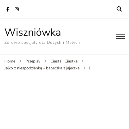
Wiszniówka
Zdrowe specjały dla Dużych i Małych
Home
Przepisy
Ciasta i Ciastka
1
Jajko z niespodzianką - babeczka z jajeczka