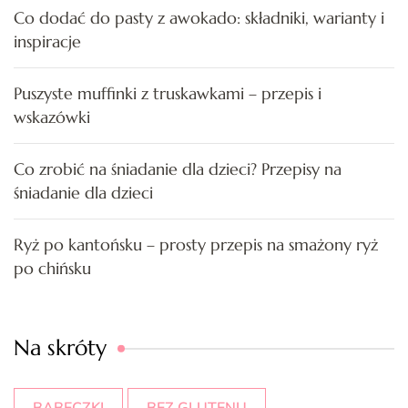
Co dodać do pasty z awokado: składniki, warianty i
inspiracje
Puszyste muffinki z truskawkami – przepis i
wskazówki
Co zrobić na śniadanie dla dzieci? Przepisy na
śniadanie dla dzieci
Ryż po kantońsku – prosty przepis na smażony ryż
po chińsku
Na skróty