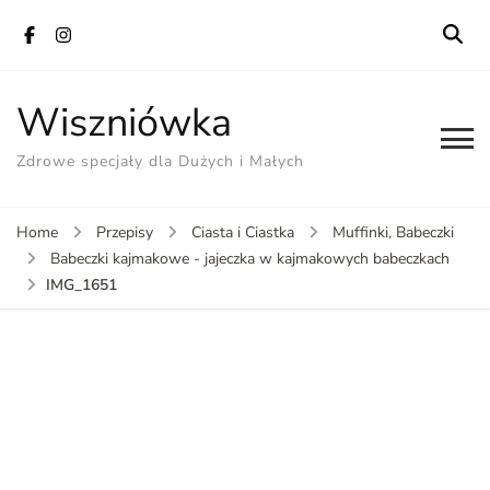
Wiszniówka
Zdrowe specjały dla Dużych i Małych
Home
Przepisy
Ciasta i Ciastka
Muffinki, Babeczki
Babeczki kajmakowe - jajeczka w kajmakowych babeczkach
IMG_1651