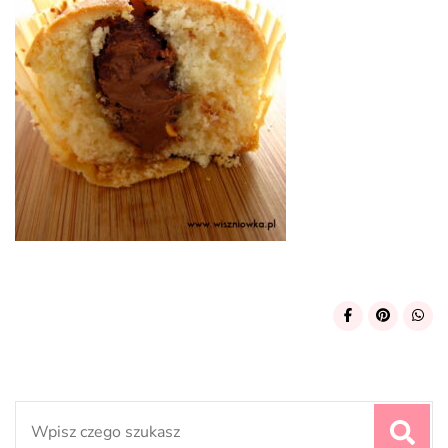
Search
for: