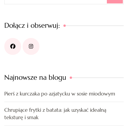
Dołącz i obserwuj:
Najnowsze na blogu
Pierś z kurczaka po azjatycku w sosie miodowym
Chrupiące frytki z batata: jak uzyskać idealną
teksturę i smak