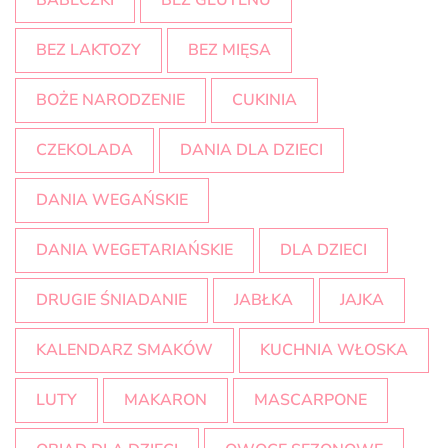
BABECZKI
BEZ GLUTENU
BEZ LAKTOZY
BEZ MIĘSA
BOŻE NARODZENIE
CUKINIA
CZEKOLADA
DANIA DLA DZIECI
DANIA WEGAŃSKIE
DANIA WEGETARIAŃSKIE
DLA DZIECI
DRUGIE ŚNIADANIE
JABŁKA
JAJKA
KALENDARZ SMAKÓW
KUCHNIA WŁOSKA
LUTY
MAKARON
MASCARPONE