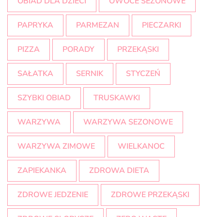
OBIAD DLA DZIECI
OWOCE SEZONOWE
PAPRYKA
PARMEZAN
PIECZARKI
PIZZA
PORADY
PRZEKĄSKI
SAŁATKA
SERNIK
STYCZEŃ
SZYBKI OBIAD
TRUSKAWKI
WARZYWA
WARZYWA SEZONOWE
WARZYWA ZIMOWE
WIELKANOC
ZAPIEKANKA
ZDROWA DIETA
ZDROWE JEDZENIE
ZDROWE PRZEKĄSKI