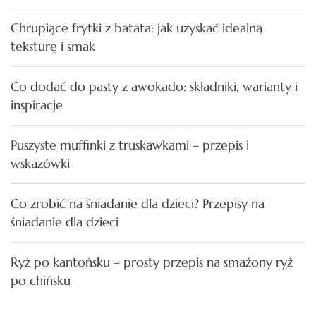
Chrupiące frytki z batata: jak uzyskać idealną
teksturę i smak
Co dodać do pasty z awokado: składniki, warianty i
inspiracje
Puszyste muffinki z truskawkami – przepis i
wskazówki
Co zrobić na śniadanie dla dzieci? Przepisy na
śniadanie dla dzieci
Ryż po kantońsku – prosty przepis na smażony ryż
po chińsku