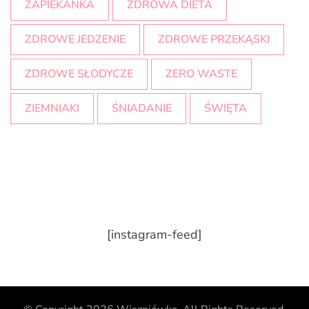
ZAPIEKANKA
ZDROWA DIETA
ZDROWE JEDZENIE
ZDROWE PRZEKĄSKI
ZDROWE SŁODYCZE
ZERO WASTE
ZIEMNIAKI
ŚNIADANIE
ŚWIĘTA
[instagram-feed]