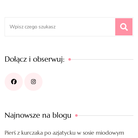
Search
for:
Dołącz i obserwuj:
Najnowsze na blogu
Pierś z kurczaka po azjatycku w sosie miodowym