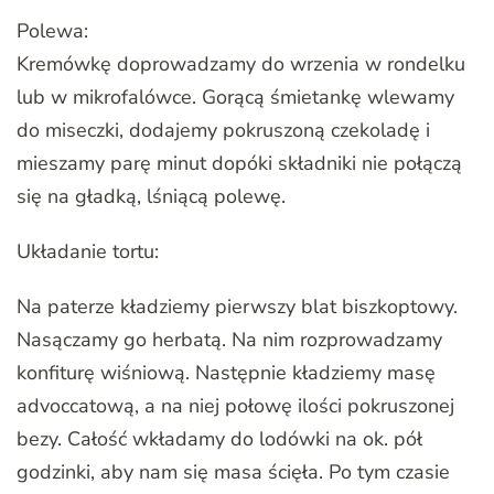
Polewa:
Kremówkę doprowadzamy do wrzenia w rondelku
lub w mikrofalówce. Gorącą śmietankę wlewamy
do miseczki, dodajemy pokruszoną czekoladę i
mieszamy parę minut dopóki składniki nie połączą
się na gładką, lśniącą polewę.
Układanie tortu:
Na paterze kładziemy pierwszy blat biszkoptowy.
Nasączamy go herbatą. Na nim rozprowadzamy
konfiturę wiśniową. Następnie kładziemy masę
advoccatową, a na niej połowę ilości pokruszonej
bezy. Całość wkładamy do lodówki na ok. pół
godzinki, aby nam się masa ścięła. Po tym czasie