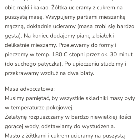
obie mąki i kakao. Żółtka ucieramy z cukrem na
puszystą masę. Wsypujemy partiami mieszankę
mączną, dokładnie ucieramy (masa zrobi się bardzo
gęsta). Na koniec dodajemy pianę z białek i
delikatnie mieszamy. Przelewamy do formy i
pieczemy w temp. 180 C stopni przez ok. 30 minut
(do suchego patyczka). Po upieczeniu studzimy i
przekrawamy wzdłuż na dwa blaty.
Masa advoccatowa:
Musimy pamiętać, by wszystkie skladniki masy były
w temperaturze pokojowej.
Żelatynę rozpuszczamy w bardzo niewielkiej ilości
gorącej wody, odstawiamy do wystudzenia.
Masło z żółtkami i cukrem ucieramy na puszystą