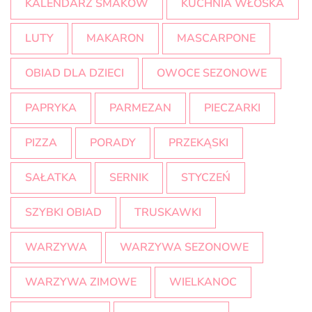
KALENDARZ SMAKÓW
KUCHNIA WŁOSKA
LUTY
MAKARON
MASCARPONE
OBIAD DLA DZIECI
OWOCE SEZONOWE
PAPRYKA
PARMEZAN
PIECZARKI
PIZZA
PORADY
PRZEKĄSKI
SAŁATKA
SERNIK
STYCZEŃ
SZYBKI OBIAD
TRUSKAWKI
WARZYWA
WARZYWA SEZONOWE
WARZYWA ZIMOWE
WIELKANOC