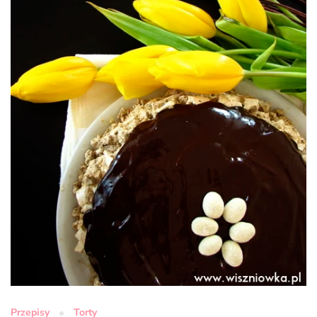
Przepisy
Torty