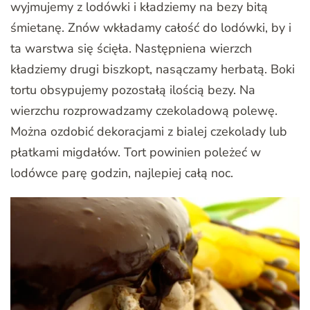
wyjmujemy z lodówki i kładziemy na bezy bitą
śmietanę. Znów wkładamy całość do lodówki, by i
ta warstwa się ścięła. Następniena wierzch
kładziemy drugi biszkopt, nasączamy herbatą. Boki
tortu obsypujemy pozostałą ilością bezy. Na
wierzchu rozprowadzamy czekoladową polewę.
Można ozdobić dekoracjami z bialej czekolady lub
płatkami migdałów. Tort powinien poleżeć w
lodówce parę godzin, najlepiej całą noc.