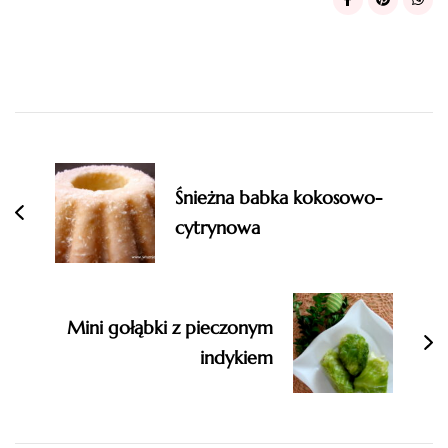
Post
Navigation
Śnieżna babka kokosowo-
cytrynowa
Mini gołąbki z pieczonym
indykiem