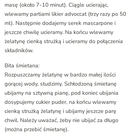
masę (około 7-10 minut). Ciągle ucierając,
wlewamy partiami likier advoccat (trzy razy po 50
ml). Następnie dodajemy serek mascarpone i
jeszcze chwilę ucieramy. Na końcu wlewamy
żelatynę cienką strużką i ucieramy do połączenia
składników.
Bita śmietana:
Rozpuszczamy żelatynę w bardzo małej ilości
gorącej wody, studzimy. Schłodzoną śmietanę
ubijamy na sztywną pianę, pod koniec ubijania
dosypujemy cukier puder, na końcu wlewamy
cienką strużką żelatynę i ubijamy jeszcze parę
chwil. Należy uważać, żeby nie ubijać za długo
(można przebić śmietanę).