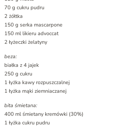
70 g cukru pudru
2 żółtka
150 g serka mascarpone
150 ml likieru advoccat
2 łyżeczki żelatyny
beza:
białka z 4 jajek
250 g cukru
1 łyżka kawy rozpuszczalnej
1 łyżka mąki ziemniaczanej
bita śmietana:
400 ml śmietany kremówki (30%)
1 łyżka cukru pudru