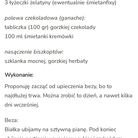
3 łyżeczki żelatyny (ewentualnie śmietanfixy)
polewa czekoladowa (ganache):
tabliczka (100 gr) gorzkiej czekolady
100 ml śmietanki kremówki
nasączenie biszkoptów:
szklanka mocnej, gorzkiej herbaty
Wykonanie:
Proponuję zacząć od upieczenia bezy, bo to
najdłużej trwa. Można zrobić to dzień, a nawet kilka
dni wcześniej.
Beza:
Białka ubijamy na sztywną pianę. Pod koniec