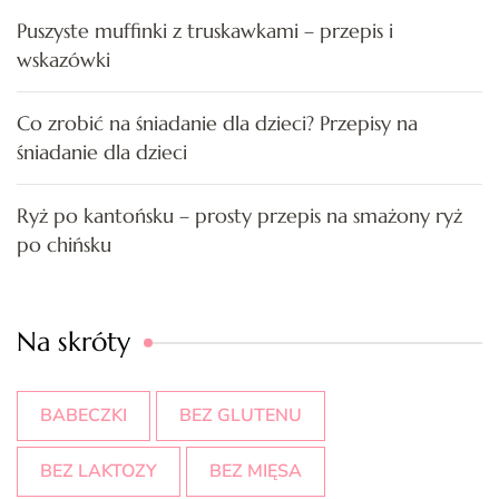
Puszyste muffinki z truskawkami – przepis i
wskazówki
Co zrobić na śniadanie dla dzieci? Przepisy na
śniadanie dla dzieci
Ryż po kantońsku – prosty przepis na smażony ryż
po chińsku
Na skróty
BABECZKI
BEZ GLUTENU
BEZ LAKTOZY
BEZ MIĘSA