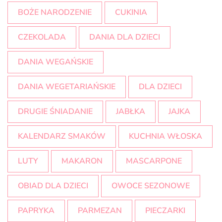
BOŻE NARODZENIE
CUKINIA
CZEKOLADA
DANIA DLA DZIECI
DANIA WEGAŃSKIE
DANIA WEGETARIAŃSKIE
DLA DZIECI
DRUGIE ŚNIADANIE
JABŁKA
JAJKA
KALENDARZ SMAKÓW
KUCHNIA WŁOSKA
LUTY
MAKARON
MASCARPONE
OBIAD DLA DZIECI
OWOCE SEZONOWE
PAPRYKA
PARMEZAN
PIECZARKI