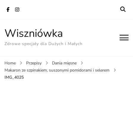
Wiszniówka
Zdrowe specjały dla Dużych i Małych
Home
Przepisy
Dania mięsne
Makaron ze szpinakiem, suszonymi pomidorami i selerem
IMG_4025