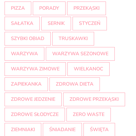
PIZZA
PORADY
PRZEKĄSKI
SAŁATKA
SERNIK
STYCZEŃ
SZYBKI OBIAD
TRUSKAWKI
WARZYWA
WARZYWA SEZONOWE
WARZYWA ZIMOWE
WIELKANOC
ZAPIEKANKA
ZDROWA DIETA
ZDROWE JEDZENIE
ZDROWE PRZEKĄSKI
ZDROWE SŁODYCZE
ZERO WASTE
ZIEMNIAKI
ŚNIADANIE
ŚWIĘTA