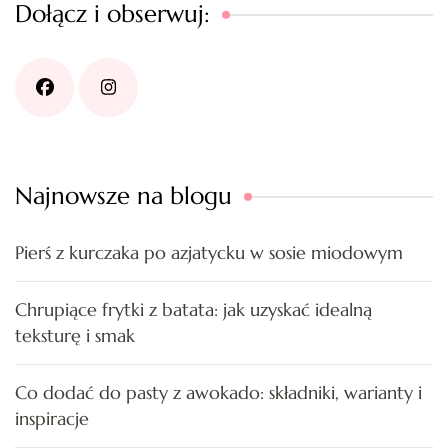
Dołącz i obserwuj:
Najnowsze na blogu
Pierś z kurczaka po azjatycku w sosie miodowym
Chrupiące frytki z batata: jak uzyskać idealną
teksturę i smak
Co dodać do pasty z awokado: składniki, warianty i
inspiracje