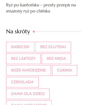
Ryż po kantońsku – prosty przepis na
smażony ryż po chińsku
Na skróty
BABECZKI
BEZ GLUTENU
BEZ LAKTOZY
BEZ MIĘSA
BOŻE NARODZENIE
CUKINIA
CZEKOLADA
DANIA DLA DZIECI