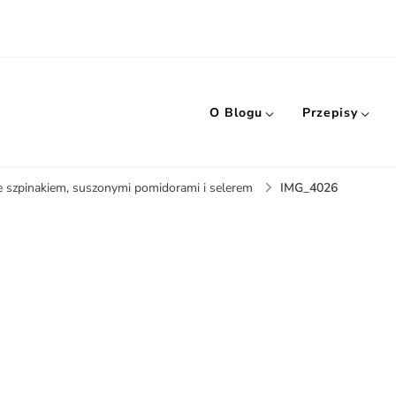
O Blogu
Przepisy
IMG_4026
 szpinakiem, suszonymi pomidorami i selerem