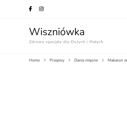
Wiszniówka
Zdrowe specjały dla Dużych i Małych
Home
Przepisy
Dania mięsne
Makaron ze