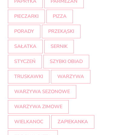
PAPRYKA
PARMEZAN
PIECZARKI
PIZZA
PORADY
PRZEKĄSKI
SAŁATKA
SERNIK
STYCZEŃ
SZYBKI OBIAD
TRUSKAWKI
WARZYWA
WARZYWA SEZONOWE
WARZYWA ZIMOWE
WIELKANOC
ZAPIEKANKA