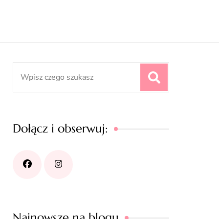
Search
for:
Dołącz i obserwuj:
Najnowsze na blogu