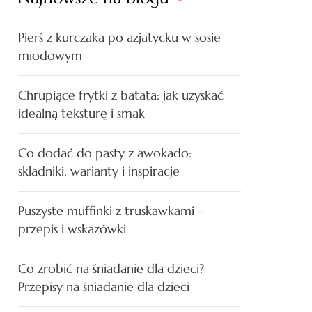
Pierś z kurczaka po azjatycku w sosie
miodowym
Chrupiące frytki z batata: jak uzyskać
idealną teksturę i smak
Co dodać do pasty z awokado:
składniki, warianty i inspiracje
Puszyste muffinki z truskawkami –
przepis i wskazówki
Co zrobić na śniadanie dla dzieci?
Przepisy na śniadanie dla dzieci