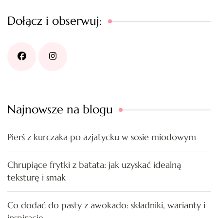
Dołącz i obserwuj:
Najnowsze na blogu
Pierś z kurczaka po azjatycku w sosie miodowym
Chrupiące frytki z batata: jak uzyskać idealną
teksturę i smak
Co dodać do pasty z awokado: składniki, warianty i
inspiracje