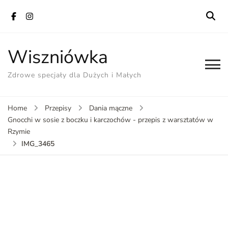
Wiszniówka
Zdrowe specjały dla Dużych i Małych
Home
Przepisy
Dania mączne
Gnocchi w sosie z boczku i karczochów - przepis z warsztatów w
Rzymie
IMG_3465