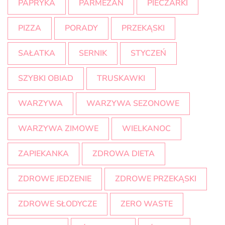
PAPRYKA
PARMEZAN
PIECZARKI
PIZZA
PORADY
PRZEKĄSKI
SAŁATKA
SERNIK
STYCZEŃ
SZYBKI OBIAD
TRUSKAWKI
WARZYWA
WARZYWA SEZONOWE
WARZYWA ZIMOWE
WIELKANOC
ZAPIEKANKA
ZDROWA DIETA
ZDROWE JEDZENIE
ZDROWE PRZEKĄSKI
ZDROWE SŁODYCZE
ZERO WASTE