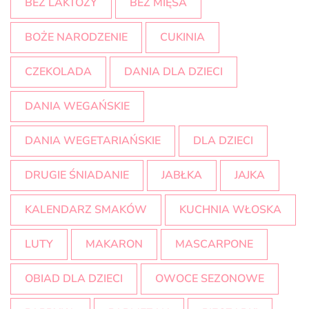
BEZ LAKTOZY
BEZ MIĘSA
BOŻE NARODZENIE
CUKINIA
CZEKOLADA
DANIA DLA DZIECI
DANIA WEGAŃSKIE
DANIA WEGETARIAŃSKIE
DLA DZIECI
DRUGIE ŚNIADANIE
JABŁKA
JAJKA
KALENDARZ SMAKÓW
KUCHNIA WŁOSKA
LUTY
MAKARON
MASCARPONE
OBIAD DLA DZIECI
OWOCE SEZONOWE