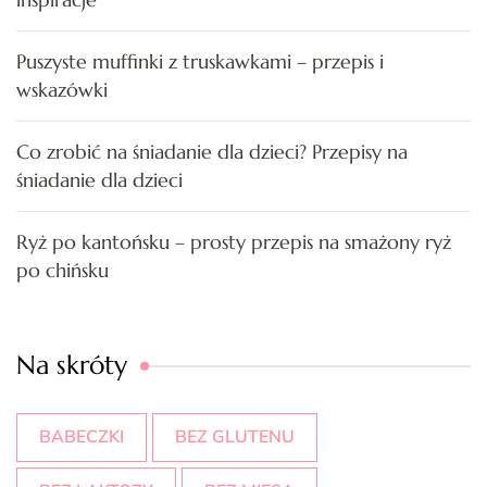
Puszyste muffinki z truskawkami – przepis i
wskazówki
Co zrobić na śniadanie dla dzieci? Przepisy na
śniadanie dla dzieci
Ryż po kantońsku – prosty przepis na smażony ryż
po chińsku
Na skróty
BABECZKI
BEZ GLUTENU