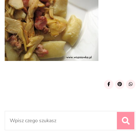
Search
for: