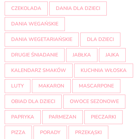
CZEKOLADA
DANIA DLA DZIECI
DANIA WEGAŃSKIE
DANIA WEGETARIAŃSKIE
DLA DZIECI
DRUGIE ŚNIADANIE
JABŁKA
JAJKA
KALENDARZ SMAKÓW
KUCHNIA WŁOSKA
LUTY
MAKARON
MASCARPONE
OBIAD DLA DZIECI
OWOCE SEZONOWE
PAPRYKA
PARMEZAN
PIECZARKI
PIZZA
PORADY
PRZEKĄSKI