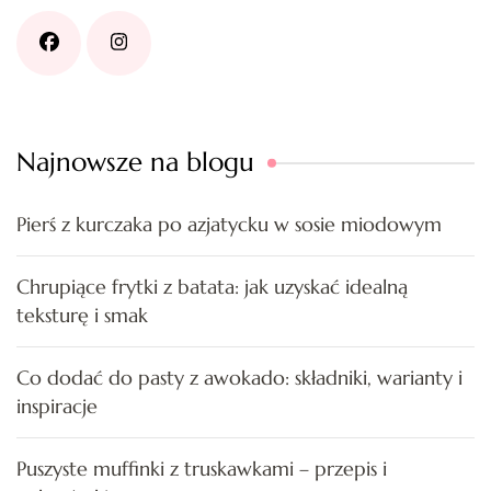
Najnowsze na blogu
Pierś z kurczaka po azjatycku w sosie miodowym
Chrupiące frytki z batata: jak uzyskać idealną
teksturę i smak
Co dodać do pasty z awokado: składniki, warianty i
inspiracje
Puszyste muffinki z truskawkami – przepis i