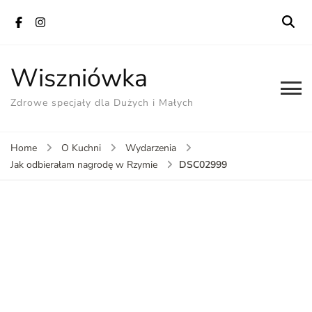
Wiszniówka
Zdrowe specjały dla Dużych i Małych
Home
O Kuchni
Wydarzenia
DSC02999
Jak odbierałam nagrodę w Rzymie