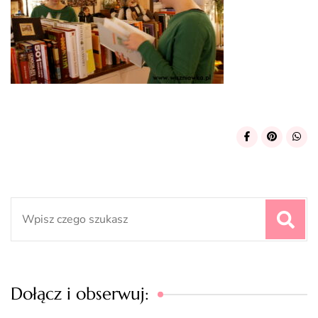
Search
for:
Dołącz i obserwuj: