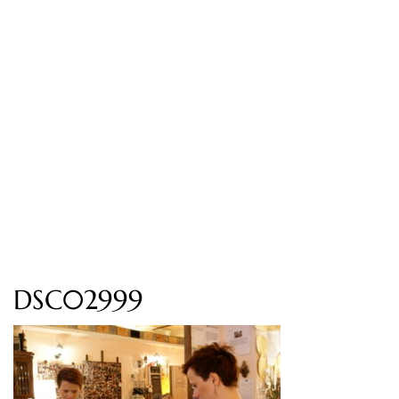
DSC02999