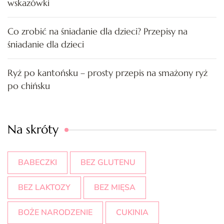
wskazówki
Co zrobić na śniadanie dla dzieci? Przepisy na
śniadanie dla dzieci
Ryż po kantońsku – prosty przepis na smażony ryż
po chińsku
Na skróty
BABECZKI
BEZ GLUTENU
BEZ LAKTOZY
BEZ MIĘSA
BOŻE NARODZENIE
CUKINIA