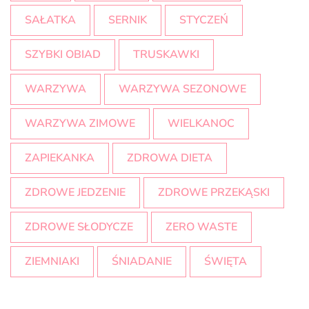
SAŁATKA
SERNIK
STYCZEŃ
SZYBKI OBIAD
TRUSKAWKI
WARZYWA
WARZYWA SEZONOWE
WARZYWA ZIMOWE
WIELKANOC
ZAPIEKANKA
ZDROWA DIETA
ZDROWE JEDZENIE
ZDROWE PRZEKĄSKI
ZDROWE SŁODYCZE
ZERO WASTE
ZIEMNIAKI
ŚNIADANIE
ŚWIĘTA