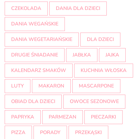
CZEKOLADA
DANIA DLA DZIECI
DANIA WEGAŃSKIE
DANIA WEGETARIAŃSKIE
DLA DZIECI
DRUGIE ŚNIADANIE
JABŁKA
JAJKA
KALENDARZ SMAKÓW
KUCHNIA WŁOSKA
LUTY
MAKARON
MASCARPONE
OBIAD DLA DZIECI
OWOCE SEZONOWE
PAPRYKA
PARMEZAN
PIECZARKI
PIZZA
PORADY
PRZEKĄSKI