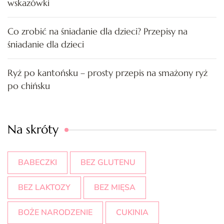
wskazówki
Co zrobić na śniadanie dla dzieci? Przepisy na
śniadanie dla dzieci
Ryż po kantońsku – prosty przepis na smażony ryż
po chińsku
Na skróty
BABECZKI
BEZ GLUTENU
BEZ LAKTOZY
BEZ MIĘSA
BOŻE NARODZENIE
CUKINIA