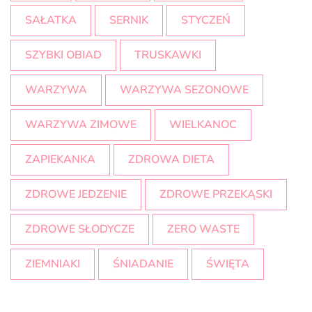
SAŁATKA
SERNIK
STYCZEŃ
SZYBKI OBIAD
TRUSKAWKI
WARZYWA
WARZYWA SEZONOWE
WARZYWA ZIMOWE
WIELKANOC
ZAPIEKANKA
ZDROWA DIETA
ZDROWE JEDZENIE
ZDROWE PRZEKĄSKI
ZDROWE SŁODYCZE
ZERO WASTE
ZIEMNIAKI
ŚNIADANIE
ŚWIĘTA