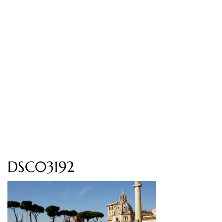
DSC03192