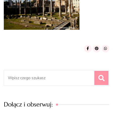
Search
for:
Dołącz i obserwuj: