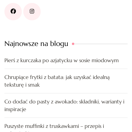
Najnowsze na blogu
Pierś z kurczaka po azjatycku w sosie miodowym
Chrupiące frytki z batata: jak uzyskać idealną
teksturę i smak
Co dodać do pasty z awokado: składniki, warianty i
inspiracje
Puszyste muffinki z truskawkami – przepis i