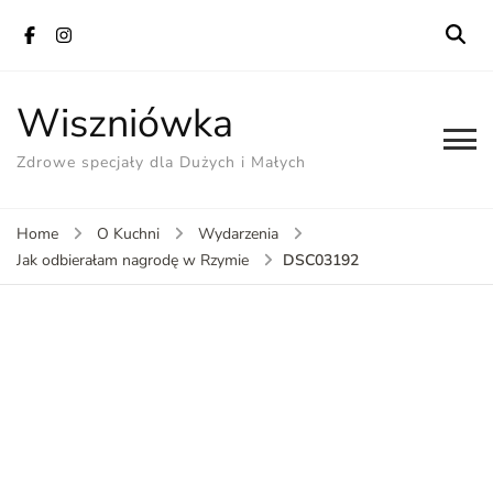
Wiszniówka
Zdrowe specjały dla Dużych i Małych
Home
O Kuchni
Wydarzenia
DSC03192
Jak odbierałam nagrodę w Rzymie