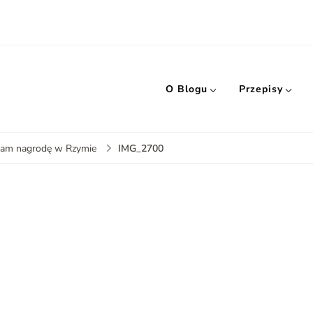
O Blogu
Przepisy
IMG_2700
ałam nagrodę w Rzymie