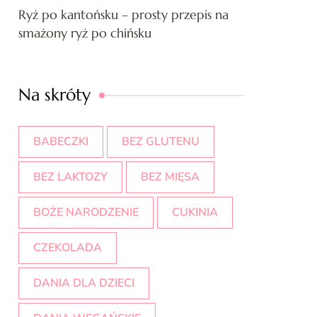
Ryż po kantońsku – prosty przepis na
smażony ryż po chińsku
Na skróty
BABECZKI
BEZ GLUTENU
BEZ LAKTOZY
BEZ MIĘSA
BOŻE NARODZENIE
CUKINIA
CZEKOLADA
DANIA DLA DZIECI