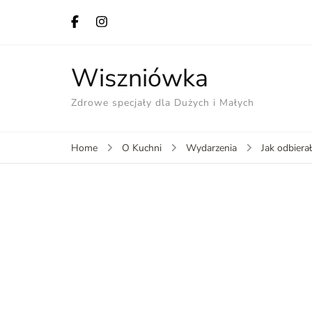
Wiszniówka
Zdrowe specjały dla Dużych i Małych
Home
O Kuchni
Wydarzenia
Jak odbier