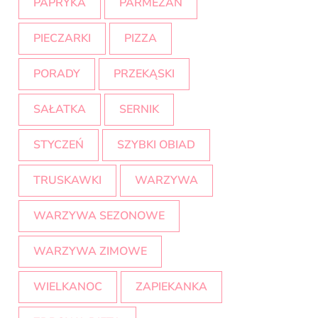
PAPRYKA
PARMEZAN
PIECZARKI
PIZZA
PORADY
PRZEKĄSKI
SAŁATKA
SERNIK
STYCZEŃ
SZYBKI OBIAD
TRUSKAWKI
WARZYWA
WARZYWA SEZONOWE
WARZYWA ZIMOWE
WIELKANOC
ZAPIEKANKA