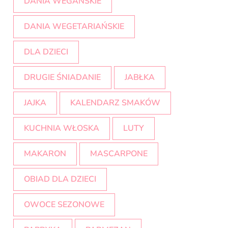
DANIA WEGAŃSKIE
DANIA WEGETARIAŃSKIE
DLA DZIECI
DRUGIE ŚNIADANIE
JABŁKA
JAJKA
KALENDARZ SMAKÓW
KUCHNIA WŁOSKA
LUTY
MAKARON
MASCARPONE
OBIAD DLA DZIECI
OWOCE SEZONOWE