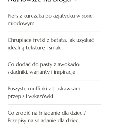
Pierś z kurczaka po azjatycku w sosie
miodowym
Chrupiące frytki z batata: jak uzyskać
idealną teksturę i smak
Co dodać do pasty z awokado:
składniki, warianty i inspiracje
Puszyste muffinki z truskawkami –
przepis i wskazówki
Co zrobić na śniadanie dla dzieci?
Przepisy na śniadanie dla dzieci