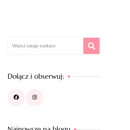
Search
for:
Dołącz i obserwuj:
Najnowsze na blogu