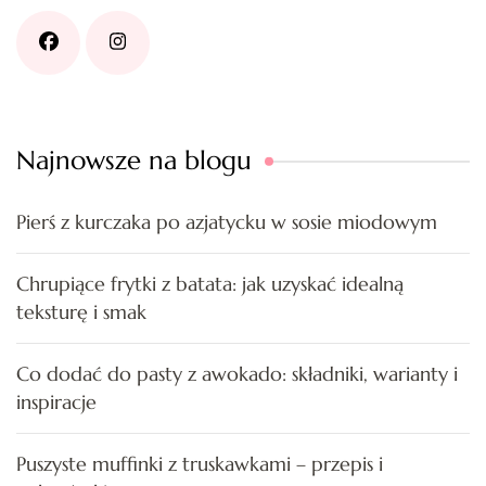
Najnowsze na blogu
Pierś z kurczaka po azjatycku w sosie miodowym
Chrupiące frytki z batata: jak uzyskać idealną
teksturę i smak
Co dodać do pasty z awokado: składniki, warianty i
inspiracje
Puszyste muffinki z truskawkami – przepis i