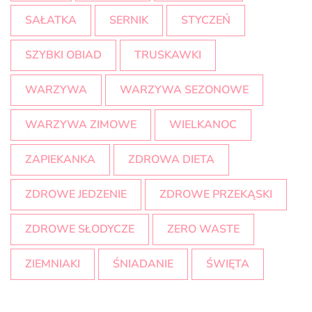
SAŁATKA
SERNIK
STYCZEŃ
SZYBKI OBIAD
TRUSKAWKI
WARZYWA
WARZYWA SEZONOWE
WARZYWA ZIMOWE
WIELKANOC
ZAPIEKANKA
ZDROWA DIETA
ZDROWE JEDZENIE
ZDROWE PRZEKĄSKI
ZDROWE SŁODYCZE
ZERO WASTE
ZIEMNIAKI
ŚNIADANIE
ŚWIĘTA