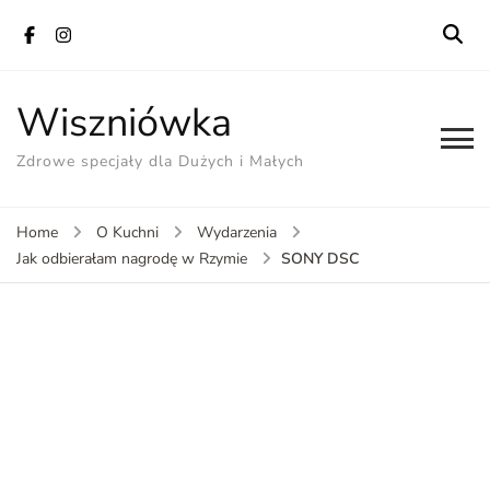
Wiszniówka
Zdrowe specjały dla Dużych i Małych
Home
O Kuchni
Wydarzenia
SONY DSC
Jak odbierałam nagrodę w Rzymie