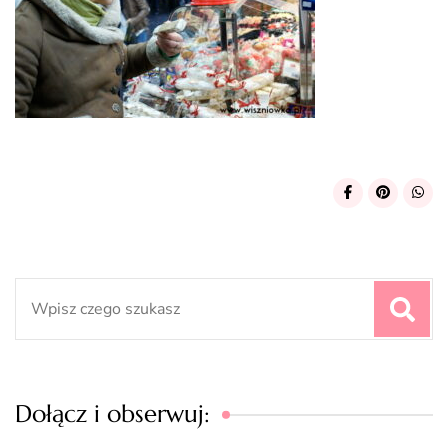
Search
for:
Dołącz i obserwuj: