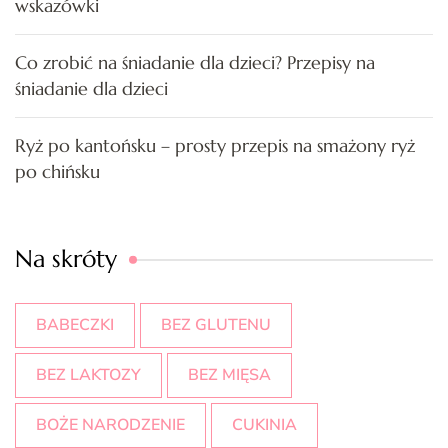
wskazówki
Co zrobić na śniadanie dla dzieci? Przepisy na
śniadanie dla dzieci
Ryż po kantońsku – prosty przepis na smażony ryż
po chińsku
Na skróty
BABECZKI
BEZ GLUTENU
BEZ LAKTOZY
BEZ MIĘSA
BOŻE NARODZENIE
CUKINIA