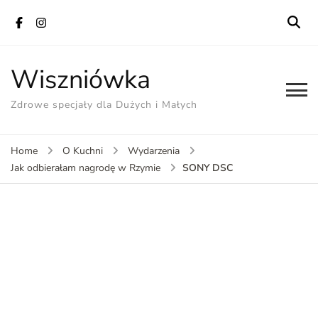
Wiszniówka
Zdrowe specjały dla Dużych i Małych
Home
O Kuchni
Wydarzenia
SONY DSC
Jak odbierałam nagrodę w Rzymie