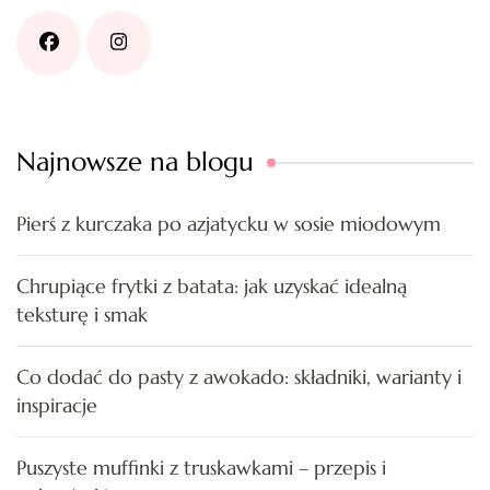
Najnowsze na blogu
Pierś z kurczaka po azjatycku w sosie miodowym
Chrupiące frytki z batata: jak uzyskać idealną
teksturę i smak
Co dodać do pasty z awokado: składniki, warianty i
inspiracje
Puszyste muffinki z truskawkami – przepis i