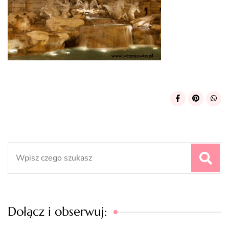
Search
for:
Dołącz i obserwuj: