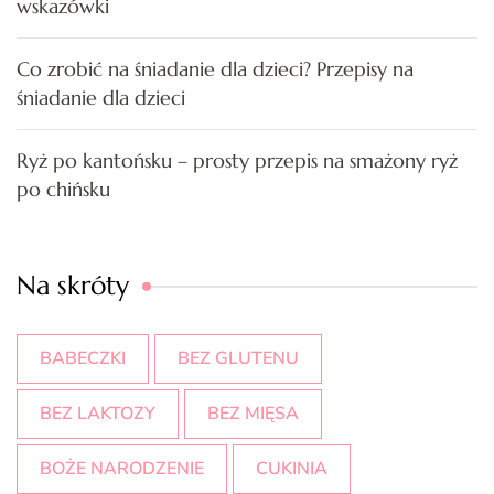
wskazówki
Co zrobić na śniadanie dla dzieci? Przepisy na
śniadanie dla dzieci
Ryż po kantońsku – prosty przepis na smażony ryż
po chińsku
Na skróty
BABECZKI
BEZ GLUTENU
BEZ LAKTOZY
BEZ MIĘSA
BOŻE NARODZENIE
CUKINIA