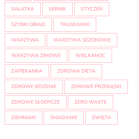
SAŁATKA
SERNIK
STYCZEŃ
SZYBKI OBIAD
TRUSKAWKI
WARZYWA
WARZYWA SEZONOWE
WARZYWA ZIMOWE
WIELKANOC
ZAPIEKANKA
ZDROWA DIETA
ZDROWE JEDZENIE
ZDROWE PRZEKĄSKI
ZDROWE SŁODYCZE
ZERO WASTE
ZIEMNIAKI
ŚNIADANIE
ŚWIĘTA