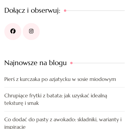
Dołącz i obserwuj:
Najnowsze na blogu
Pierś z kurczaka po azjatycku w sosie miodowym
Chrupiące frytki z batata: jak uzyskać idealną
teksturę i smak
Co dodać do pasty z awokado: składniki, warianty i
inspiracje