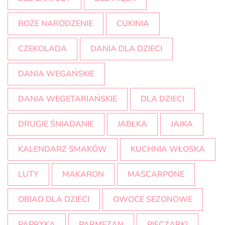
BOŻE NARODZENIE
CUKINIA
CZEKOLADA
DANIA DLA DZIECI
DANIA WEGAŃSKIE
DANIA WEGETARIAŃSKIE
DLA DZIECI
DRUGIE ŚNIADANIE
JABŁKA
JAJKA
KALENDARZ SMAKÓW
KUCHNIA WŁOSKA
LUTY
MAKARON
MASCARPONE
OBIAD DLA DZIECI
OWOCE SEZONOWE
PAPRYKA
PARMEZAN
PIECZARKI