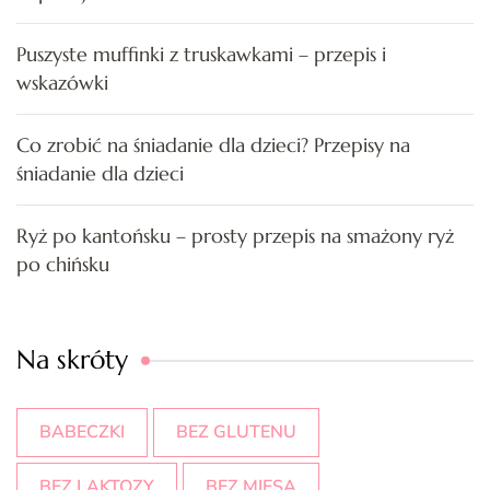
Puszyste muffinki z truskawkami – przepis i
wskazówki
Co zrobić na śniadanie dla dzieci? Przepisy na
śniadanie dla dzieci
Ryż po kantońsku – prosty przepis na smażony ryż
po chińsku
Na skróty
BABECZKI
BEZ GLUTENU
BEZ LAKTOZY
BEZ MIĘSA