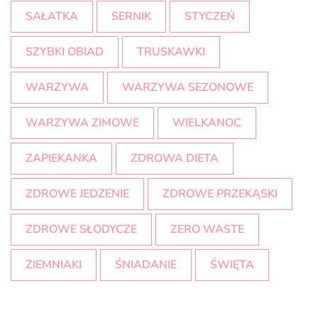
SAŁATKA
SERNIK
STYCZEŃ
SZYBKI OBIAD
TRUSKAWKI
WARZYWA
WARZYWA SEZONOWE
WARZYWA ZIMOWE
WIELKANOC
ZAPIEKANKA
ZDROWA DIETA
ZDROWE JEDZENIE
ZDROWE PRZEKĄSKI
ZDROWE SŁODYCZE
ZERO WASTE
ZIEMNIAKI
ŚNIADANIE
ŚWIĘTA