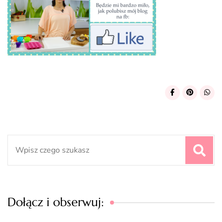
Search
for:
Dołącz i obserwuj: