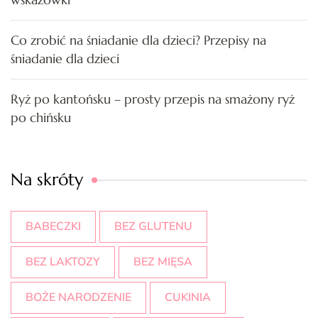
Co zrobić na śniadanie dla dzieci? Przepisy na
śniadanie dla dzieci
Ryż po kantońsku – prosty przepis na smażony ryż
po chińsku
Na skróty
BABECZKI
BEZ GLUTENU
BEZ LAKTOZY
BEZ MIĘSA
BOŻE NARODZENIE
CUKINIA