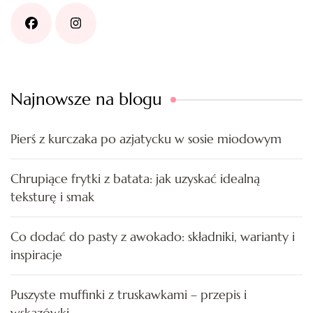
Najnowsze na blogu
Pierś z kurczaka po azjatycku w sosie miodowym
Chrupiące frytki z batata: jak uzyskać idealną
teksturę i smak
Co dodać do pasty z awokado: składniki, warianty i
inspiracje
Puszyste muffinki z truskawkami – przepis i
wskazówki