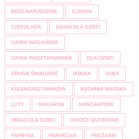
BOŻE NARODZENIE
CUKINIA
CZEKOLADA
DANIA DLA DZIECI
DANIA WEGAŃSKIE
DANIA WEGETARIAŃSKIE
DLA DZIECI
DRUGIE ŚNIADANIE
JABŁKA
JAJKA
KALENDARZ SMAKÓW
KUCHNIA WŁOSKA
LUTY
MAKARON
MASCARPONE
OBIAD DLA DZIECI
OWOCE SEZONOWE
PAPRYKA
PARMEZAN
PIECZARKI