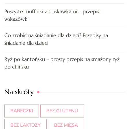
Puszyste muffinki z truskawkami – przepis i
wskazówki
Co zrobić na śniadanie dla dzieci? Przepisy na
śniadanie dla dzieci
Ryż po kantońsku – prosty przepis na smażony ryż
po chińsku
Na skróty
BABECZKI
BEZ GLUTENU
BEZ LAKTOZY
BEZ MIĘSA