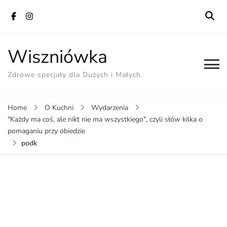
Wiszniówka
Zdrowe specjały dla Dużych i Małych
Home
O Kuchni
Wydarzenia
"Każdy ma coś, ale nikt nie ma wszystkiego", czyli słów kilka o
pomaganiu przy obiedzie
podk