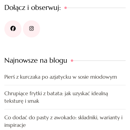
Dołącz i obserwuj:
Najnowsze na blogu
Pierś z kurczaka po azjatycku w sosie miodowym
Chrupiące frytki z batata: jak uzyskać idealną
teksturę i smak
Co dodać do pasty z awokado: składniki, warianty i
inspiracje