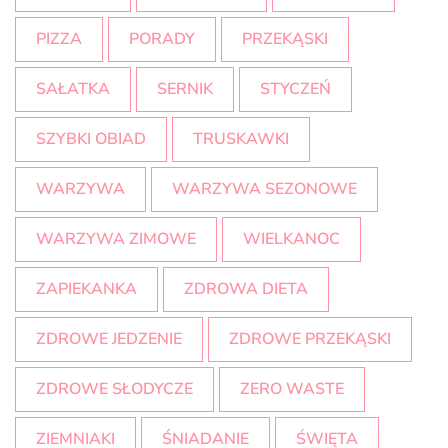
PIZZA
PORADY
PRZEKĄSKI
SAŁATKA
SERNIK
STYCZEŃ
SZYBKI OBIAD
TRUSKAWKI
WARZYWA
WARZYWA SEZONOWE
WARZYWA ZIMOWE
WIELKANOC
ZAPIEKANKA
ZDROWA DIETA
ZDROWE JEDZENIE
ZDROWE PRZEKĄSKI
ZDROWE SŁODYCZE
ZERO WASTE
ZIEMNIAKI
ŚNIADANIE
ŚWIĘTA